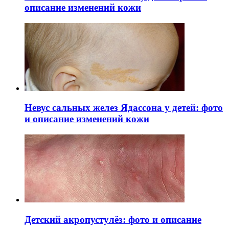
описание изменений кожи
Невус сальных желез Ядассона у детей: фото
и описание изменений кожи
Детский акропустулёз: фото и описание