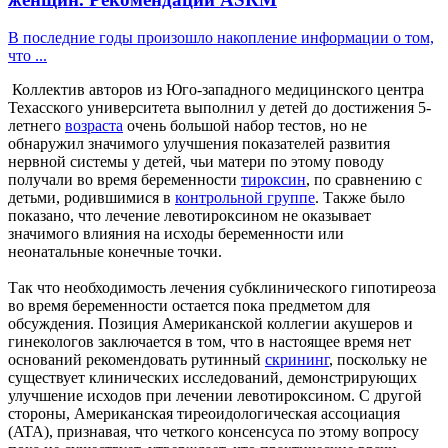
В последние годы произошло накопление информации о том,
что ...
Коллектив авторов из Юго-западного медицинского центра
Техасского университета выполнил у детей до достижения 5-
летнего
возраста
очень большой набор тестов, но не
обнаружил значимого улучшения показателей развития
нервной системы у детей, чьи матери по этому поводу
получали во время беременности
тироксин
, по сравнению с
детьми, родившимися в
контрольной группе
. Также было
показано, что лечение левотироксином не оказывает
значимого влияния на исходы беременности или
неонатальные конечные точки.
Так что необходимость лечения субклинического гипотиреоза
во время беременности остается пока предметом для
обсуждения. Позиция Американской коллегии акушеров и
гинекологов заключается в том, что в настоящее время нет
оснований рекомендовать рутинный
скрининг
, поскольку не
существует клинических исследований, демонстрирующих
улучшение исходов при лечении левотироксином. С другой
стороны, Американская тиреоидологическая ассоциация
(ATA), признавая, что четкого консенсуса по этому вопросу