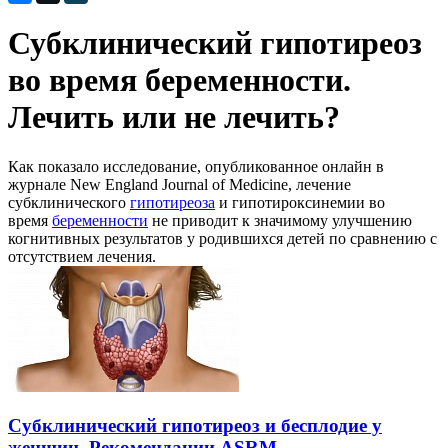
Субклинический гипотиреоз
во время беременности.
Лечить или не лечить?
Как показало исследование, опубликованное онлайн в
журнале New England Journal of Medicine, лечение
субклинического
гипотиреоза
и гипотироксинемии во
время
беременности
не приводит к значимому улучшению
когнитивных результатов у родившихся детей по сравнению с
отсутствием лечения.
Субклинический гипотиреоз и бесплодие у
женщин. Рекомендации ASRM