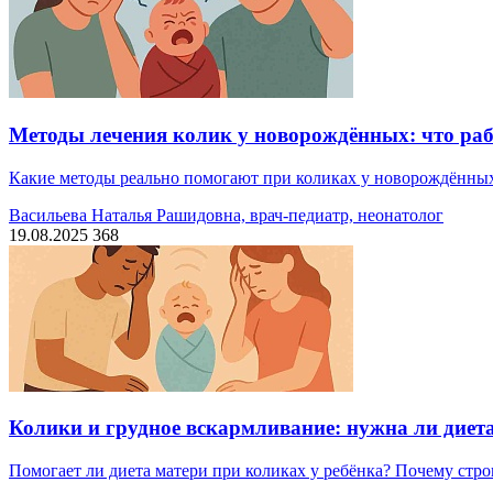
Методы лечения колик у новорождённых: что рабо
Какие методы реально помогают при коликах у новорождённых, 
Васильева Наталья Рашидовна, врач-педиатр, неонатолог
19.08.2025
368
Колики и грудное вскармливание: нужна ли диет
Помогает ли диета матери при коликах у ребёнка? Почему стро