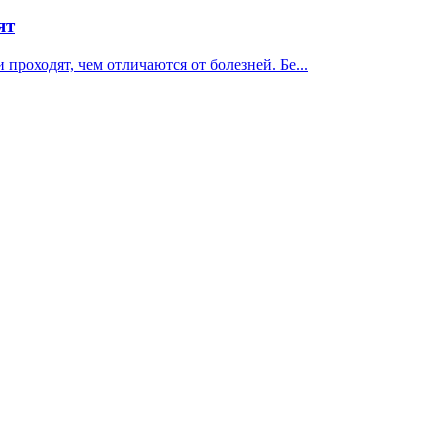
ят
проходят, чем отличаются от болезней. Бе...