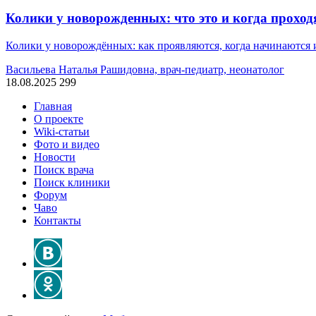
Колики у новорожденных: что это и когда проход
Колики у новорождённых: как проявляются, когда начинаются и 
Васильева Наталья Рашидовна, врач-педиатр, неонатолог
18.08.2025
299
Главная
О проекте
Wiki-статьи
Фото и видео
Новости
Поиск врача
Поиск клиники
Форум
Чаво
Контакты