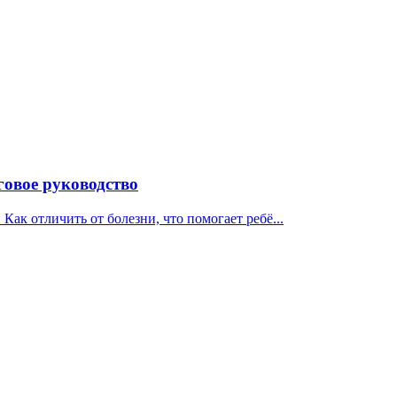
говое руководство
ак отличить от болезни, что помогает ребё...