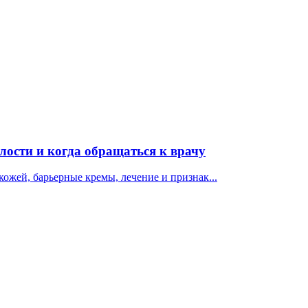
лости и когда обращаться к врачу
кожей, барьерные кремы, лечение и признак...