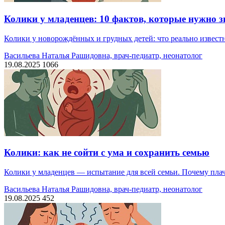
Колики у младенцев: 10 фактов, которые нужно з
Колики у новорождённых и грудных детей: что реально известн
Васильева Наталья Рашидовна, врач-педиатр, неонатолог
19.08.2025
1066
Колики: как не сойти с ума и сохранить семью
Колики у младенцев — испытание для всей семьи. Почему плач 
Васильева Наталья Рашидовна, врач-педиатр, неонатолог
19.08.2025
452