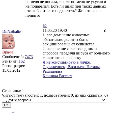
на меня не попала, так же он меня не укусил и
не поцарапал. Есть ли шанс при таких данных
что либо от него подхватить? Животное не
привито
#2
11.05.20 19:40
0
Dr.Nathalie
1. все домашние животные
обязательно должны быть
вакцинированы от бешенства
2. ослюнение является одним из
Врачи
способов передачи вируса от больного
Сообщений:
7473
животного к человеку
Рейтинг:
162
Я не консультирую в личке.
Регистрация:
С уважением, Васильева Наталья
15.03.2012
Рашидовна
Клиника Рассвет
Страницы:
1
Читают тему (гостей:
1
, пользователей:
0
, из них скрытых:
0
)