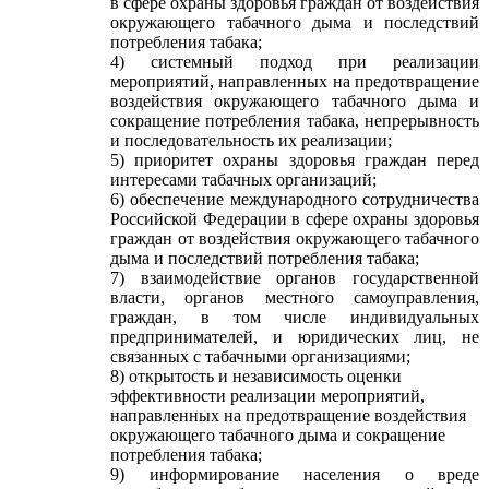
в сфере охраны здоровья граждан от воздействия
окружающего табачного дыма и последствий
потребления табака;
4) системный подход при реализации
мероприятий, направленных на предотвращение
воздействия окружающего табачного дыма и
сокращение потребления табака, непрерывность
и последовательность их реализации;
5) приоритет охраны здоровья граждан перед
интересами табачных организаций;
6) обеспечение международного сотрудничества
Российской Федерации в сфере охраны здоровья
граждан от воздействия окружающего табачного
дыма и последствий потребления табака;
7) взаимодействие органов государственной
власти, органов местного самоуправления,
граждан, в том числе индивидуальных
предпринимателей, и юридических лиц, не
связанных с табачными организациями;
8) открытость и независимость оценки
эффективности реализации мероприятий,
направленных на предотвращение воздействия
окружающего табачного дыма и сокращение
потребления табака;
9) информирование населения о вреде