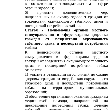
в соответствии с законодательством в сфере
охраны здоровья;
6) принятие дополнительных мер,
направленных на охрану здоровья граждан от
воздействия окружающего табачного дыма и
последствий потребления табака.
Статья 7. Полномочия органов местного
самоуправления в сфере охраны здоровья
граждан от воздействия окружающего
табачного дыма и последствий потребления
табака
К полномочиям органов местного
самоуправления в сфере охраны здоровья
граждан от воздействия окружающего табачного
дыма и последствий потребления табака
относятся:
1) участие в реализации мероприятий по охране
здоровья граждан от воздействия окружающего
табачного дыма и последствий потребления
табака на территориях муниципальных
образований;
2) обеспечение организации оказания гражданам
медицинской помощи, направленной на
прекращение потребления табака, лечение
табачной зависимости и последствий