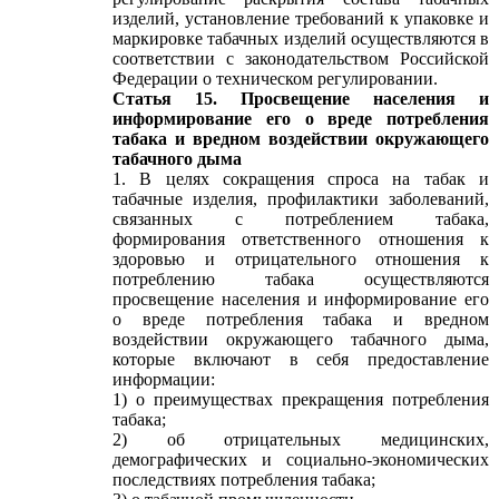
изделий, установление требований к упаковке и
маркировке табачных изделий осуществляются в
соответствии с законодательством Российской
Федерации о техническом регулировании.
Статья 15. Просвещение населения и
информирование его о вреде потребления
табака и вредном воздействии окружающего
табачного дыма
1. В целях сокращения спроса на табак и
табачные изделия, профилактики заболеваний,
связанных с потреблением табака,
формирования ответственного отношения к
здоровью и отрицательного отношения к
потреблению табака осуществляются
просвещение населения и информирование его
о вреде потребления табака и вредном
воздействии окружающего табачного дыма,
которые включают в себя предоставление
информации:
1) о преимуществах прекращения потребления
табака;
2) об отрицательных медицинских,
демографических и социально-экономических
последствиях потребления табака;