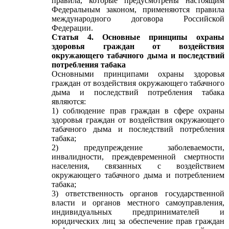
правила, которые предусмотрены настоящим
Федеральным законом, применяются правила
международного договора Российской
Федерации.
Статья 4. Основные принципы охраны
здоровья граждан от воздействия
окружающего табачного дыма и последствий
потребления табака
Основными принципами охраны здоровья
граждан от воздействия окружающего табачного
дыма и последствий потребления табака
являются:
1) соблюдение прав граждан в сфере охраны
здоровья граждан от воздействия окружающего
табачного дыма и последствий потребления
табака;
2) предупреждение заболеваемости,
инвалидности, преждевременной смертности
населения, связанных с воздействием
окружающего табачного дыма и потреблением
табака;
3) ответственность органов государственной
власти и органов местного самоуправления,
индивидуальных предпринимателей и
юридических лиц за обеспечение прав граждан