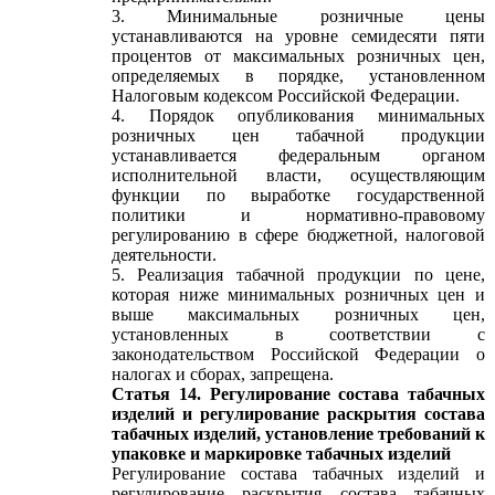
3. Минимальные розничные цены
устанавливаются на уровне семидесяти пяти
процентов от максимальных розничных цен,
определяемых в порядке, установленном
Налоговым кодексом Российской Федерации.
4. Порядок опубликования минимальных
розничных цен табачной продукции
устанавливается федеральным органом
исполнительной власти, осуществляющим
функции по выработке государственной
политики и нормативно-правовому
регулированию в сфере бюджетной, налоговой
деятельности.
5. Реализация табачной продукции по цене,
которая ниже минимальных розничных цен и
выше максимальных розничных цен,
установленных в соответствии с
законодательством Российской Федерации о
налогах и сборах, запрещена.
Статья 14. Регулирование состава табачных
изделий и регулирование раскрытия состава
табачных изделий, установление требований к
упаковке и маркировке табачных изделий
Регулирование состава табачных изделий и
регулирование раскрытия состава табачных