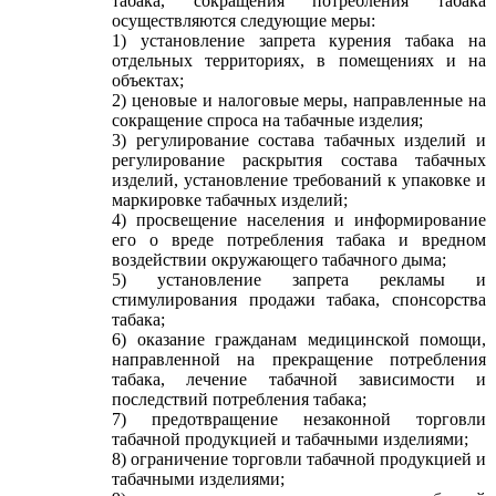
табака, сокращения потребления табака
осуществляются следующие меры:
1) установление запрета курения табака на
отдельных территориях, в помещениях и на
объектах;
2) ценовые и налоговые меры, направленные на
сокращение спроса на табачные изделия;
3) регулирование состава табачных изделий и
регулирование раскрытия состава табачных
изделий, установление требований к упаковке и
маркировке табачных изделий;
4) просвещение населения и информирование
его о вреде потребления табака и вредном
воздействии окружающего табачного дыма;
5) установление запрета рекламы и
стимулирования продажи табака, спонсорства
табака;
6) оказание гражданам медицинской помощи,
направленной на прекращение потребления
табака, лечение табачной зависимости и
последствий потребления табака;
7) предотвращение незаконной торговли
табачной продукцией и табачными изделиями;
8) ограничение торговли табачной продукцией и
табачными изделиями;