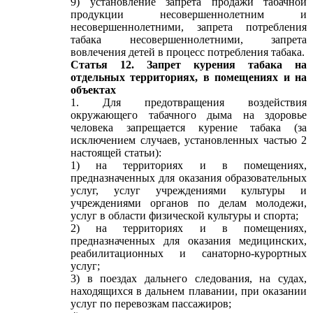
9) установление запрета продажи табачной
продукции несовершеннолетним и
несовершеннолетними, запрета потребления
табака несовершеннолетними, запрета
вовлечения детей в процесс потребления табака.
Статья 12. Запрет курения табака на
отдельных территориях, в помещениях и на
объектах
1. Для предотвращения воздействия
окружающего табачного дыма на здоровье
человека запрещается курение табака (за
исключением случаев, установленных частью 2
настоящей статьи):
1) на территориях и в помещениях,
предназначенных для оказания образовательных
услуг, услуг учреждениями культуры и
учреждениями органов по делам молодежи,
услуг в области физической культуры и спорта;
2) на территориях и в помещениях,
предназначенных для оказания медицинских,
реабилитационных и санаторно-курортных
услуг;
3) в поездах дальнего следования, на судах,
находящихся в дальнем плавании, при оказании
услуг по перевозкам пассажиров;