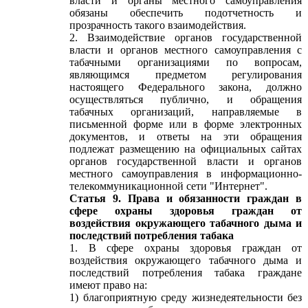
власти и органы местного самоуправления
обязаны обеспечить подотчетность и
прозрачность такого взаимодействия.
2. Взаимодействие органов государственной
власти и органов местного самоуправления с
табачными организациями по вопросам,
являющимся предметом регулирования
настоящего Федерального закона, должно
осуществляться публично, и обращения
табачных организаций, направляемые в
письменной форме или в форме электронных
документов, и ответы на эти обращения
подлежат размещению на официальных сайтах
органов государственной власти и органов
местного самоуправления в информационно-
телекоммуникационной сети "Интернет".
Статья 9. Права и обязанности граждан в
сфере охраны здоровья граждан от
воздействия окружающего табачного дыма и
последствий потребления табака
1. В сфере охраны здоровья граждан от
воздействия окружающего табачного дыма и
последствий потребления табака граждане
имеют право на:
1) благоприятную среду жизнедеятельности без