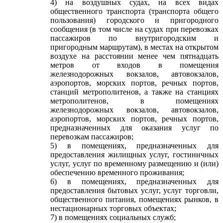
4) на воздушных судах, на всех видах
общественного транспорта (транспорта общего
пользования) городского и пригородного
сообщения (в том числе на судах при перевозках
пассажиров по внутригородским и
пригородным маршрутам), в местах на открытом
воздухе на расстоянии менее чем пятнадцать
метров от входов в помещения
железнодорожных вокзалов, автовокзалов,
аэропортов, морских портов, речных портов,
станций метрополитенов, а также на станциях
метрополитенов, в помещениях
железнодорожных вокзалов, автовокзалов,
аэропортов, морских портов, речных портов,
предназначенных для оказания услуг по
перевозкам пассажиров;
5) в помещениях, предназначенных для
предоставления жилищных услуг, гостиничных
услуг, услуг по временному размещению и (или)
обеспечению временного проживания;
6) в помещениях, предназначенных для
предоставления бытовых услуг, услуг торговли,
общественного питания, помещениях рынков, в
нестационарных торговых объектах;
7) в помещениях социальных служб;