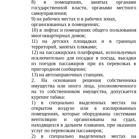
8) в помещениях, занятых органами
государственной власти, органами местного
самоуправления;
9) на рабочих местах и в рабочих зонах,
организованных в помещениях;
10) в лифтах и помещениях общего пользования
многоквартирных домов;
11) на детских площадках и в границах
территорий, занятых пляжами;
12) на пассажирских платформах, используемых
исключительно для посадки в поезда, высадки
из поездов пассажиров при их перевозках в
пригородном сообщении;
13) на автозаправочных станциях.
2. На основании решения собственника
имущества или иного лица, уполномоченного
на то собственником имущества, допускается
курение табака:
1) в специально выделенных местах на
открытом воздухе или в изолированных
помещениях, которые оборудованы системами
вентиляции и организованы на судах,
находящихся в дальнем плавании, при оказании
услуг по перевозкам пассажиров;
2) в специально выделенных местах на