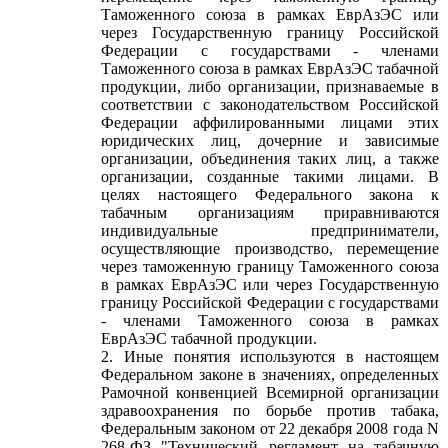
Таможенного союза в рамках ЕврАзЭС или
через Государственную границу Российской
Федерации с государствами - членами
Таможенного союза в рамках ЕврАзЭС табачной
продукции, либо организации, признаваемые в
соответствии с законодательством Российской
Федерации аффилированными лицами этих
юридических лиц, дочерние и зависимые
организации, объединения таких лиц, а также
организации, созданные такими лицами. В
целях настоящего Федерального закона к
табачным организациям приравниваются
индивидуальные предприниматели,
осуществляющие производство, перемещение
через таможенную границу Таможенного союза
в рамках ЕврАзЭС или через Государственную
границу Российской Федерации с государствами
- членами Таможенного союза в рамках
ЕврАзЭС табачной продукции.
2. Иные понятия используются в настоящем
Федеральном законе в значениях, определенных
Рамочной конвенцией Всемирной организации
здравоохранения по борьбе против табака,
Федеральным законом от 22 декабря 2008 года N
268-ФЗ "Технический регламент на табачную