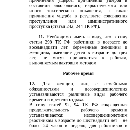
причинения ущерба, причинения ущерба в
состоянии алкогольного, наркотического или
иного токсического опьянения, а также
причинения ущерба в результате совершения
преступления или административного
проступка (статьи 242, 244 ТК РФ).
11.
Необходимо иметь в виду, что в силу
статьи 298 ТК РФ работники в возрасте до
восемнадцати лет, беременные женщины и
женщины, имеющие детей в возрасте до трех
лет, не могут привлекаться к работам,
выполняемым вахтовым методом.
Рабочее время
12.
Для женщин, лиц с семейными
обязанностями и несовершеннолетних
устанавливаются различные виды рабочего
времени и времени отдыха.
В силу статей 92, 94 ТК РФ сокращенная
продолжительность рабочего времени
устанавливается: несовершеннолетним
работникам в возрасте до шестнадцати лет – не
более 24 часов в неделю, для работников в