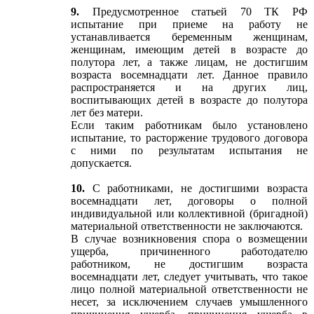
9.
Предусмотренное статьей 70 ТК РФ
испытание при приеме на работу не
устанавливается беременным женщинам,
женщинам, имеющим детей в возрасте до
полутора лет, а также лицам, не достигшим
возраста восемнадцати лет. Данное правило
распространяется и на других лиц,
воспитывающих детей в возрасте до полутора
лет без матери.
Если таким работникам было установлено
испытание, то расторжение трудового договора
с ними по результатам испытания не
допускается.
10.
С работниками, не достигшими возраста
восемнадцати лет, договоры о полной
индивидуальной или коллективной (бригадной)
материальной ответственности не заключаются.
В случае возникновения спора о возмещении
ущерба, причиненного работодателю
работником, не достигшим возраста
восемнадцати лет, следует учитывать, что такое
лицо полной материальной ответственности не
несет, за исключением случаев умышленного