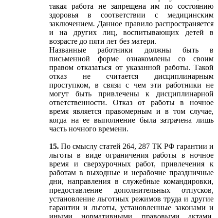
такая работа не запрещена им по состоянию
здоровья в соответствии с медицинским
заключением. Данное правило распространяется
и на других лиц, воспитывающих детей в
возрасте до пяти лет без матери.
Названные работники должны быть в
письменной форме ознакомлены со своим
правом отказаться от указанной работы. Такой
отказ не считается дисциплинарным
проступком, в связи с чем эти работники не
могут быть привлечены к дисциплинарной
ответственности. Отказ от работы в ночное
время является правомерным и в том случае,
когда на ее выполнение была затрачена лишь
часть ночного времени.
15.
По смыслу статей 264, 287 ТК РФ гарантии и
льготы в виде ограничения работы в ночное
время и сверхурочных работ, привлечения к
работам в выходные и нерабочие праздничные
дни, направления в служебные командировки,
предоставление дополнительных отпусков,
установление льготных режимов труда и другие
гарантии и льготы, установленные законами и
иными нормативными правовыми актами,