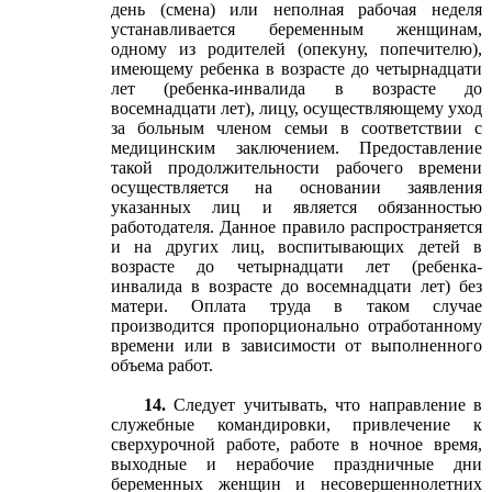
день (смена) или неполная рабочая неделя
устанавливается беременным женщинам,
одному из родителей (опекуну, попечителю),
имеющему ребенка в возрасте до четырнадцати
лет (ребенка-инвалида в возрасте до
восемнадцати лет), лицу, осуществляющему уход
за больным членом семьи в соответствии с
медицинским заключением. Предоставление
такой продолжительности рабочего времени
осуществляется на основании заявления
указанных лиц и является обязанностью
работодателя. Данное правило распространяется
и на других лиц, воспитывающих детей в
возрасте до четырнадцати лет (ребенка-
инвалида в возрасте до восемнадцати лет) без
матери. Оплата труда в таком случае
производится пропорционально отработанному
времени или в зависимости от выполненного
объема работ.
14.
Следует учитывать, что направление в
служебные командировки, привлечение к
сверхурочной работе, работе в ночное время,
выходные и нерабочие праздничные дни
беременных женщин и несовершеннолетних