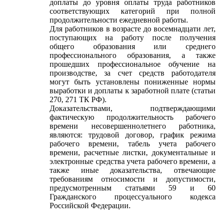
доплаты до уровня оплаты труда работников
соответствующих категорий при полной
продолжительности ежедневной работы.
Для работников в возрасте до восемнадцати лет,
поступающих на работу после получения
общего образования или среднего
профессионального образования, а также
прошедших профессиональное обучение на
производстве, за счет средств работодателя
могут быть установлены пониженные нормы
выработки и доплаты к заработной плате (статьи
270, 271 ТК РФ).
Доказательствами, подтверждающими
фактическую продолжительность рабочего
времени несовершеннолетнего работника,
являются: трудовой договор, график режима
рабочего времени, табель учета рабочего
времени, расчетные листки, документальные и
электронные средства учета рабочего времени, а
также иные доказательства, отвечающие
требованиям относимости и допустимости,
предусмотренным статьями 59 и 60
Гражданского процессуального кодекса
Российской Федерации.