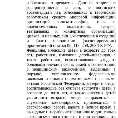
работников запрещается. Данный запрет не
распространяется на лиц, не достигших
восемнадцати лет, относящихся к творческим
работникам средств массовой информации,
организаций кинематографии, теле- и
видеосъемочных коллективов, театров,
театральных и концертных организаций,
цирков, и на иных лиц, участвующих в создании
и (или) исполнении (экспонировании)
произведений (статьи 96, 113, 259, 268 ТК РФ).
Женщины, имеющие детей в возрасте до трех
лет, работники, имеющие детей-инвалидов, а
также работники, осуществляющие уход за
больными членами своих семей в соответствии
с медицинским заключением, выданным в
порядке, установленном федеральными
законами и иными нормативными правовыми
актами Российской Федерации, матери и отцы,
воспитывающие без супруга (супруги) детей в
возрасте до пяти лет, а также опекуны детей
указанного возраста могут направляться в
служебные командировки, привлекаться к
сверхурочной работе, работе в ночное время, в
выходные и нерабочие праздничные дни только
с их письменного согласия и при условии, что