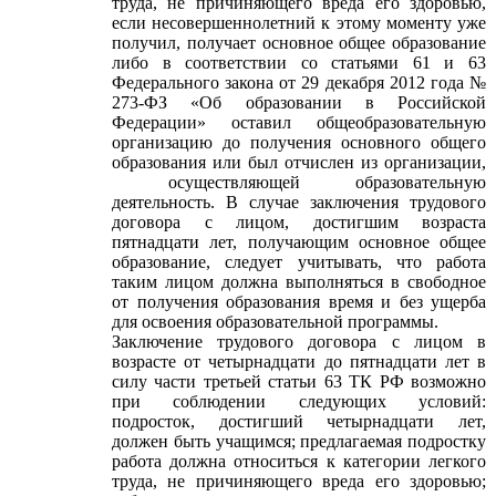
труда, не причиняющего вреда его здоровью,
если несовершеннолетний к этому моменту уже
получил, получает основное общее образование
либо в соответствии со статьями 61 и 63
Федерального закона от 29 декабря 2012 года №
273-ФЗ «Об образовании в Российской
Федерации» оставил общеобразовательную
организацию до получения основного общего
образования или был отчислен из организации,
осуществляющей образовательную
деятельность. В случае заключения трудового
договора с лицом, достигшим возраста
пятнадцати лет, получающим основное общее
образование, следует учитывать, что работа
таким лицом должна выполняться в свободное
от получения образования время и без ущерба
для освоения образовательной программы.
Заключение трудового договора с лицом в
возрасте от четырнадцати до пятнадцати лет в
силу части третьей статьи 63 ТК РФ возможно
при соблюдении следующих условий:
подросток, достигший четырнадцати лет,
должен быть учащимся; предлагаемая подростку
работа должна относиться к категории легкого
труда, не причиняющего вреда его здоровью;