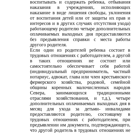
воспитывать и содержать ребенка, отбывания
наказания в учреждениях, исполняющих
наказание в виде лишения свободы, уклонения
от воспитания детей или от защиты их прав и
интересов и в других случаях отсутствия ухода)
работающему родителю четыре дополнительных
оплачиваемых выходных дня предоставляются
без предъявления справки с места работы
другого родителя.
Если один из родителей ребенка состоит в
трудовых отношениях с работодателем, а другой
в таких отношениях не состоит или
самостоятельно обеспечивает себя работой
(индивидуальный предприниматель, частный
нотариус, адвокат, глава или член крестьянского
фермерского хозяйства, родовой, семейной
общины коренных малочисленных народов
Севера, занимающихся традиционными
отраслями хозяйствования, и т.д.), четыре
дополнительных оплачиваемых выходных дня в
месяц для ухода за детьми- инвалидами
предоставляются родителю, состоящему в
трудовых отношениях с работодателем, при
предъявлении им документа, подтверждающего,
что другой родитель в трудовых отношениях не