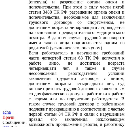
(опекуна) и разрешение органа опеки и
попечительства. При этом в силу части пятой
статьи 3488 ТК РФ разрешение органа опеки и
попечительства, необходимое для заключения
трудового договора со спортсменом, не
достигшим возраста четырнадцати лет, выдается
на основании предварительного медицинского
осмотра. В данном случае трудовой договор от
имени такого лица подписывается одним из
родителей (усыновителем, опекуном).
Если работодатель в нарушение требований
части четвертой статьи 63 ТК РФ допустил к
работе лицо, не достигшее возраста
четырнадцати лет, а также в случае
несоблюдения работодателем условий
заключения трудового договора с лицом,
достигшим возраста четырнадцати лет, суд
вправе признать трудовой договор заключенным
со дня фактического допуска работника к работе
с ведома или по поручению работодателя. В
таком случае трудовой договор с работником
подлежит прекращению в соответствии с частью
acha
первой статьи 84 ТК РФ в связи с нарушением
Врачи
правил его заключения, исключающем
Сообщений:
возможность продолжения работы, и работнику