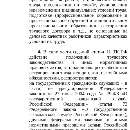
труда, продвижении по службе, установлении
или изменении индивидуальных условий труда,
подготовке (профессиональное образование и
профессиональное обучение) и дополнительном
профессиональном образовании, расторжении
трудового договора и т.д., не основанные на
деловых качествах работников, характеристиках
условий их труда.
4.
В силу части седьмой статьи 11 ТК РФ
действие положений трудового
законодательства и иных нормативных
правовых актов, устанавливающих особенности
регулирования труда женщин, лиц с семейными
обязанностями, распространяется:
на государственных гражданских служащих – в
части, не урегулированной Федеральным
законом от 27 июля 2004 года № 79-ФЗ «О
государственной гражданской службе
Российской Федерации» (статья 73
Федерального закона «О государственной
гражданской службе Российской Федерации»),
другими федеральными законами и иными
нормативными правовыми актами Российской