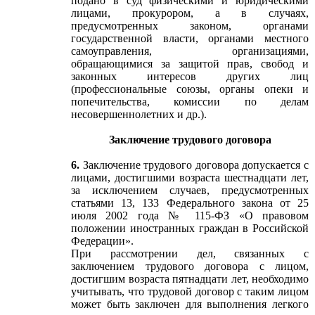
подано в суд физическими и юридическими
лицами, прокурором, а в случаях,
предусмотренных законом, органами
государственной власти, органами местного
самоуправления, организациями,
обращающимися за защитой прав, свобод и
законных интересов других лиц
(профессиональные союзы, органы опеки и
попечительства, комиссии по делам
несовершеннолетних и др.).
Заключение трудового договора
6.
Заключение трудового договора допускается с
лицами, достигшими возраста шестнадцати лет,
за исключением случаев, предусмотренных
статьями 13, 133 Федерального закона от 25
июля 2002 года № 115-ФЗ «О правовом
положении иностранных граждан в Российской
Федерации».
При рассмотрении дел, связанных с
заключением трудового договора с лицом,
достигшим возраста пятнадцати лет, необходимо
учитывать, что трудовой договор с таким лицом
может быть заключен для выполнения легкого