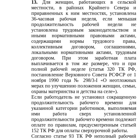
13.
Для женщин, работающих в сельской
местности, в районах Крайнего Севера и
приравненных к ним местностях, установлена
36-часовая рабочая неделя, если меньшая
продолжительность рабочей недели не
установлена трудовым законодательством и
иными нормативными правовыми актами,
содержащими нормы трудового права,
коллективным договором, соглашениями,
локальными нормативными актами, трудовым
договором. При этом заработная плата
выплачивается в том же размере, что и при
полной рабочей неделе (статья 320 ТК РФ,
постановление Верховного Совета РСФСР от 1
ноября 1990 года № 298/3-I «О неотложных
мерах по улучшению положения женщин, семьи,
охраны материнства и детства на селе»).
Если работодатель не установил сокращенную
продолжительность рабочего времени для
указанной категории работников, выполняемая
ими работа сверх установленной
продолжительности рабочего времени подлежит
оплате по правилам, предусмотренным статьей
152 ТК РФ для оплаты сверхурочной работы.
Согласно статье 93 ТК РФ неполный рабочий