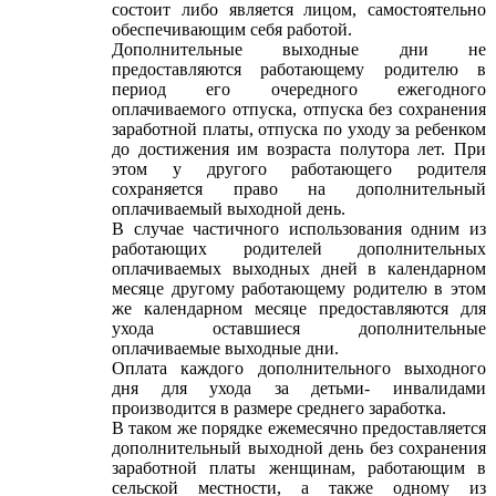
состоит либо является лицом, самостоятельно
обеспечивающим себя работой.
Дополнительные выходные дни не
предоставляются работающему родителю в
период его очередного ежегодного
оплачиваемого отпуска, отпуска без сохранения
заработной платы, отпуска по уходу за ребенком
до достижения им возраста полутора лет. При
этом у другого работающего родителя
сохраняется право на дополнительный
оплачиваемый выходной день.
В случае частичного использования одним из
работающих родителей дополнительных
оплачиваемых выходных дней в календарном
месяце другому работающему родителю в этом
же календарном месяце предоставляются для
ухода оставшиеся дополнительные
оплачиваемые выходные дни.
Оплата каждого дополнительного выходного
дня для ухода за детьми- инвалидами
производится в размере среднего заработка.
В таком же порядке ежемесячно предоставляется
дополнительный выходной день без сохранения
заработной платы женщинам, работающим в
сельской местности, а также одному из