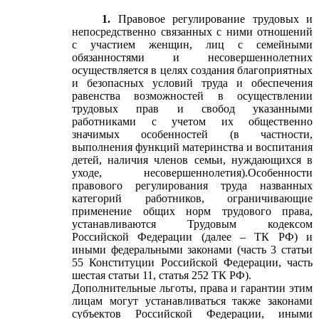
1.
Правовое регулирование трудовых и
непосредственно связанных с ними отношений
с участием женщин, лиц с семейными
обязанностями и несовершеннолетних
осуществляется в целях создания благоприятных
и безопасных условий труда и обеспечения
равенства возможностей в осуществлении
трудовых прав и свобод указанными
работниками с учетом их общественно
значимых особенностей (в частности,
выполнения функций материнства и воспитания
детей, наличия членов семьи, нуждающихся в
уходе, несовершеннолетия).Особенности
правового регулирования труда названных
категорий работников, ограничивающие
применение общих норм трудового права,
устанавливаются Трудовым кодексом
Российской Федерации (далее – ТК РФ) и
иными федеральными законами (часть 3 статьи
55 Конституции Российской Федерации, часть
шестая статьи 11, статья 252 ТК РФ).
Дополнительные льготы, права и гарантии этим
лицам могут устанавливаться также законами
субъектов Российской Федерации, иными