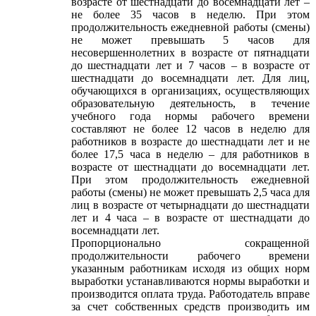
возрасте от шестнадцати до восемнадцати лет –
не более 35 часов в неделю. При этом
продолжительность ежедневной работы (смены)
не может превышать 5 часов для
несовершеннолетних в возрасте от пятнадцати
до шестнадцати лет и 7 часов – в возрасте от
шестнадцати до восемнадцати лет. Для лиц,
обучающихся в организациях, осуществляющих
образовательную деятельность, в течение
учебного года нормы рабочего времени
составляют не более 12 часов в неделю для
работников в возрасте до шестнадцати лет и не
более 17,5 часа в неделю – для работников в
возрасте от шестнадцати до восемнадцати лет.
При этом продолжительность ежедневной
работы (смены) не может превышать 2,5 часа для
лиц в возрасте от четырнадцати до шестнадцати
лет и 4 часа – в возрасте от шестнадцати до
восемнадцати лет.
Пропорционально сокращенной
продолжительности рабочего времени
указанным работникам исходя из общих норм
выработки устанавливаются нормы выработки и
производится оплата труда. Работодатель вправе
за счет собственных средств производить им