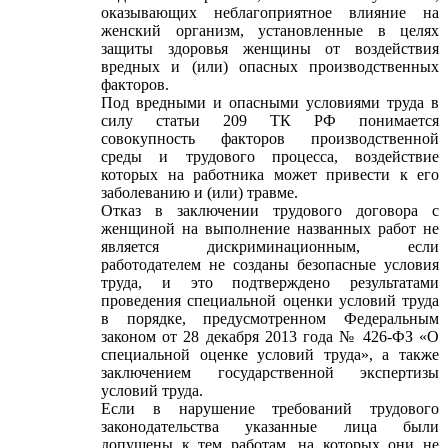
оказывающих неблагоприятное влияние на
женский организм, установленные в целях
защиты здоровья женщины от воздействия
вредных и (или) опасных производственных
факторов.
Под вредными и опасными условиями труда в
силу статьи 209 ТК РФ понимается
совокупность факторов производственной
среды и трудового процесса, воздействие
которых на работника может привести к его
заболеванию и (или) травме.
Отказ в заключении трудового договора с
женщиной на выполнение названных работ не
является дискриминационным, если
работодателем не созданы безопасные условия
труда, и это подтверждено результатами
проведения специальной оценки условий труда
в порядке, предусмотренном Федеральным
законом от 28 декабря 2013 года № 426-ФЗ «О
специальной оценке условий труда», а также
заключением государственной экспертизы
условий труда.
Если в нарушение требований трудового
законодательства указанные лица были
допущены к тем работам, на которых они не