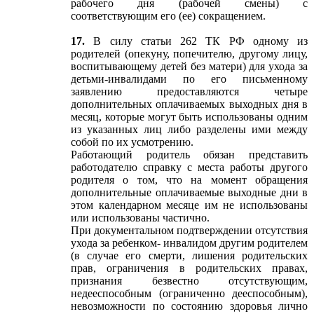
рабочего дня (рабочей смены) с
соответствующим его (ее) сокращением.
17.
В силу статьи 262 ТК РФ одному из
родителей (опекуну, попечителю, другому лицу,
воспитывающему детей без матери) для ухода за
детьми-инвалидами по его письменному
заявлению предоставляются четыре
дополнительных оплачиваемых выходных дня в
месяц, которые могут быть использованы одним
из указанных лиц либо разделены ими между
собой по их усмотрению.
Работающий родитель обязан представить
работодателю справку с места работы другого
родителя о том, что на момент обращения
дополнительные оплачиваемые выходные дни в
этом календарном месяце им не использованы
или использованы частично.
При документальном подтверждении отсутствия
ухода за ребенком- инвалидом другим родителем
(в случае его смерти, лишения родительских
прав, ограничения в родительских правах,
признания безвестно отсутствующим,
недееспособным (ограниченно дееспособным),
невозможности по состоянию здоровья лично