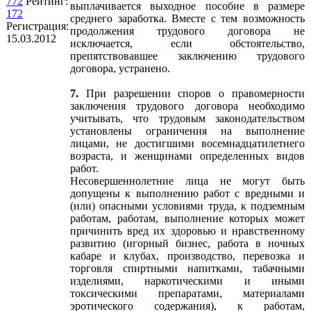
772
Рейтинг:
выплачивается выходное пособие в размере
172
среднего заработка. Вместе с тем возможность
Регистрация:
продолжения трудового договора не
15.03.2012
исключается, если обстоятельство,
препятствовавшее заключению трудового
договора, устранено.
7.
При разрешении споров о правомерности
заключения трудового договора необходимо
учитывать, что трудовым законодательством
установлены ограничения на выполнение
лицами, не достигшими восемнадцатилетнего
возраста, и женщинами определенных видов
работ.
Несовершеннолетние лица не могут быть
допущены к выполнению работ с вредными и
(или) опасными условиями труда, к подземным
работам, работам, выполнение которых может
причинить вред их здоровью и нравственному
развитию (игорный бизнес, работа в ночных
кабаре и клубах, производство, перевозка и
торговля спиртными напитками, табачными
изделиями, наркотическими и иными
токсическими препаратами, материалами
эротического содержания), к работам,