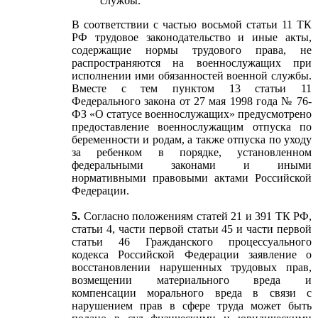
службы.
В соответствии с частью восьмой статьи 11 ТК
РФ трудовое законодательство и иные акты,
содержащие нормы трудового права, не
распространяются на военнослужащих при
исполнении ими обязанностей военной службы.
Вместе с тем пунктом 13 статьи 11
Федерального закона от 27 мая 1998 года № 76-
ФЗ «О статусе военнослужащих» предусмотрено
предоставление военнослужащим отпуска по
беременности и родам, а также отпуска по уходу
за ребенком в порядке, установленном
федеральными законами и иными
нормативными правовыми актами Российской
Федерации.
5.
Согласно положениям статей 21 и 391 ТК РФ,
статьи 4, части первой статьи 45 и части первой
статьи 46 Гражданского процессуального
кодекса Российской Федерации заявление о
восстановлении нарушенных трудовых прав,
возмещении материального вреда и
компенсации морального вреда в связи с
нарушением прав в сфере труда может быть