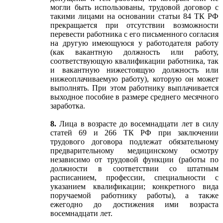
могли быть использованы, трудовой договор с
такими лицами на основании статьи 84 ТК РФ
прекращается при отсутствии возможности
перевести работника с его письменного согласия
на другую имеющуюся у работодателя работу
(как вакантную должность или работу,
соответствующую квалификации работника, так
и вакантную нижестоящую должность или
нижеоплачиваемую работу), которую он может
выполнять. При этом работнику выплачивается
выходное пособие в размере среднего месячного
заработка.
8.
Лица в возрасте до восемнадцати лет в силу
статей 69 и 266 ТК РФ при заключении
трудового договора подлежат обязательному
предварительному медицинскому осмотру
независимо от трудовой функции (работы по
должности в соответствии со штатным
расписанием, профессии, специальности с
указанием квалификации; конкретного вида
поручаемой работнику работы), а также
ежегодно до достижения ими возраста
восемнадцати лет.