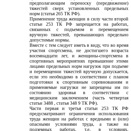
предполагающим переноску (передвижение)
тяжестей сверх установленных предельных
норм (статья 265 ТК РФ).
Применение труда женщин в силу части второй
статьи 253 ТК РФ запрещается на работах,
связанных с подъемом и перемещением
вручную тяжестей, превышающих предельно
допустимые нормы.
Вместе с тем следует иметь в виду, что во время
участия спортсмена, не достигшего возраста
восемнадцати лет, и женщины-спортсмена в
спортивных мероприятиях превышение этими
лицами предельных норм нагрузок при подъеме
и перемещении тяжестей вручную допускается,
если это необходимо в соответствии с планом
подготовки к спортивным соревнованиям и
применяемые нагрузки не запрещены им по
состоянию здоровья в соответствии с
медицинским заключением (часть четвертая
статьи 3488 , статья 348 9 ТК РФ).
Части первая и третья статьи 253 ТК РФ
предусматривают ограничения использования
труда женщин на работах с вредными и (или)
опасными условиями труда, а также на
подземных работах, т.е. в условиях,