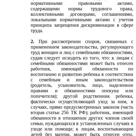
нормативными правовыми актами,
содержащими нормы трудового права,
коллективными договорами, соглашениями,
локальными нормативными актами с учетом
принципа запрещения дискриминации в сфере
труда.
2.
При рассмотрении споров, связанных с
применением законодательства, регулирующего
труд женщин и лиц с семейными обязанностями,
судам следует исходить из того, что: к лицам с
семейными обязанностями может быть отнесен
работник, имеющий обязанности по
воспитанию и развитию ребенка в соответствии
с семейным и иным законодательством
(родитель, усыновитель, лицо, наделенное
правами и обязанностями опекуна или
попечителя); другой родственник ребенка,
фактически осуществляющий уход за ним, в
случаях, прямо предусмотренных законом (часть
вторая статьи 256 ТК РФ); работник, имеющий
обязанности в отношении других членов своей
семьи, нуждающихся в установленных случаях в
уходе или помощи; к лицам, воспитывающим
детей без матери, может быть отнесен отец,