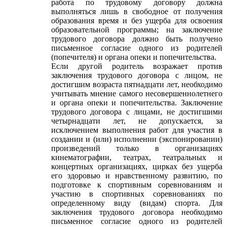
работа по трудовому договору должна
выполняться лишь в свободное от получения
образования время и без ущерба для освоения
образовательной программы; на заключение
трудового договора должно быть получено
письменное согласие одного из родителей
(попечителя) и органа опеки и попечительства.
Если другой родитель возражает против
заключения трудового договора с лицом, не
достигшим возраста пятнадцати лет, необходимо
учитывать мнение самого несовершеннолетнего
и органа опеки и попечительства. Заключение
трудового договора с лицами, не достигшими
четырнадцати лет, не допускается, за
исключением выполнения работ для участия в
создании и (или) исполнении (экспонировании)
произведений только в организациях
кинематографии, театрах, театральных и
концертных организациях, цирках без ущерба
его здоровью и нравственному развитию, по
подготовке к спортивным соревнованиям и
участию в спортивных соревнованиях по
определенному виду (видам) спорта. Для
заключения трудового договора необходимо
письменное согласие одного из родителей