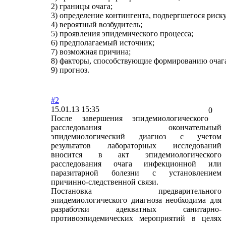
2) границы очага;
3) определение контингента, подвергшегося риску
4) вероятный возбудитель;
5) проявления эпидемического процесса;
6) предполагаемый источник;
7) возможная причина;
8) факторы, способствующие формированию очаг
9) прогноз.
#2
15.01.13 15:35
0
После завершения эпидемиологического
расследования окончательный
эпидемиологический диагноз с учетом
результатов лабораторных исследований
вносится в акт эпидемиологического
расследования очага инфекционной или
паразитарной болезни с установлением
причинно-следственной связи.
Постановка предварительного
эпидемиологического диагноза необходима для
разработки адекватных санитарно-
противоэпидемических мероприятий в целях