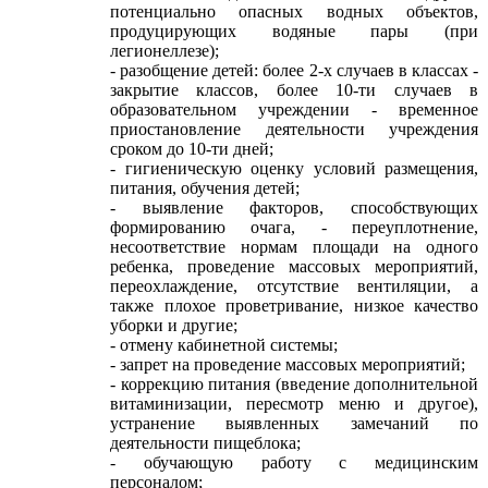
потенциально опасных водных объектов,
продуцирующих водяные пары (при
легионеллезе);
- разобщение детей: более 2-х случаев в классах -
закрытие классов, более 10-ти случаев в
образовательном учреждении - временное
приостановление деятельности учреждения
сроком до 10-ти дней;
- гигиеническую оценку условий размещения,
питания, обучения детей;
- выявление факторов, способствующих
формированию очага, - переуплотнение,
несоответствие нормам площади на одного
ребенка, проведение массовых мероприятий,
переохлаждение, отсутствие вентиляции, а
также плохое проветривание, низкое качество
уборки и другие;
- отмену кабинетной системы;
- запрет на проведение массовых мероприятий;
- коррекцию питания (введение дополнительной
витаминизации, пересмотр меню и другое),
устранение выявленных замечаний по
деятельности пищеблока;
- обучающую работу с медицинским
персоналом;