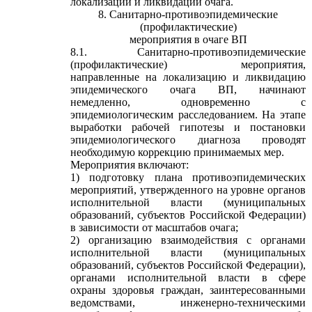
локализации и ликвидации очага.
8. Санитарно-противоэпидемические
(профилактические)
мероприятия в очаге ВП
8.1. Санитарно-противоэпидемические
(профилактические) мероприятия,
направленные на локализацию и ликвидацию
эпидемического очага ВП, начинают
немедленно, одновременно с
эпидемиологическим расследованием. На этапе
выработки рабочей гипотезы и постановки
эпидемиологического диагноза проводят
необходимую коррекцию принимаемых мер.
Мероприятия включают:
1) подготовку плана противоэпидемических
мероприятий, утвержденного на уровне органов
исполнительной власти (муниципальных
образований, субъектов Российской Федерации)
в зависимости от масштабов очага;
2) организацию взаимодействия с органами
исполнительной власти (муниципальных
образований, субъектов Российской Федерации),
органами исполнительной власти в сфере
охраны здоровья граждан, заинтересованными
ведомствами, инженерно-техническими