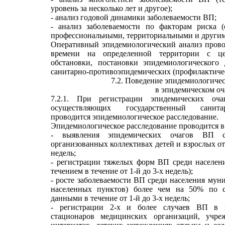
уровень за несколько лет и другое);
- анализ годовой динамики заболеваемости ВП;
- анализ заболеваемости по факторам риска (
профессиональными, территориальными и другим
Оперативный эпидемиологический анализ прово
времени на определенной территории с це
обстановки, постановки эпидемиологического
санитарно-противоэпидемических (профилактиче
7.2. Поведение эпидемиологичес
в эпидемическом оч
7.2.1. При регистрации эпидемических оч
осуществляющих государственный санитар
проводится эпидемиологическое расследование.
Эпидемиологическое расследование проводится в 
- выявления эпидемических очагов ВП с
организованных коллективах детей и взрослых от 
недель;
- регистрации тяжелых форм ВП среди населен
течением в течение от 1-й до 3-х недель);
- росте заболеваемости ВП среди населения мун
населенных пунктов) более чем на 50% по 
данными в течение от 1-й до 3-х недель;
- регистрации 2-х и более случаев ВП в н
стационаров медицинских организаций, учреж