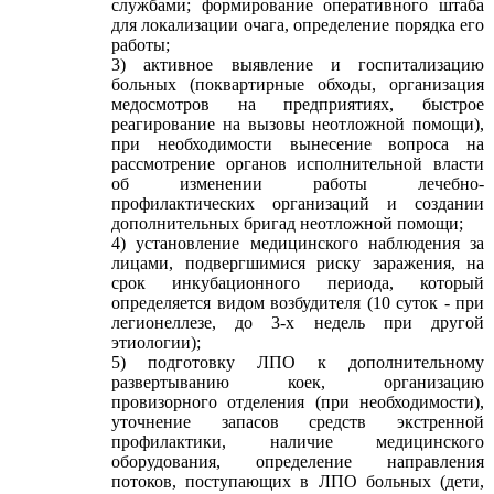
службами; формирование оперативного штаба
для локализации очага, определение порядка его
работы;
3) активное выявление и госпитализацию
больных (поквартирные обходы, организация
медосмотров на предприятиях, быстрое
реагирование на вызовы неотложной помощи),
при необходимости вынесение вопроса на
рассмотрение органов исполнительной власти
об изменении работы лечебно-
профилактических организаций и создании
дополнительных бригад неотложной помощи;
4) установление медицинского наблюдения за
лицами, подвергшимися риску заражения, на
срок инкубационного периода, который
определяется видом возбудителя (10 суток - при
легионеллезе, до 3-х недель при другой
этиологии);
5) подготовку ЛПО к дополнительному
развертыванию коек, организацию
провизорного отделения (при необходимости),
уточнение запасов средств экстренной
профилактики, наличие медицинского
оборудования, определение направления
потоков, поступающих в ЛПО больных (дети,