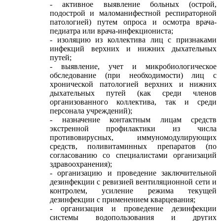
- активное выявление больных (острой,
подострой и маломанифестной респираторной
патологией) путем опроса и осмотра врача-
педиатра или врача-инфекциониста;
- изоляцию из коллектива лиц с признаками
инфекций верхних и нижних дыхательных
путей;
- выявление, учет и микробиологическое
обследование (при необходимости) лиц с
хронической патологией верхних и нижних
дыхательных путей (как среди членов
организованного коллектива, так и среди
персонала учреждений);
- назначение контактным лицам средств
экстренной профилактики из числа
противовирусных, иммуномодулирующих
средств, поливитаминных препаратов (по
согласованию со специалистами организаций
здравоохранения);
- организацию и проведение заключительной
дезинфекции с ревизией вентиляционной сети и
контролем, усиление режима текущей
дезинфекции с применением кварцевания;
- организация и проведение дезинфекции
системы водопользования и других