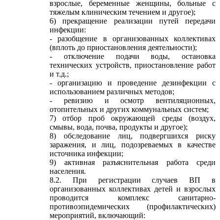
взрослые, беременные женщины, больные с
тяжелым клиническим течением и другое);
6) прекращение реализации путей передачи
инфекции:
- разобщение в организованных коллективах
(вплоть до приостановления деятельности);
- отключение подачи воды, остановка
технических устройств, приостановление работ
и т.д.;
- организацию и проведение дезинфекции с
использованием различных методов;
- ревизию и осмотр вентиляционных,
отопительных и других коммунальных систем;
7) отбор проб окружающей среды (воздух,
смывы, вода, почва, продукты и другое);
8) обследование лиц, подвергшихся риску
заражения, и лиц, подозреваемых в качестве
источника инфекции;
9) активная разъяснительная работа среди
населения.
8.2. При регистрации случаев ВП в
организованных коллективах детей и взрослых
проводится комплекс санитарно-
противоэпидемических (профилактических)
мероприятий, включающий: