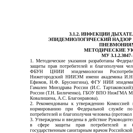
3.1.2. ИНФЕКЦИИ ДЫХАТ
ЭПИДЕМИОЛОГИЧЕСКИЙ НАДЗОР
ПНЕВМОНИЯ
МЕТОДИЧЕСКИЕ У
МУ 3.1.2.3047-
1. Методические указания разработаны Федера
защиты прав потребителей и благополучия чел
ФБУН ЦНИИ эпидемиологии Роспотребн
Нижегородский НИИЭМ имени академика И.Н. 
Ефимов, Н.Ф. Бруснигина), ФГУ НИИ эпидеми
Гамалеи Минздрава России (И.С. Тартаковск
России (Т.Н. Биличенко), ГБОУ ВПО НижГМА Ми
Ковалишена, А.С. Благонравова).
2. Рекомендованы к утверждению Комиссией п
нормированию при Федеральной службе по
потребителей и благополучия человека (протокол 
3. Утверждены и введены в действие Руководите
в сфере защиты прав потребителей и бл
государственным санитарным врачом Российской 