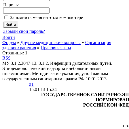
Пароль:
Запомнить меня на этом компьютере
Забыли свой пароль?
Войти
Форум
»
Другие медицинские вопросы
»
Организация
здравоохранения
»
Правовые акты
Страницы:
1
RSS
МУ 3.1.2.3047-13. 3.1.2. Инфекции дыхательных путей.
Эпидемиологический надзор за внебольничными
пневмониями. Методические указания, утв. Главным
государственным санитарным врачом РФ 10.01.2013
#1
15.01.13 15:34
ГОСУДАРСТВЕННОЕ САНИТАРНО-Э
НОРМИРОВА
РОССИЙСКОЙ ФЕД
по