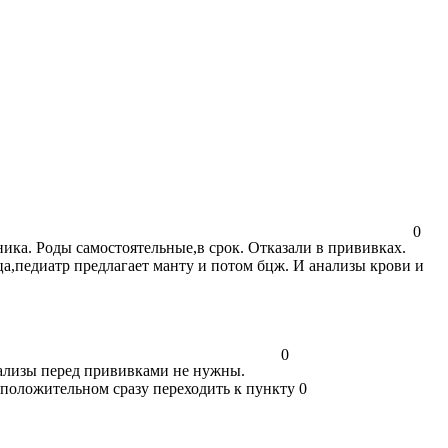
0
ика. Роды самостоятельные,в срок. Отказали в прививках.
ца,педиатр предлагает манту и потом бцж. И анализы крови и
0
ализы перед прививками не нужны.
 положительном сразу переходить к пункту 0