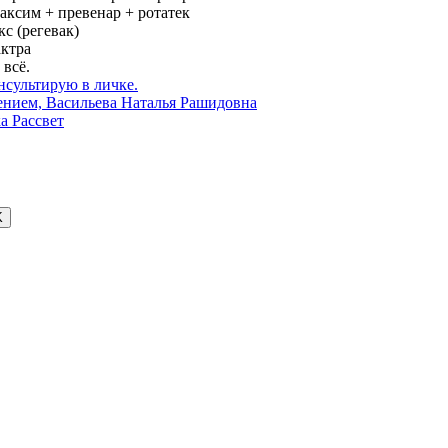
таксим + превенар + ротатек
кс (регевак)
актра
 всё.
нсультирую в личке.
ением, Васильева Наталья Рашидовна
а Рассвет