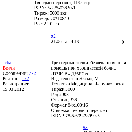
Твердый переплет, 1192 стр.
ISBN: 5-225-03620-1
Тираж: 5000 экз.
Размер: 70*108/16
Вес: 2201 гр.
#2
21.06.12 14:19
0
acha
Триггерные точки: безлекарственная
Врачи
помощь при хронической боли..
Сообщений:
772
Дэвис К., Дэвис А.
Рейтинг:
172
Издательство Эксмо, М.
Регистрация:
Тематика Медицина. Фармакология
15.03.2012
Тираж 3000
Год 2008
Страниц 336
Формат 84х108/16
Обложка Твердый переплет
ISBN 978-5-699-28990-5
#3