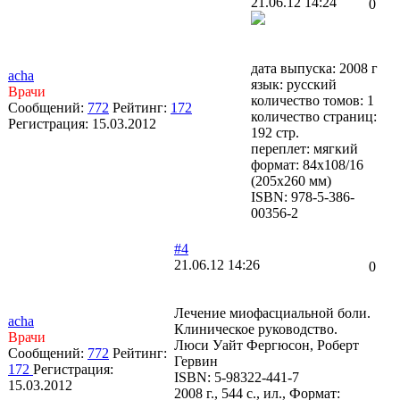
21.06.12 14:24
0
дата выпуска: 2008 г
acha
язык: русский
Врачи
количество томов: 1
Сообщений:
772
Рейтинг:
172
количество страниц:
Регистрация:
15.03.2012
192 стр.
переплет: мягкий
формат: 84x108/16
(205x260 мм)
ISBN: 978-5-386-
00356-2
#4
21.06.12 14:26
0
Лечение миофасциальной боли.
acha
Клиническое руководство.
Врачи
Люси Уайт Фергюсон, Роберт
Сообщений:
772
Рейтинг:
Гервин
172
Регистрация:
ISBN: 5-98322-441-7
15.03.2012
2008 г., 544 с., ил., Формат: