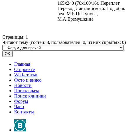
165х240 (70х100/16). Переплет
Перевод с английского. Под общ.
ред. М.Б.Цыкунова,
М.А.Еремушкина
Страницы:
1
Читают тему (гостей:
3
, пользователей:
0
, из них скрытых:
0
)
Главная
О проекте
Wiki-статьи
Фото и видео
Новости
Поиск врача
Поиск клиники
Форум
Чаво
Контакты