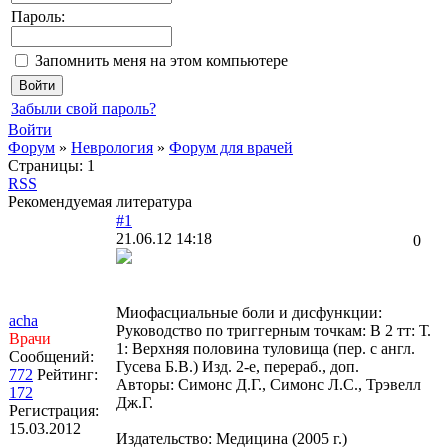
Пароль:
Запомнить меня на этом компьютере
Забыли свой пароль?
Войти
Форум
»
Неврология
»
Форум для врачей
Страницы:
1
RSS
Рекомендуемая литература
#1
21.06.12 14:18
0
Миофасциальные боли и дисфункции:
acha
Руководство по триггерным точкам: В 2 тт: Т.
Врачи
1: Верхняя половина туловища (пер. с англ.
Сообщений:
Гусева Б.В.) Изд. 2-е, перераб., доп.
772
Рейтинг:
Авторы: Симонс Д.Г., Симонс Л.С., Трэвелл
172
Дж.Г.
Регистрация:
15.03.2012
Издательство: Медицина (2005 г.)