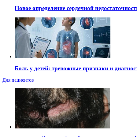
Новое определение сердечной недостаточност
Боль у детей: тревожные признаки и диагнос
Для пациентов