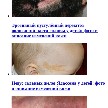
Эрозивный пустулёзный дерматоз
волосистой части головы у детей: фото и
описание изменений кожи
Невус сальных желез Ядассона у детей: фото
и описание изменений кожи