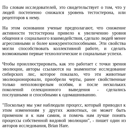
По словам исследователей, это свидетельствует о том, что у
людей постепенно снижался уровень тестостерона, или
рецепторов к нему.
На этом основании ученые предполагают, что снижение
активности тестостерона привело к увеличению уровня
общения и социального взаимодействия, сделало людей менее
агрессивными и более конкурентоспособными. Эти свойства
могли способствовать коллективной работе, и сделать
возможными первые технологические и социальные успехи.
Чтобы проиллюстрировать, как это работает с точки зрения
эволюции, авторы ссылаются на знаменитое исследование
сибирских лис, которое показало, что эти животные
эволюционировали, приобрели черты, ранее свойственные
только неполовозрелым особям, и после нескольких
поколений селекционного выведения - сделались
послушными и способными к одомашниванию.
"Поскольку мы уже наблюдали процесс, который приводил к
этим изменениям у других животных, он может быть
применим и к нам самим, и помочь нам лучше понять
процессы собственной видовой эволюции", - пишет один из
авторов исследования, Brian Hare.