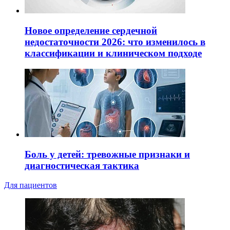
Новое определение сердечной
недостаточности 2026: что изменилось в
классификации и клиническом подходе
Боль у детей: тревожные признаки и
диагностическая тактика
Для пациентов