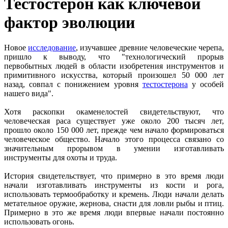
Тестостерон как ключевой
фактор эволюции
Новое
исследование
, изучавшее древние человеческие черепа,
пришло к выводу, что "технологический прорыв
первобытных людей в области изобретения инструментов и
примитивного искусства, который произошел 50 000 лет
назад, совпал с понижением уровня
тестостерона
у особей
нашего вида".
Хотя раскопки окаменелостей свидетельствуют, что
человеческая раса существует уже около 200 тысяч лет,
прошло около 150 000 лет, прежде чем начало формироваться
человеческое общество. Начало этого процесса связано со
значительным прорывом в умении изготавливать
инструменты для охоты и труда.
История свидетельствует, что примерно в это время люди
начали изготавливать инструменты из кости и рога,
использовать термообработку и кремень. Люди начали делать
метательное оружие, жернова, снасти для ловли рыбы и птиц.
Примерно в это же время люди впервые начали постоянно
использовать огонь.