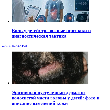
Боль у детей: тревожные признаки и
диагностическая тактика
Для пациентов
Эрозивный пустулёзный дерматоз
волосистой части головы у детей: фото и
описание изменений кожи