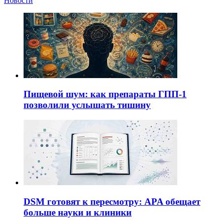
Новости
Пищевой шум: как препараты ГПП-1
позволили услышать тишину
DSM готовят к пересмотру: APA обещает
больше науки и клиники