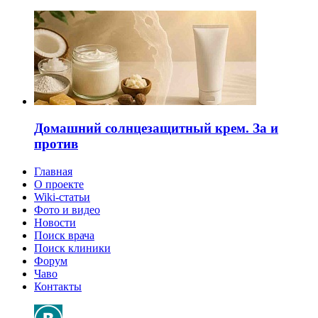
Домашний солнцезащитный крем. За и
против
Главная
О проекте
Wiki-статьи
Фото и видео
Новости
Поиск врача
Поиск клиники
Форум
Чаво
Контакты