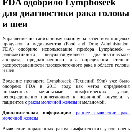
FDA одобрило Lymphoseek
для диагностики рака головы
и шеи
Управление по санитарному надзору за качеством пищевых
продуктов и медикаментов (Food and Drug Administration,
FDA) одобрило использование прибора Lymphoseek –
радиоактивного визуализирующего диагностического
аппарата, предназначенного для определения степени
распространенности плоскоклеточного рака в области головы
и шеи.
Введение препарата Lymphoseek (Технеций 99m) уже было
одобрено FDA в 2013 году, как метод определения
пораженных метастазами лимфатических узлов,
непосредственно прилегающих к первичной опухоли, у
пациентов с
раком молочной железы
и меланомой.
Дополнительная информация:
раннее выявление рака
молочной железы
Выявление пораженных раком лимфатических узлов очень