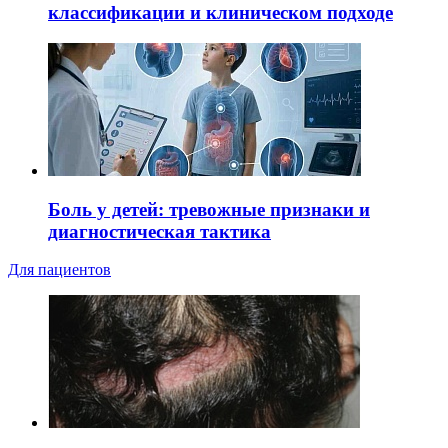
классификации и клиническом подходе
Боль у детей: тревожные признаки и
диагностическая тактика
Для пациентов