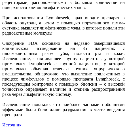
рецепторами, расположенными в большом количестве на
поверхности клеток лимфатических узлов.
При использовании Lymphoseek, врач вводит препарат в
область опухоли, а затем с помощью портативного гамма-
счетчика выявляет лимфатические узлы, в которые попали эти
радиоактивные молекулы.
Одобрение FDA основано на недавно завершившемся
клиническом исследовании на 85 пациентах с
плоскоклеточным раком губы, полости рта и кожи.
Исследование, сравнивавшее группу пациентов, у которой
применялся Lymphoseek с группой пациентов, у которой
применялась обычная «слепая» техника хирургического
вмешательства, обнаружило, что выявление вовлеченных в
процесс лимфоузлов с помощью препарата Lymphoseek, с
последующим контролем с помощью биопсии – с высокой
точностью определяет наличие и степень распространения
рака через лимфатическую систему.
Исследование показало, что наиболее частыми побочными
эффектами были боли и/или раздражение в месте введения
препарата.
Источник.