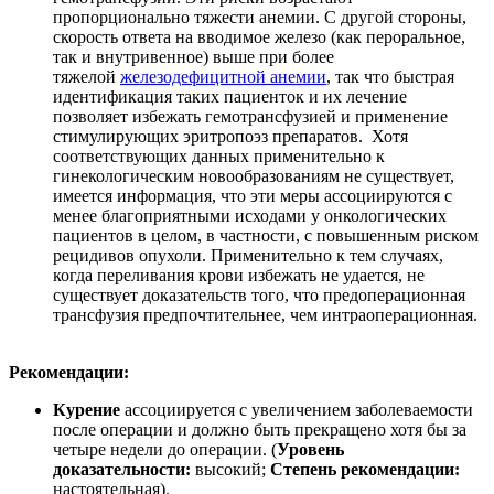
пропорционально тяжести анемии. С другой стороны,
скорость ответа на вводимое железо (как пероральное,
так и внутривенное) выше при более
тяжелой
железодефицитной анемии
, так что быстрая
идентификация таких пациенток и их лечение
позволяет избежать гемотрансфузией и применение
стимулирующих эритропоэз препаратов. Хотя
соответствующих данных применительно к
гинекологическим новообразованиям не существует,
имеется информация, что эти меры ассоциируются с
менее благоприятными исходами у онкологических
пациентов в целом, в частности, с повышенным риском
рецидивов опухоли. Применительно к тем случаях,
когда переливания крови избежать не удается, не
существует доказательств того, что предоперационная
трансфузия предпочтительнее, чем интраоперационная.
Рекомендации:
Курение
ассоциируется с увеличением заболеваемости
после операции и должно быть прекращено хотя бы за
четыре недели до операции. (
Уровень
доказательности:
высокий;
Степень рекомендации:
настоятельная).