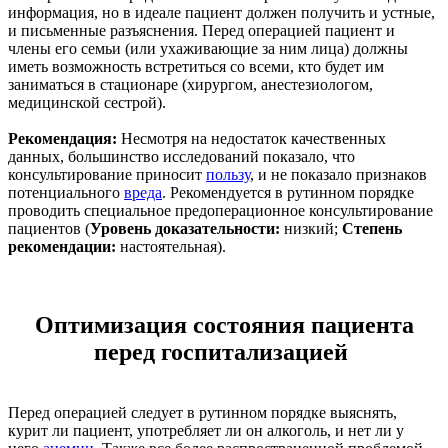
информация, но в идеале пациент должен получить и устные,
и письменные разъяснения. Перед операцией пациент и
члены его семьи (или ухаживающие за ним лица) должны
иметь возможность встретиться со всеми, кто будет им
заниматься в стационаре (хирургом, анестезиологом,
медицинской сестрой).
Рекомендация:
Несмотря на недостаток качественных
данных, большинство исследований показало, что
консультирование приносит
пользу
, и не показало признаков
потенциального
вреда
. Рекомендуется в рутинном порядке
проводить специальное предоперационное консультирование
пациентов (
Уровень доказательности:
низкий;
Степень
рекомендации:
настоятельная).
Оптимизация состояния пациента
перед госпитализацией
Перед операцией следует в рутинном порядке выяснять,
курит ли пациент, употребляет ли он алкоголь, и нет ли у