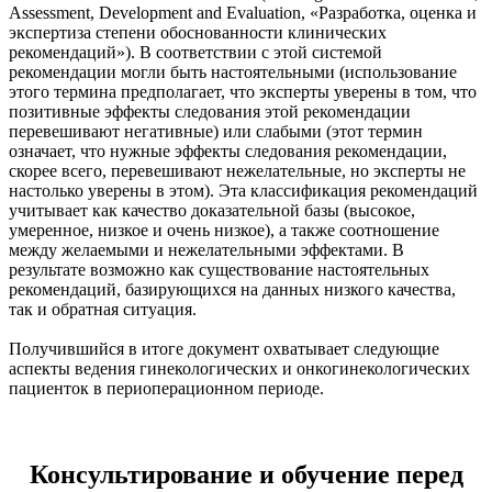
Assessment, Development and Evaluation, «Разработка, оценка и
экспертиза степени обоснованности клинических
рекомендаций»). В соответствии с этой системой
рекомендации могли быть настоятельными (использование
этого термина предполагает, что эксперты уверены в том, что
позитивные эффекты следования этой рекомендации
перевешивают негативные) или слабыми (этот термин
означает, что нужные эффекты следования рекомендации,
скорее всего, перевешивают нежелательные, но эксперты не
настолько уверены в этом). Эта классификация рекомендаций
учитывает как качество доказательной базы (высокое,
умеренное, низкое и очень низкое), а также соотношение
между желаемыми и нежелательными эффектами. В
результате возможно как существование настоятельных
рекомендаций, базирующихся на данных низкого качества,
так и обратная ситуация.
Получившийся в итоге документ охватывает следующие
аспекты ведения гинекологических и онкогинекологических
пациенток в периоперационном периоде.
Консультирование и обучение перед