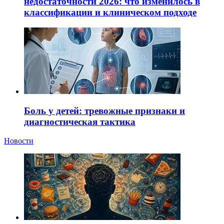
недостаточности 2026: что изменилось в
классификации и клиническом подходе
Боль у детей: тревожные признаки и
диагностическая тактика
Новости