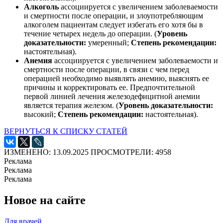
Алкоголь
ассоциируется с увеличением заболеваемости
и смертности после операции, и злоупотребляющим
алкоголем пациентам следует избегать его хотя бы в
течение четырех недель до операции. (
Уровень
доказательности:
умеренный;
Степень рекомендации:
настоятельная).
Анемия
ассоциируется с увеличением заболеваемости и
смертности после операции, в связи с чем перед
операцией необходимо выявлять анемию, выяснять ее
причины и корректировать ее. Предпочтительной
первой линией лечения железодефицитной анемии
является терапия железом. (
Уровень доказательности:
высокий;
Степень рекомендации:
настоятельная).
ВЕРНУТЬСЯ К СПИСКУ СТАТЕЙ
ИЗМЕНЕНО: 13.09.2025
ПРОСМОТРЕЛИ: 4958
Реклама
Реклама
Реклама
Новое на сайте
Для врачей