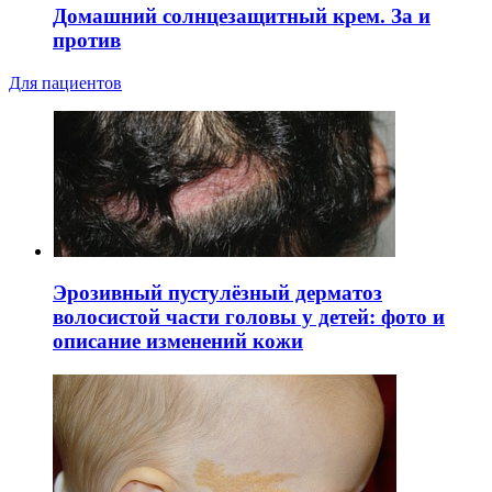
Домашний солнцезащитный крем. За и
против
Для пациентов
Эрозивный пустулёзный дерматоз
волосистой части головы у детей: фото и
описание изменений кожи