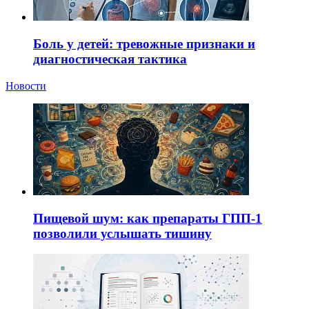
Боль у детей: тревожные признаки и
диагностическая тактика
Новости
Пищевой шум: как препараты ГПП-1
позволили услышать тишину