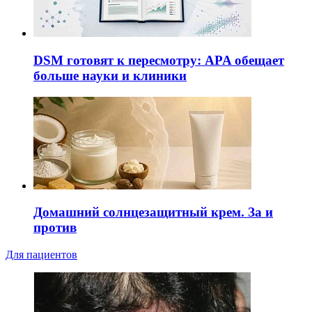
DSM готовят к пересмотру: APA обещает
больше науки и клиники
Домашний солнцезащитный крем. За и
против
Для пациентов