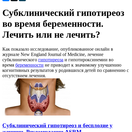
Субклинический гипотиреоз
во время беременности.
Лечить или не лечить?
Как показало исследование, опубликованное онлайн в
журнале New England Journal of Medicine, лечение
субклинического
гипотиреоза
и гипотироксинемии во
время
беременности
не приводит к значимому улучшению
когнитивных результатов у родившихся детей по сравнению с
отсутствием лечения.
Субклинический гипотиреоз и бесплодие у
женщин. Рекомендации ASRM