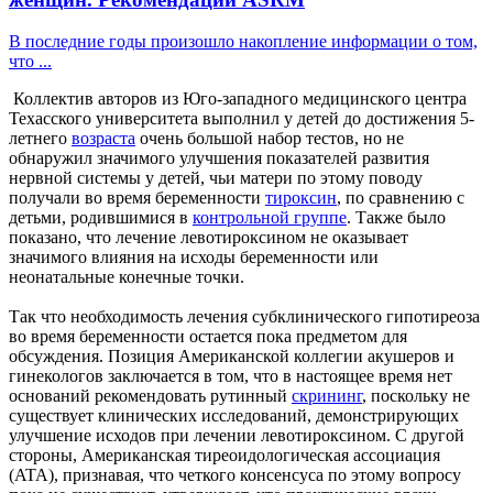
В последние годы произошло накопление информации о том,
что ...
Коллектив авторов из Юго-западного медицинского центра
Техасского университета выполнил у детей до достижения 5-
летнего
возраста
очень большой набор тестов, но не
обнаружил значимого улучшения показателей развития
нервной системы у детей, чьи матери по этому поводу
получали во время беременности
тироксин
, по сравнению с
детьми, родившимися в
контрольной группе
. Также было
показано, что лечение левотироксином не оказывает
значимого влияния на исходы беременности или
неонатальные конечные точки.
Так что необходимость лечения субклинического гипотиреоза
во время беременности остается пока предметом для
обсуждения. Позиция Американской коллегии акушеров и
гинекологов заключается в том, что в настоящее время нет
оснований рекомендовать рутинный
скрининг
, поскольку не
существует клинических исследований, демонстрирующих
улучшение исходов при лечении левотироксином. С другой
стороны, Американская тиреоидологическая ассоциация
(ATA), признавая, что четкого консенсуса по этому вопросу