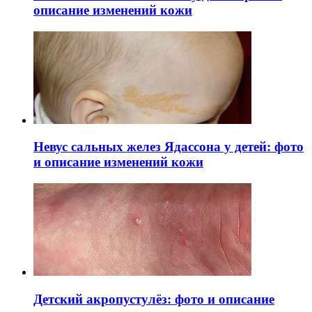
описание изменений кожи
Невус сальных желез Ядассона у детей: фото
и описание изменений кожи
Детский акропустулёз: фото и описание