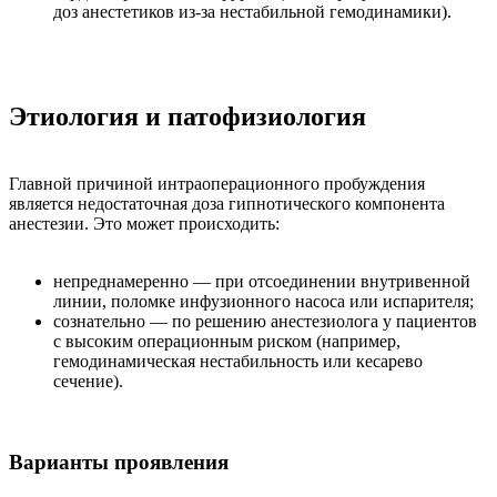
доз анестетиков из-за нестабильной гемодинамики).
Этиология и патофизиология
Главной причиной интраоперационного пробуждения
является недостаточная доза гипнотического компонента
анестезии. Это может происходить:
непреднамеренно — при отсоединении внутривенной
линии, поломке инфузионного насоса или испарителя;
сознательно — по решению анестезиолога у пациентов
с высоким операционным риском (например,
гемодинамическая нестабильность или кесарево
сечение).
Варианты проявления