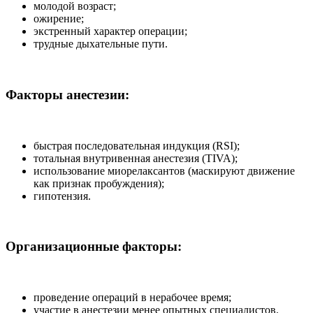
молодой возраст;
ожирение;
экстренный характер операции;
трудные дыхательные пути.
Факторы анестезии:
быстрая последовательная индукция (RSI);
тотальная внутривенная анестезия (TIVA);
использование миорелаксантов (маскируют движение
как признак пробуждения);
гипотензия.
Организационные факторы:
проведение операций в нерабочее время;
участие в анестезии менее опытных специалистов.