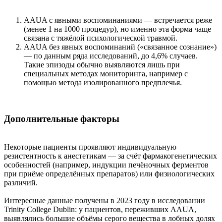
AAUA с явными воспоминаниями — встречается реже
(менее 1 на 1000 процедур), но именно эта форма чаще
связана с тяжёлой психологической травмой.
AAUA без явных воспоминаний («связанное сознание»)
— по данным ряда исследований, до 4,6% случаев.
Такие эпизоды обычно выявляются лишь при
специальных методах мониторинга, например с
помощью метода изолированного предплечья.
Дополнительные факторы
Некоторые пациенты проявляют индивидуальную
резистентность к анестетикам — за счёт фармакогенетических
особенностей (например, индукции печёночных ферментов
при приёме определённых препаратов) или физиологических
различий.
Интересные данные получены в 2023 году в исследовании
Trinity College Dublin: у пациентов, переживших AAUA,
выявлялись большие объёмы серого вещества в лобных долях