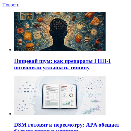
Новости
Пищевой шум: как препараты ГПП-1
позволили услышать тишину
DSM готовят к пересмотру: APA обещает