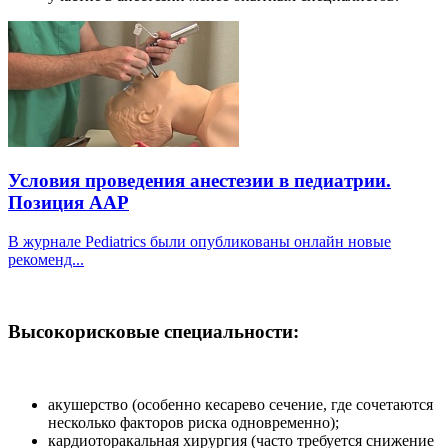
Условия проведения анестезии в педиатрии.
Позиция AAP
В журнале Pediatrics были опубликованы онлайн новые
рекоменд...
Высокорисковые специальности:
акушерство (особенно кесарево сечение, где сочетаются
несколько факторов риска одновременно);
кардиоторакальная хирургия (часто требуется снижение