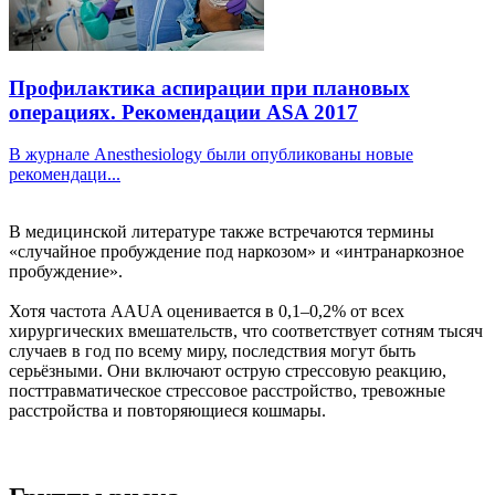
Профилактика аспирации при плановых
операциях. Рекомендации ASA 2017
В журнале Anesthesiology были опубликованы новые
рекомендаци...
В медицинской литературе также встречаются термины
«случайное пробуждение под наркозом» и «интранаркозное
пробуждение».
Хотя частота AAUA оценивается в 0,1–0,2% от всех
хирургических вмешательств, что соответствует сотням тысяч
случаев в год по всему миру, последствия могут быть
серьёзными. Они включают острую стрессовую реакцию,
посттравматическое стрессовое расстройство, тревожные
расстройства и повторяющиеся кошмары.