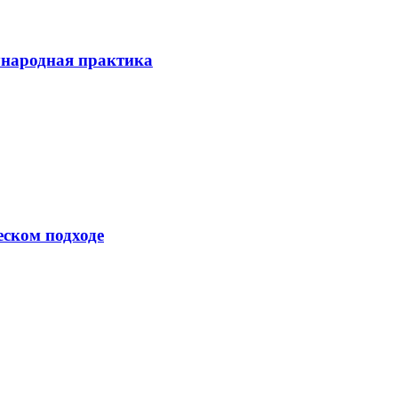
ународная практика
еском подходе