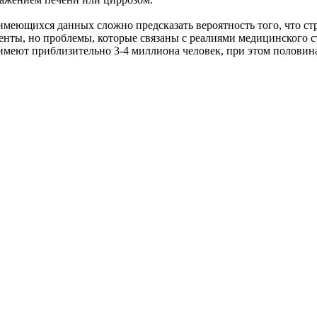
 имеющихся данных сложно предсказать вероятность того, что с
енты, но проблемы, которые связаны с реалиями медицинского ст
еют приблизительно 3-4 миллиона человек, при этом половина и