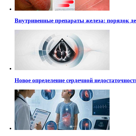
Внутривенные препараты железа: порядок д
Новое определение сердечной недостаточност