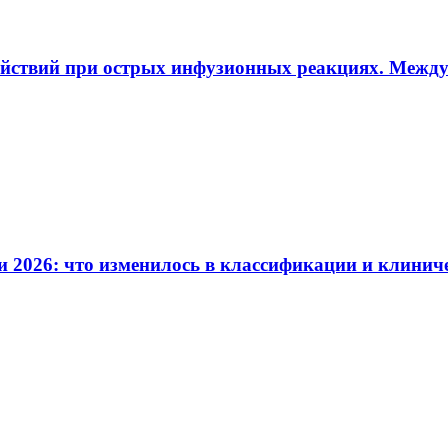
ействий при острых инфузионных реакциях. Межд
и 2026: что изменилось в классификации и клинич