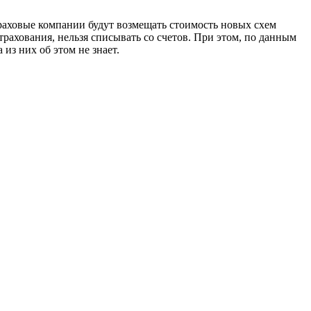
траховые компании будут возмещать стоимость новых схем
рахования, нельзя списывать со счетов. При этом, по данным
з них об этом не знает.