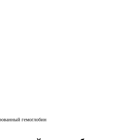
ированный гемоглобин