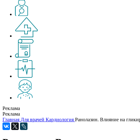
Реклама
Реклама
Главная
Для врачей
Кардиология
Ранолазин. Влияние на глик