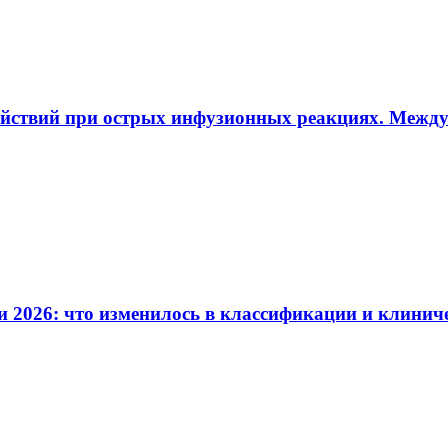
ействий при острых инфузионных реакциях. Межд
и 2026: что изменилось в классификации и клинич