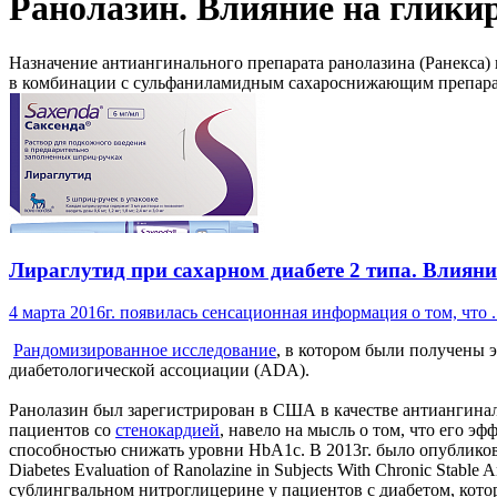
Ранолазин. Влияние на глики
Назначение антиангинального препарата ранолазина (Ранекса)
в комбинации с сульфаниламидным сахароснижающим препарат
Лираглутид при сахарном диабете 2 типа. Влияни
4 марта 2016г. появилась сенсационная информация о том, что ..
Рандомизированное исследование
, в котором были получены 
диабетологической ассоциации (ADA).
Ранолазин был зарегистрирован в США в качестве антиангинал
пациентов со
стенокардией
, навело на мысль о том, что его э
способностью снижать уровни HbA1c. В 2013г. было опубликов
Diabetes Evaluation of Ranolazine in Subjects With Chronic Sta
сублингвальном нитроглицерине у пациентов с диабетом, кото