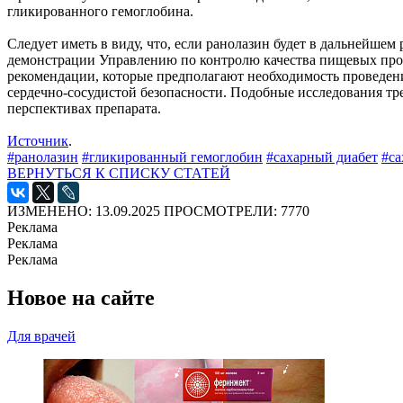
гликированного гемоглобина.
Следует иметь в виду, что, если ранолазин будет в дальнейшем 
демонстрации Управлению по контролю качества пищевых прод
рекомендации, которые предполагают необходимость проведе
сердечно-сосудистой безопасности. Подобные исследования тр
перспективах препарата.
Источник
.
#ранолазин
#гликированный гемоглобин
#сахарный диабет
#са
ВЕРНУТЬСЯ К СПИСКУ СТАТЕЙ
ИЗМЕНЕНО: 13.09.2025
ПРОСМОТРЕЛИ: 7770
Реклама
Реклама
Реклама
Новое на сайте
Для врачей