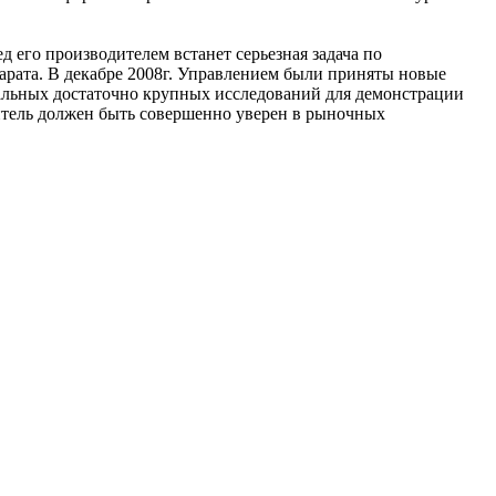
д его производителем встанет серьезная задача по
рата. В декабре 2008г. Управлением были приняты новые
альных достаточно крупных исследований для демонстрации
дитель должен быть совершенно уверен в рыночных