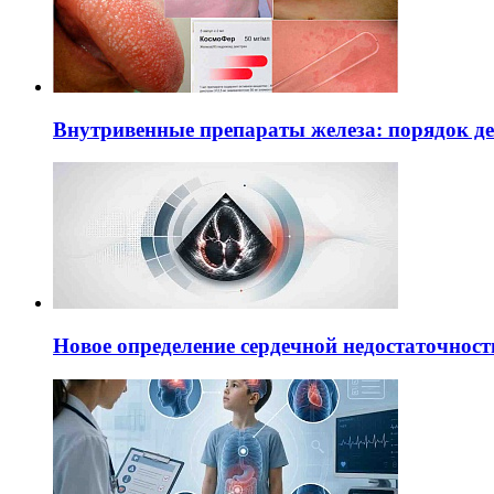
Внутривенные препараты железа: порядок д
Новое определение сердечной недостаточност