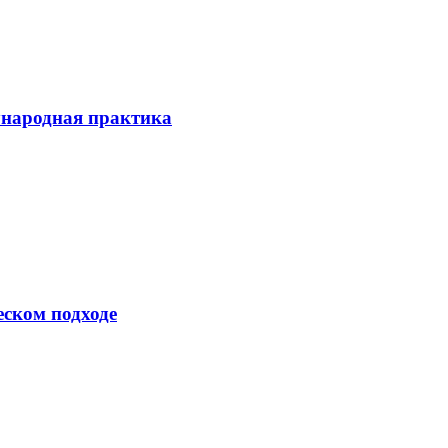
ународная практика
еском подходе