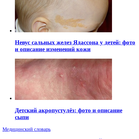
Невус сальных желез Ядассона у детей: фото
и описание изменений кожи
Детский акропустулёз: фото и описание
сыпи
Медицинский словарь