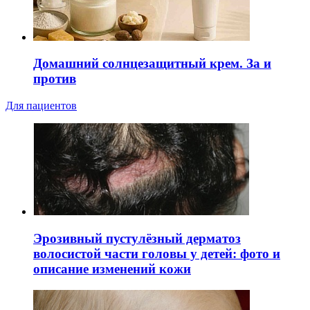
Домашний солнцезащитный крем. За и
против
Для пациентов
Эрозивный пустулёзный дерматоз
волосистой части головы у детей: фото и
описание изменений кожи