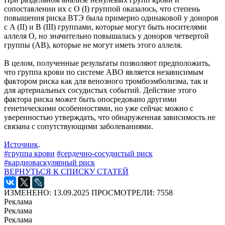
сопоставлении их с O (I) группой оказалось, что степень
повышения риска ВТЭ была примерно одинаковой у доноров
с A (II) и B (III) группами, которые могут быть носителями
аллеля O, но значительно повышалась у доноров четвертой
группы (AB), которые не могут иметь этого аллеля.
В целом, полученные результаты позволяют предположить,
что группа крови по системе ABO является независимым
фактором риска как для венозного тромбоэмболизма, так и
для артериальных сосудистых событий. Действие этого
фактора риска может быть опосредовано другими
генетическими особенностями, но уже сейчас можно с
уверенностью утверждать, что обнаруженная зависимость не
связана с сопутствующими заболеваниями.
Источник
.
#группа крови
#сердечно-сосудистый риск
#кардиоваскулярный риск
ВЕРНУТЬСЯ К СПИСКУ СТАТЕЙ
ИЗМЕНЕНО: 13.09.2025
ПРОСМОТРЕЛИ: 7558
Реклама
Реклама
Реклама