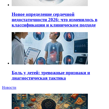
Новое определение сердечной
недостаточности 2026: что изменилось в
классификации и клиническом подходе
Боль у детей: тревожные признаки и
диагностическая тактика
Новости