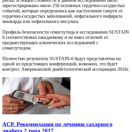
риска. В общей сложности в данном исследовании было
зарегистрировано около 250 основных сердечно-сосудистых
событий, которые определялись как наступление смерти от
сердечно-сосудистых заболеваний, нефатального инфаркта
миокарда или нефатального инсульта.
Профиль безопасности семаглутида в исследовании SUSTAIN
6 соответствовал ожидаемому и не имел отличий от
предшествующих клинических исследований с
семаглутидом.
Полностью результаты SUSTAIN-6 будут представлены на
одной из предстоящих конференций, воможно, это будет
конгресс Американской диабетологической ассоциации 2016г.
ACP. Рекомендации по лечению сахарного
диабета 2 типа 2017