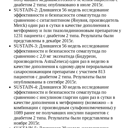
диабетом 2 типа; опубликовано в июле 2015г.
SUSTAIN-2: Длившееся 56 недель исследование
эффективности и безопасности семаглутида по
сравнению с ситаглиптином (Янувия, производитель
Merck) один раз в сутки в качестве дополнения к
метформину и /или тиазолидинионовым препаратом у
1231 пациента с диабетом 2 типа. Результаты были
представлены в декабре 2015г.
SUSTAIN-3: Длившееся 56 недель исследование
эффективности и безопасности семаглутида по
сравнению с 2,0 мг эксенатида (Бидуреон,
производитель AstraZeneca) один раз в неделю в
качестве дополнения к одному-двум пероральным
сахароснижающим препаратам с участием 813
пациентов с диабетом 2 типа. Результаты были
опубликованы в сентябре 2015г.
SUSTAIN-4: Длившееся 30 недель исследование
эффективности и безопасности семаглутида по
сравнению с инсулином гларгин один раз в сутки в
качестве дополнения к метформину (возможно – в
комбинации с производным сульфонилмочевины) у
1089 ранее не получавших инсулин пациентов с
диабетом 2 типа. Результаты были представлены в
ноябре 2015г.