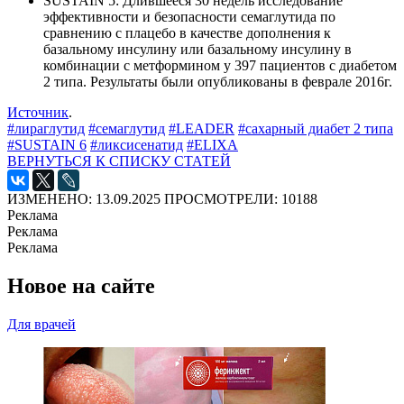
SUSTAIN 5: Длившееся 30 недель исследование
эффективности и безопасности семаглутида по
сравнению с плацебо в качестве дополнения к
базальному инсулину или базальному инсулину в
комбинации с метформином у 397 пациентов с диабетом
2 типа. Результаты были опубликованы в феврале 2016г.
Источник
.
#лираглутид
#семаглутид
#LEADER
#сахарный диабет 2 типа
#SUSTAIN 6
#ликсисенатид
#ELIXA
ВЕРНУТЬСЯ К СПИСКУ СТАТЕЙ
ИЗМЕНЕНО: 13.09.2025
ПРОСМОТРЕЛИ: 10188
Реклама
Реклама
Реклама
Новое на сайте
Для врачей