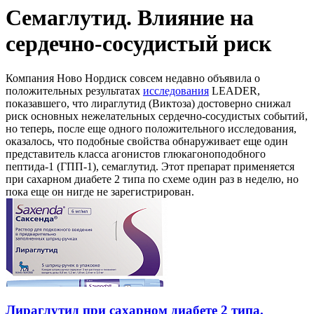
Семаглутид. Влияние на
сердечно-сосудистый риск
Компания Ново Нордиск совсем недавно объявила о
положительных результатах
исследования
LEADER,
показавшего, что лираглутид (Виктоза) достоверно снижал
риск основных нежелательных сердечно-сосудистых событий,
но теперь, после еще одного положительного исследования,
оказалось, что подобные свойства обнаруживает еще один
представитель класса агонистов глюкагоноподобного
пептида-1 (ГПП-1), семаглутид. Этот препарат применяется
при сахарном диабете 2 типа по схеме один раз в неделю, но
пока еще он нигде не зарегистрирован.
Лираглутид при сахарном диабете 2 типа.