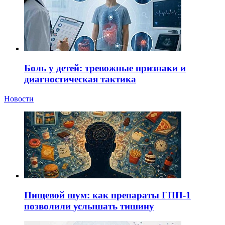
Боль у детей: тревожные признаки и
диагностическая тактика
Новости
Пищевой шум: как препараты ГПП-1
позволили услышать тишину