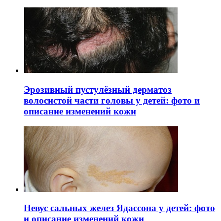
Эрозивный пустулёзный дерматоз
волосистой части головы у детей: фото и
описание изменений кожи
Невус сальных желез Ядассона у детей: фото
и описание изменений кожи