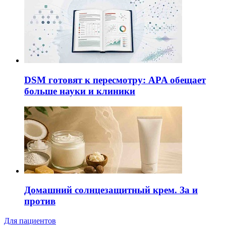
DSM готовят к пересмотру: APA обещает
больше науки и клиники
Домашний солнцезащитный крем. За и
против
Для пациентов