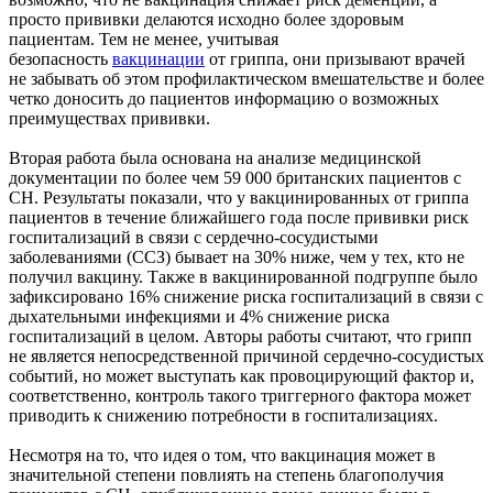
просто прививки делаются исходно более здоровым
пациентам. Тем не менее, учитывая
безопасность
вакцинации
от гриппа, они призывают врачей
не забывать об этом профилактическом вмешательстве и более
четко доносить до пациентов информацию о возможных
преимуществах прививки.
Вторая работа была основана на анализе медицинской
документации по более чем 59 000 британских пациентов с
СН. Результаты показали, что у вакцинированных от гриппа
пациентов в течение ближайшего года после прививки риск
госпитализаций в связи с сердечно-сосудистыми
заболеваниями (ССЗ) бывает на 30% ниже, чем у тех, кто не
получил вакцину. Также в вакцинированной подгруппе было
зафиксировано 16% снижение риска госпитализаций в связи с
дыхательными инфекциями и 4% снижение риска
госпитализаций в целом. Авторы работы считают, что грипп
не является непосредственной причиной сердечно-сосудистых
событий, но может выступать как провоцирующий фактор и,
соответственно, контроль такого триггерного фактора может
приводить к снижению потребности в госпитализациях.
Несмотря на то, что идея о том, что вакцинация может в
значительной степени повлиять на степень благополучия