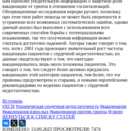
нам наиболее убедительную информацию о защитной роли
вакцинации от гриппа в отношении госпитализаций.
Обсервационные исследования нередко ругают, поскольку
при этом типе работ никогда не может быть уверенности в
устранении всех возможных систематических ошибок, однако
данный анализ был выполнен с использованием всех
современных способов борьбы с потенциальными
искажениями, так что полученная информация может
считаться достаточно надежной. Авторы также говорят о том,
что, хотя с 2001 года произошел значительный рост частоты
вакцинации пациентов с сердечной недостаточностью, их
данные свидетельствуют о том, что ежегодно
вакцинировалось лишь около половины пациентов. Это
говорит о том, что следует более активно предлагать
вакцинацию этой категории пациентов, тем более, что эта
прививка предусмотрена и старыми, и новыми европейскими
рекомендациями по ведению пациентов с сердечной
недостаточностью.
Источник
.
#ХСН
#хроническая сердечная недостаточность
#вакцинация
#вакцинация взрослых
#вакцинация против гриппа
#грипп
ВЕРНУТЬСЯ К СПИСКУ СТАТЕЙ
ИЗМЕНЕНО: 13.09.2025
ПРОСМОТРЕЛИ: 7474