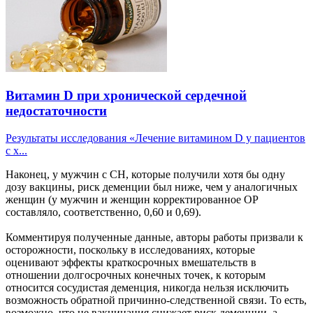
Витамин D при хронической сердечной
недостаточности
Результаты исследования «Лечение витамином D у пациентов
с х...
Наконец, у мужчин с СН, которые получили хотя бы одну
дозу вакцины, риск деменции был ниже, чем у аналогичных
женщин (у мужчин и женщин корректированное ОР
составляло, соответственно, 0,60 и 0,69).
Комментируя полученные данные, авторы работы призвали к
осторожности, поскольку в исследованиях, которые
оценивают эффекты краткосрочных вмешательств в
отношении долгосрочных конечных точек, к которым
относится сосудистая деменция, никогда нельзя исключить
возможность обратной причинно-следственной связи. То есть,
возможно, что не вакцинация снижает риск деменции, а