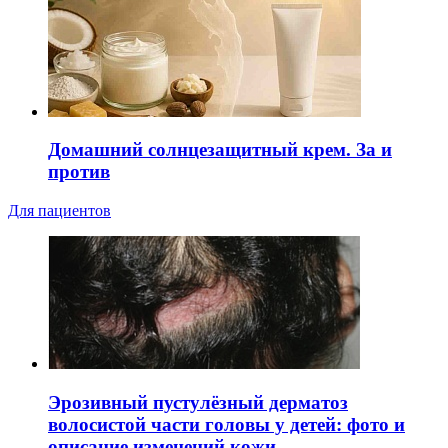
Домашний солнцезащитный крем. За и
против
Для пациентов
Эрозивный пустулёзный дерматоз
волосистой части головы у детей: фото и
описание изменений кожи