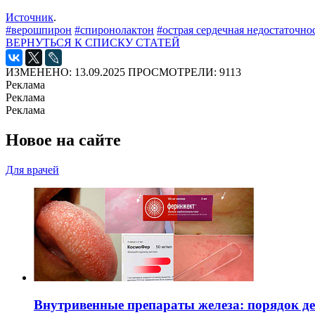
Источник
.
#верошпирон
#спиронолактон
#острая сердечная недостаточно
ВЕРНУТЬСЯ К СПИСКУ СТАТЕЙ
ИЗМЕНЕНО: 13.09.2025
ПРОСМОТРЕЛИ: 9113
Реклама
Реклама
Реклама
Новое на сайте
Для врачей
Внутривенные препараты железа: порядок д