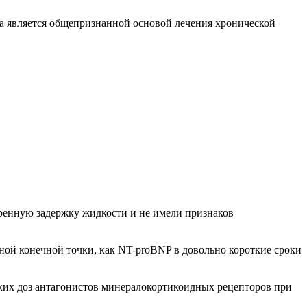
да является общепризнанной основой лечения хронической
еренную задержку жидкости и не имели признаков
ной конечной точки, как NT-proBNP в довольно короткие сроки
оких доз антагонистов минералокортикоидных рецепторов при