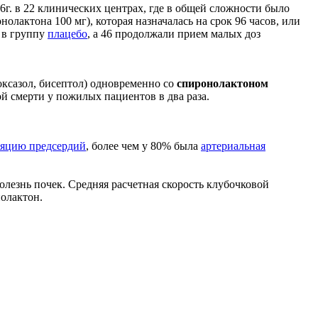
г. в 22 клинических центрах, где в общей сложности было
лактона 100 мг), которая назначалась на срок 96 часов, или
 в группу
плацебо
, а 46 продолжали прием малых доз
ксазол, бисептол) одновременно со
спиронолактоном
й смерти у пожилых пациентов в два раза.
яцию предсердий
, более чем у 80% была
артериальная
олезнь почек. Средняя расчетная скорость клубочковой
нолактон.