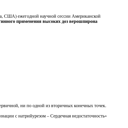
а, США) ежегодной научной сессии Американской
утинного применения высоких доз верошпирона
ервичной, ни по одной из вторичных конечных точек.
нации с натрийурезом – Сердечная недостаточность»