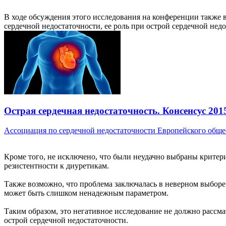
В ходе обсуждения этого исследования на конференции также 
сердечной недостаточности, ее роль при острой сердечной нед
Острая сердечная недостаточность. Консенсус 201
Ассоциация по сердечной недостаточности Европейского общес
Кроме того, не исключено, что были неудачно выбраны критер
резистентности к диуретикам.
Также возможно, что проблема заключалась в неверном выборе
может быть слишком ненадежным параметром.
Таким образом, это негативное исследование не должно рассм
острой сердечной недостаточности.