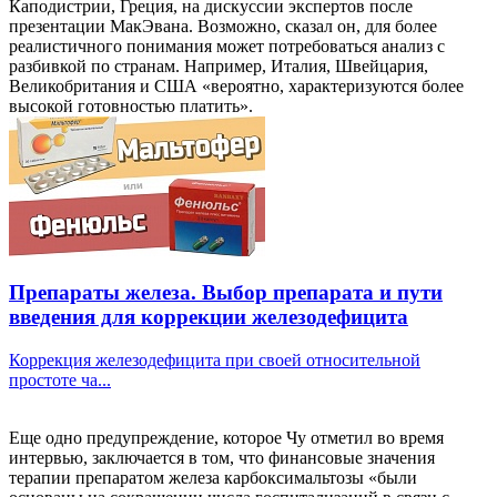
Каподистрии, Греция, на дискуссии экспертов после
презентации МакЭвана. Возможно, сказал он, для более
реалистичного понимания может потребоваться анализ с
разбивкой по странам. Например, Италия, Швейцария,
Великобритания и США «вероятно, характеризуются более
высокой готовностью платить».
Препараты железа. Выбор препарата и пути
введения для коррекции железодефицита
Коррекция железодефицита при своей относительной
простоте ча...
Еще одно предупреждение, которое Чу отметил во время
интервью, заключается в том, что финансовые значения
терапии препаратом железа карбоксимальтозы «были