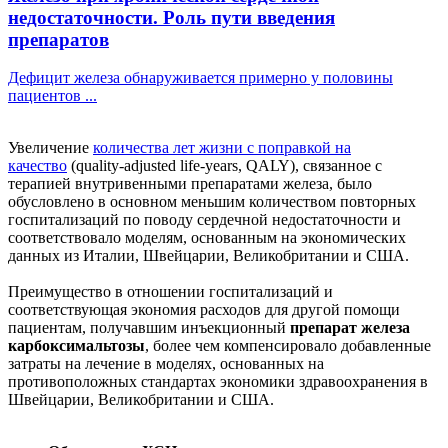
недостаточности. Роль пути введения
препаратов
Дефицит железа обнаруживается примерно у половины
пациентов ...
Увеличение
количества лет жизни с поправкой на
качество
(quality-adjusted life-years, QALY), связанное с
терапией внутривенными препаратами железа, было
обусловлено в основном меньшим количеством повторных
госпитализаций по поводу сердечной недостаточности и
соответствовало моделям, основанным на экономических
данных из Италии, Швейцарии, Великобритании и США.
Преимущество в отношении госпитализаций и
соответствующая экономия расходов для другой помощи
пациентам, получавшим инъекционный
препарат железа
карбоксимальтозы
, более чем компенсировало добавленные
затраты на лечение в моделях, основанных на
противоположных стандартах экономики здравоохранения в
Швейцарии, Великобритании и США.