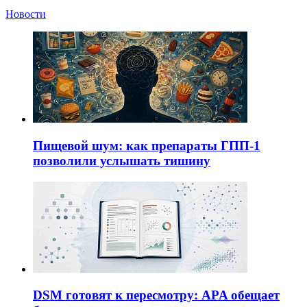
Новости
Пищевой шум: как препараты ГПП-1
позволили услышать тишину
DSM готовят к пересмотру: APA обещает