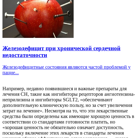
Железодефицит при хронической сердечной
недостаточности
Железодефицитные состояния являются частой проблемой у
пацие...
Например, недавно появившиеся и важные препараты для
лечения СН, такие как ингибиторы рецепторов ангиотензина-
неприлизина и ингибиторы SGLT2, «обеспечивают
дополнительную клиническую пользу, но за счет увеличения
затрат на лечение». Несмотря на то, что эти лекарственные
средства были определены как имеющие хорошую ценность в
соответствии со стандартами готовности платить, но
«хорошая ценность не обязательно означает доступность,
поскольку включение этих лекарств в стандарты лечения