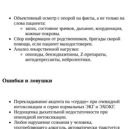
Объективный осмотр с опорой на факты, а не только на
слова пациента:
запах, состояние зрачков, дыхание, координация,
кожные покровы.
Сбор информации от родственников, бригады скорой
помощи, если пациент малодостоверен.
Анализ лекарственной нагрузки:
опиоиды, бензодиазепины, Z-препараты,
антидепрессанты, нейролептики.
Ошибки и ловушки
Перекладывание акцента на «сердце» при очевидной
интоксикации и серии нормальных ЭКГ и ЭХОКГ.
Недооценка дыхательной недостаточности при
опиоидной интоксикации.
Любое нарушение сознания у человека,
употребляющего алкоголь, автоматически трактуется