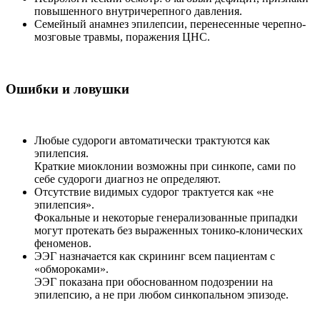
повышенного внутричерепного давления.
Семейный анамнез эпилепсии, перенесенные черепно-
мозговые травмы, поражения ЦНС.
Ошибки и ловушки
Любые судороги автоматически трактуются как
эпилепсия.
Краткие миоклонии возможны при синкопе, сами по
себе судороги диагноз не определяют.
Отсутствие видимых судорог трактуется как «не
эпилепсия».
Фокальные и некоторые генерализованные припадки
могут протекать без выраженных тонико-клонических
феноменов.
ЭЭГ назначается как скрининг всем пациентам с
«обмороками».
ЭЭГ показана при обоснованном подозрении на
эпилепсию, а не при любом синкопальном эпизоде.