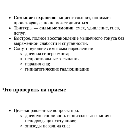
Сознание сохранено
: пациент слышит, понимает
происходящее, но не может двигаться.
Триггеры —
сильные эмоции
: смех, удивление, гнев,
испуг.
Быстрое, полное восстановление мышечного тонуса без
выраженной слабости и спутанности.
Сопутствующие симптомы нарколепсии:
дневная гиперсомния;
непроизвольные засыпания;
паралич сна;
гипнагогические галлюцинации.
Что проверить на приеме
Целенаправленные вопросы про:
дневную сонливость и эпизоды засыпания в
неподходящих ситуациях;
эпизоды паралича сна;