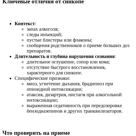
Ключевые отличия от синкопе
Контекст
:
запах алкоголя;
следы инъекций;
пустые блистеры или флаконы;
сообщения родственников о приеме больших доз
препаратов.
Длительность и глубина нарушения сознания
:
длительное оглушение, сопор или кома;
отсутствие быстрого восстановления,
характерного для синкопе.
Специфические признаки:
миоз, угнетение дыхания, брадипноэ при
опиоидной интоксикации;
атаксия, дизартрия, нистагм при алкогольной
интоксикации;
выраженная седативность при передозировке
бензодиазепинов и других транквилизаторов.
Что проверить на приеме