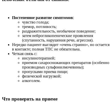
Постепенное развитие симптомов
:
чувство голода;
тремор, потливость;
раздражительность, необычное поведение;
затем нейрогликопенические проявления
(спутанность, нарушения речи, агрессия).
Нередко пациент выглядит «очень странно», но остается
в контакте; полная ТПС не обязательна.
Четкая связь с:
инсулинотерапией;
приемом сахароснижающих препаратов (особенно
производных сульфонилмочевины);
пропусками приема пищи;
физической нагрузкой;
алкоголем.
Что проверить на приеме