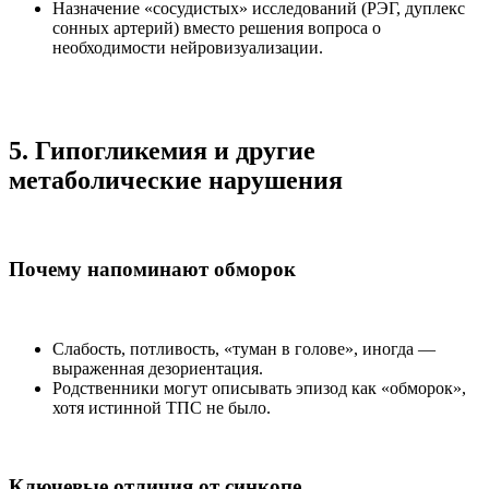
Назначение «сосудистых» исследований (РЭГ, дуплекс
сонных артерий) вместо решения вопроса о
необходимости нейровизуализации.
5. Гипогликемия и другие
метаболические нарушения
Почему напоминают обморок
Слабость, потливость, «туман в голове», иногда —
выраженная дезориентация.
Родственники могут описывать эпизод как «обморок»,
хотя истинной ТПС не было.
Ключевые отличия от синкопе