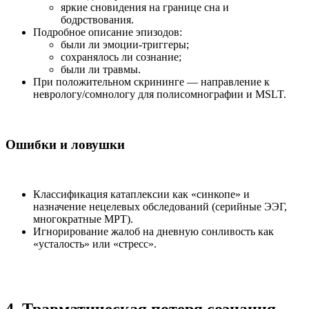
яркие сновидения на границе сна и
бодрствования.
Подробное описание эпизодов:
были ли эмоции-триггеры;
сохранялось ли сознание;
были ли травмы.
При положительном скрининге — направление к
неврологу/сомнологу для полисомнографии и MSLT.
Ошибки и ловушки
Классификация катаплексии как «синкопе» и
назначение нецелевых обследований (серийные ЭЭГ,
многократные МРТ).
Игнорирование жалоб на дневную сонливость как
«усталость» или «стресс».