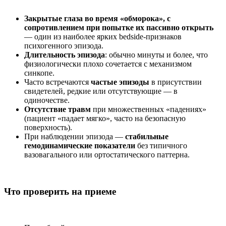
Закрытые глаза во время «обморока», с
сопротивлением при попытке их пассивно открыть
— один из наиболее ярких bedside-признаков
психогенного эпизода.
Длительность эпизода
: обычно минуты и более, что
физиологически плохо сочетается с механизмом
синкопе.
Часто встречаются
частые эпизоды
в присутствии
свидетелей, редкие или отсутствующие — в
одиночестве.
Отсутствие травм
при множественных «падениях»
(пациент «падает мягко», часто на безопасную
поверхность).
При наблюдении эпизода —
стабильные
гемодинамические показатели
без типичного
вазовагального или ортостатического паттерна.
Что проверить на приеме