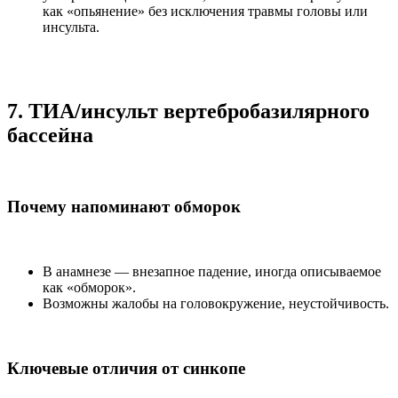
как «опьянение» без исключения травмы головы или
инсульта.
7. ТИА/инсульт вертебробазилярного
бассейна
Почему напоминают обморок
В анамнезе — внезапное падение, иногда описываемое
как «обморок».
Возможны жалобы на головокружение, неустойчивость.
Ключевые отличия от синкопе