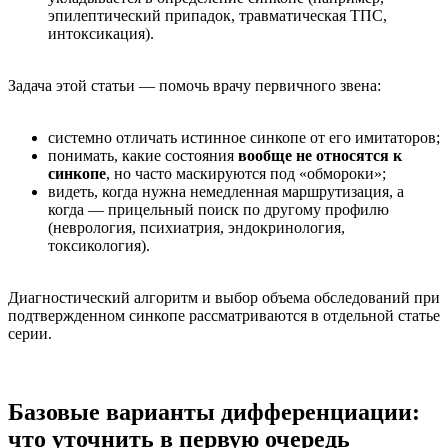
эпилептический припадок, травматическая ТПС,
интоксикация).
Задача этой статьи — помочь врачу первичного звена:
системно отличать истинное синкопе от его имитаторов;
понимать, какие состояния
вообще не относятся к
синкопе
, но часто маскируются под «обмороки»;
видеть, когда нужна немедленная маршрутизация, а
когда — прицельный поиск по другому профилю
(неврология, психиатрия, эндокринология,
токсикология).
Диагностический алгоритм и выбор объема обследований при
подтвержденном синкопе рассматриваются в отдельной статье
серии.
Базовые варианты дифференциации:
что уточнить в первую очередь