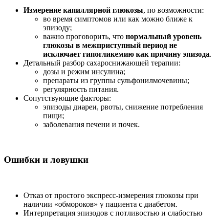
Измерение капиллярной глюкозы
, по возможности:
во время симптомов или как можно ближе к
эпизоду;
важно проговорить, что
нормальный уровень
глюкозы в межприступный период не
исключает гипогликемию как причину эпизода
.
Детальный разбор сахароснижающей терапии:
дозы и режим инсулина;
препараты из группы сульфонилмочевины;
регулярность питания.
Сопутствующие факторы:
эпизоды диареи, рвоты, снижение потребления
пищи;
заболевания печени и почек.
Ошибки и ловушки
Отказ от простого экспресс-измерения глюкозы при
наличии «обмороков» у пациента с диабетом.
Интерпретация эпизодов с потливостью и слабостью