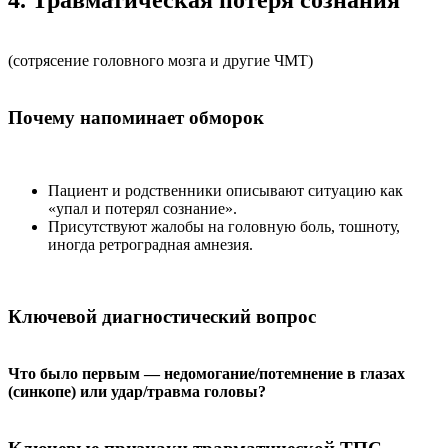
4. Травматическая потеря сознания
(сотрясение головного мозга и другие ЧМТ)
Почему напоминает обморок
Пациент и родственники описывают ситуацию как
«упал и потерял сознание».
Присутствуют жалобы на головную боль, тошноту,
иногда ретроградная амнезия.
Ключевой диагностический вопрос
Что было первым — недомогание/потемнение в глазах
(синкопе) или удар/травма головы?