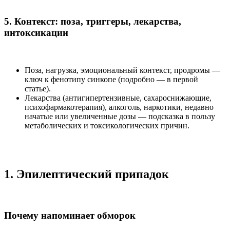
5. Контекст: поза, триггеры, лекарства,
интоксикации
Поза, нагрузка, эмоциональный контекст, продромы —
ключ к фенотипу синкопе (подробно — в первой
статье).
Лекарства (антигипертензивные, сахароснижающие,
психофармакотерапия), алкоголь, наркотики, недавно
начатые или увеличенные дозы — подсказка в пользу
метаболических и токсикологических причин.
1. Эпилептический припадок
Почему напоминает обморок