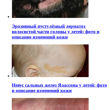
Эрозивный пустулёзный дерматоз
волосистой части головы у детей: фото и
описание изменений кожи
Невус сальных желез Ядассона у детей: фото
и описание изменений кожи