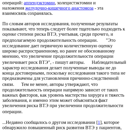
операций:
аппендэктомии
, холецистэктомии и
наложения
желудочно-кишечного анастомоза
- эта
взаимосвязь сохранялась.
По словам авторов исследования, полученные результаты
показывают, что теперь следует более тщательно подходить к
оценке степени риска ВТЭ, учитывая, среди прочего, и
предполагаемую продолжительность операции. "Это
исследование дает первичную количественную оценку
широко распространенному, но ранее не обоснованному
мнению, что увеличение продолжительности операции
увеличивает риск ВТЭ", - пишут авторы. Наблюдательный
характер исследования делает полученные выводы не до
конца достоверными, поскольку исследования такого типа не
предназначены для установления причинно-следственной
связи. Тем не менее, авторы утверждают, что
продолжительность операции напрямую зависит от таких
важных факторов, как уровень мастерства хирурга и тяжесть
заболевания, и именно этим может объясняться факт
увеличения риска ВТЭ при увеличении продолжительности
операции.
...Недавно сообщалось о другом исследовании [
1
], которое
обнаружило повышенный риск развития ВТЭ у пациентов,