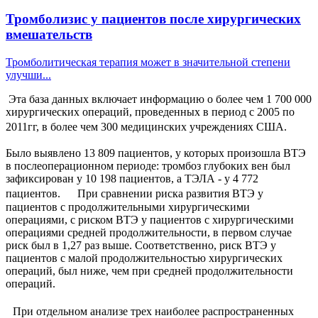
Тромболизис у пациентов после хирургических
вмешательств
Тромболитическая терапия может в значительной степени
улучши...
Эта база данных включает информацию о более чем 1 700 000
хирургических операций, проведенных в период с 2005 по
2011гг, в более чем 300 медицинских учреждениях США.
Было выявлено 13 809 пациентов, у которых произошла ВТЭ
в послеоперационном периоде: тромбоз глубоких вен был
зафиксирован у 10 198 пациентов, а ТЭЛА - у 4 772
пациентов. При сравнении риска развития ВТЭ у
пациентов с продолжительными хирургическими
операциями, с риском ВТЭ у пациентов с хирургическими
операциями средней продолжительности, в первом случае
риск был в 1,27 раз выше. Соответственно, риск ВТЭ у
пациентов с малой продолжительностью хирургических
операций, был ниже, чем при средней продолжительности
операций.
При отдельном анализе трех наиболее распространенных