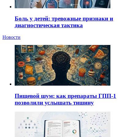
Боль у детей: тревожные признаки и
диагностическая тактика
Новости
Пищевой шум: как препараты ГПП-1
позволили услышать тишину