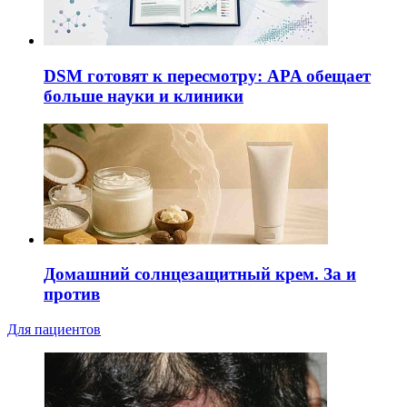
DSM готовят к пересмотру: APA обещает
больше науки и клиники
Домашний солнцезащитный крем. За и
против
Для пациентов