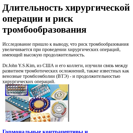
Длительность хирургической
операции и риск
тромбообразования
Исследование пришло к выводу, что риск тромбообразования
увеличивается при проведении хирургических операций,
имеющий высокую продолжительность.
Dr.John Y.S.Kim, из США и его коллеги, изучили связь между
развитием тромботических осложнений, также известных как
венозные тромбоэмболии (ВТЭ) - и продолжительностью
хирургических операций.
Гормональные контрацептивы и