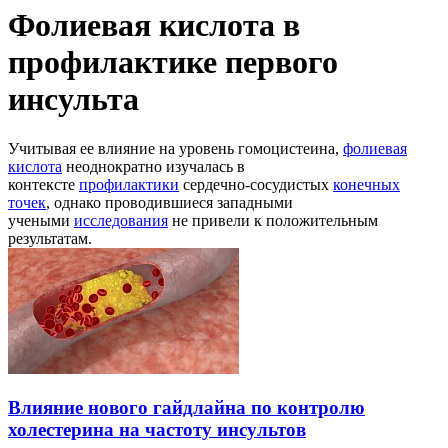
Фолиевая кислота в
профилактике первого
инсульта
Учитывая ее влияние на уровень гомоцистеина,
фолиевая
кислота
неоднократно изучалась в
контексте
профилактики
сердечно-сосудистых
конечных
точек
, однако проводившиеся западными
учеными
исследования
не привели к положительным
результатам.
Влияние нового гайдлайна по контролю
холестерина на частоту инсультов