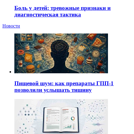
Боль у детей: тревожные признаки и
диагностическая тактика
Новости
Пищевой шум: как препараты ГПП-1
позволили услышать тишину