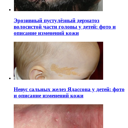
Эрозивный пустулёзный дерматоз
волосистой части головы у детей: фото и
описание изменений кожи
Невус сальных желез Ядассона у детей: фото
и описание изменений кожи