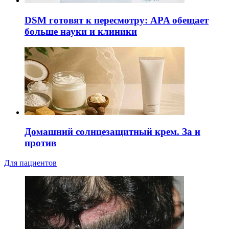
DSM готовят к пересмотру: APA обещает
больше науки и клиники
Домашний солнцезащитный крем. За и
против
Для пациентов