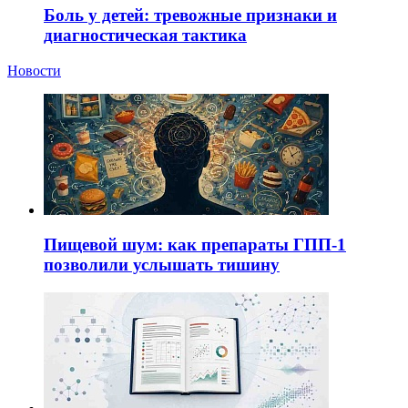
Боль у детей: тревожные признаки и
диагностическая тактика
Новости
Пищевой шум: как препараты ГПП-1
позволили услышать тишину