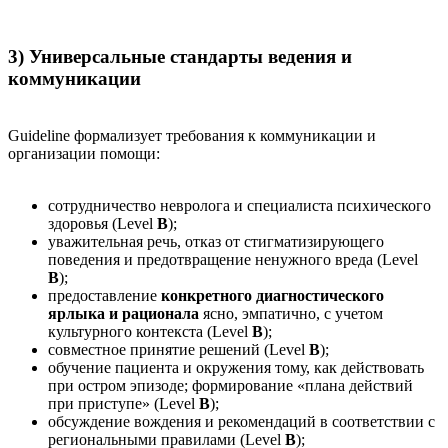
3) Универсальные стандарты ведения и
коммуникации
Guideline формализует требования к коммуникации и
организации помощи:
сотрудничество невролога и специалиста психического
здоровья (Level
B
);
уважительная речь, отказ от стигматизирующего
поведения и предотвращение ненужного вреда (Level
B
);
предоставление
конкретного диагностического
ярлыка и рационала
ясно, эмпатично, с учетом
культурного контекста (Level
B
);
совместное принятие решений (Level
B
);
обучение пациента и окружения тому, как действовать
при остром эпизоде; формирование «плана действий
при приступе» (Level
B
);
обсуждение вождения и рекомендаций в соответствии с
региональными правилами (Level
B
);