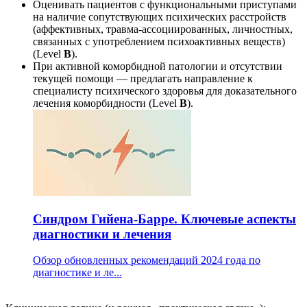
Оценивать пациентов с функциональными приступами
на наличие сопутствующих психических расстройств
(аффективных, травма-ассоциированных, личностных,
связанных с употреблением психоактивных веществ)
(Level
B
).
При активной коморбидной патологии и отсутствии
текущей помощи — предлагать направление к
специалисту психического здоровья для доказательного
лечения коморбидности (Level
B
).
Синдром Гийена-Барре. Ключевые аспекты
диагностики и лечения
Обзор обновленных рекомендаций 2024 года по
диагностике и ле...