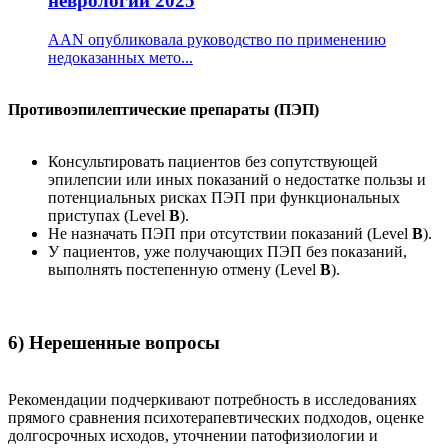
неврологии 2025
AAN опубликовала руководство по применению
недоказанных мето...
Противоэпилептические препараты (ПЭП)
Консультировать пациентов без сопутствующей
эпилепсии или иных показаний о недостатке пользы и
потенциальных рисках ПЭП при функциональных
приступах (Level
B
).
Не назначать ПЭП при отсутствии показаний (Level
B
).
У пациентов, уже получающих ПЭП без показаний,
выполнять постепенную отмену (Level
B
).
6) Нерешенные вопросы
Рекомендации подчеркивают потребность в исследованиях
прямого сравнения психотерапевтических подходов, оценке
долгосрочных исходов, уточнении патофизиологии и