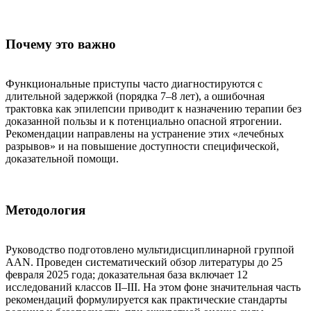
Почему это важно
Функциональные приступы часто диагностируются с
длительной задержкой (порядка 7–8 лет), а ошибочная
трактовка как эпилепсии приводит к назначению терапии без
доказанной пользы и к потенциально опасной ятрогении.
Рекомендации направлены на устранение этих «лечебных
разрывов» и на повышение доступности специфической,
доказательной помощи.
Методология
Руководство подготовлено мультидисциплинарной группой
AAN. Проведен систематический обзор литературы до 25
февраля 2025 года; доказательная база включает 12
исследований классов II–III. На этом фоне значительная часть
рекомендаций формулируется как практические стандарты