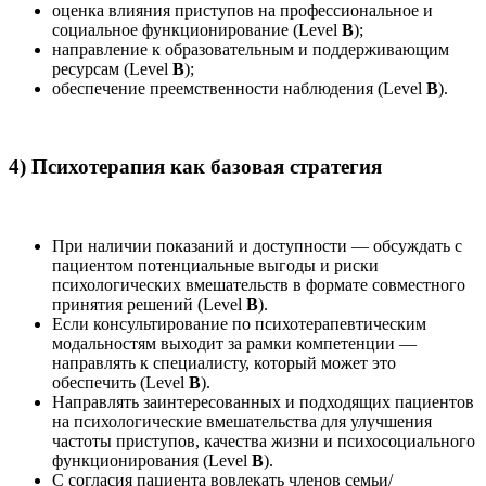
оценка влияния приступов на профессиональное и
социальное функционирование (Level
B
);
направление к образовательным и поддерживающим
ресурсам (Level
B
);
обеспечение преемственности наблюдения (Level
B
).
4) Психотерапия как базовая стратегия
При наличии показаний и доступности — обсуждать с
пациентом потенциальные выгоды и риски
психологических вмешательств в формате совместного
принятия решений (Level
B
).
Если консультирование по психотерапевтическим
модальностям выходит за рамки компетенции —
направлять к специалисту, который может это
обеспечить (Level
B
).
Направлять заинтересованных и подходящих пациентов
на психологические вмешательства для улучшения
частоты приступов, качества жизни и психосоциального
функционирования (Level
B
).
С согласия пациента вовлекать членов семьи/