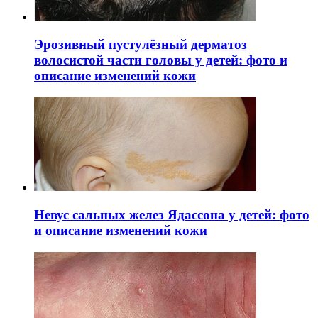
Эрозивный пустулёзный дерматоз
волосистой части головы у детей: фото и
описание изменений кожи
Невус сальных желез Ядассона у детей: фото
и описание изменений кожи