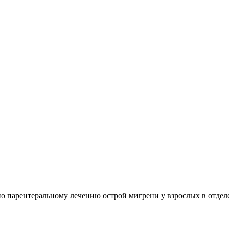
о парентеральному лечению острой мигрени у взрослых в отде