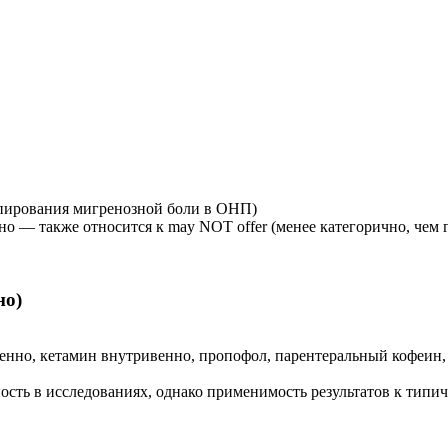
упирования мигренозной боли в ОНП)
о — также относится к may NOT offer (менее категорично, чем
но)
енно, кетамин внутривенно, пропофол, парентеральный кофеин, 
ость в исследованиях, однако применимость результатов к тип