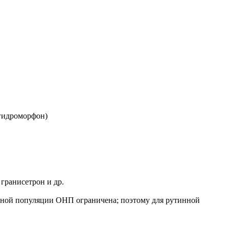
 гидроморфон)
гранисетрон и др.
ичной популяции ОНП ограничена; поэтому для рутинной