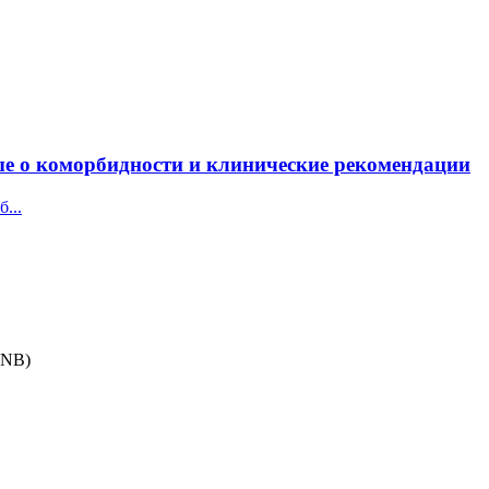
ые о коморбидности и клинические рекомендации
...
ONB)