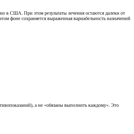
дно в США. При этом результаты лечения остаются далеки от
 этом фоне сохраняется выраженная вариабельность назначений
тивопоказаний), а не «обязаны выполнить каждому». Это