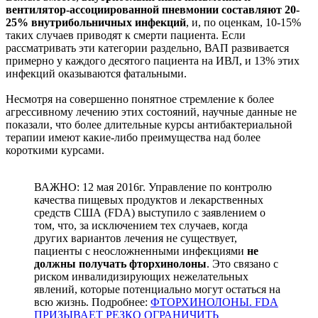
вентилятор-ассоциированной пневмонии составляют 20-
25% внутрибольничных инфекций
, и, по оценкам, 10-15%
таких случаев приводят к смерти пациента. Если
рассматривать эти категории раздельно, ВАП развивается
примерно у каждого десятого пациента на ИВЛ, и 13% этих
инфекций оказываются фатальными.
Несмотря на совершенно понятное стремление к более
агрессивному лечению этих состояний, научные данные не
показали, что более длительные курсы антибактериальной
терапии имеют какие-либо преимущества над более
короткими курсами.
ВАЖНО: 12 мая 2016г. Управление по контролю
качества пищевых продуктов и лекарственных
средств США (FDA) выступило с заявлением о
том, что, за исключением тех случаев, когда
других вариантов лечения не существует,
пациенты с неосложненными инфекциями
не
должны получать фторхинолоны
. Это связано с
риском инвалидизирующих нежелательных
явлений, которые потенциально могут остаться на
всю жизнь. Подробнее:
ФТОРХИНОЛОНЫ. FDA
ПРИЗЫВАЕТ РЕЗКО ОГРАНИЧИТЬ