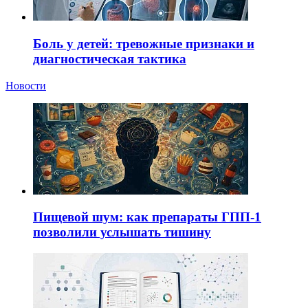
Боль у детей: тревожные признаки и
диагностическая тактика
Новости
Пищевой шум: как препараты ГПП-1
позволили услышать тишину