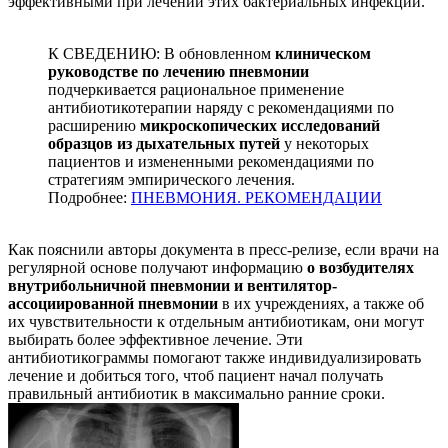
эффективными при лечении этих бактериальных инфекций.
К СВЕДЕНИЮ: В обновленном
клиническом
руководстве по лечению пневмонии
подчеркивается рациональное применение
антибиотикотерапии наряду с рекомендациями по
расширению
микроскопических исследований
образцов из дыхательных путей
у некоторых
пациентов и измененными рекомендациями по
стратегиям эмпирического лечения.
Подробнее:
ПНЕВМОНИЯ. РЕКОМЕНДАЦИИ
Как пояснили авторы документа в пресс-релизе, если врачи на
регулярной основе получают информацию
о возбудителях
внутрибольничной пневмонии и вентилятор-
ассоциированной пневмонии
в их учреждениях, а также об
их чувствительности к отдельным антибиотикам, они могут
выбирать более эффективное лечение. Эти
антибиотикограммы помогают также индивидуализировать
лечение и добиться того, чтоб пациент начал получать
правильный антибиотик в максимально ранние сроки.