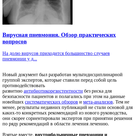
Вирусная пневмония. Обзор практических
вопросов
На долю вирусов приходится большинство случаев
пневмонии у д...
Новый документ был разработан мультидисциплинарной
группой экспертов, которые ставили перед собой цель
противодействовать
развитию
антибиотикорезистентности
без риска для
безопасности пациентов и полагались при этом на данные
новейших
систематических обзоров
и
мета-анализов
. Тем не
менее, результаты недавних публикаций не стали основой для
каких-то конкретных рекомендаций из нового руководства,
они скорее сориентировали экспертов при принятии решения
по ряду рекомендаций в области лечения лечению.
Взятые вместе,
внутрибольничные пневмонии и