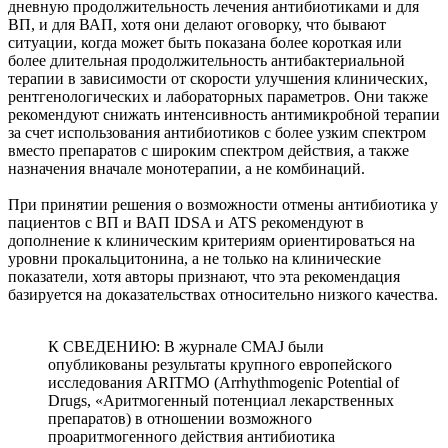
дневную продолжительность лечения антибиотиками и для
ВП, и для ВАП, хотя они делают оговорку, что бывают
ситуации, когда может быть показана более короткая или
более длительная продолжительность антибактериальной
терапии в зависимости от скорости улучшения клинических,
рентгенологических и лабораторных параметров. Они также
рекомендуют снижать интенсивность антимикробной терапии
за счет использования антибиотиков с более узким спектром
вместо препаратов с широким спектром действия, а также
назначения вначале монотерапии, а не комбинаций.
При принятии решения о возможности отмены антибиотика у
пациентов с ВП и ВАП IDSA и ATS рекомендуют в
дополнение к клиническим критериям ориентироваться на
уровни прокальцитонина, а не только на клинические
показатели, хотя авторы признают, что эта рекомендация
базируется на доказательствах относительно низкого качества.
К СВЕДЕНИЮ: В журнале CMAJ были
опубликованы результаты крупного европейского
исследования ARITMO (Arrhythmogenic Potential of
Drugs, «Аритмогенный потенциал лекарственных
препаратов) в отношении возможного
проаритмогенного действия антибиотика