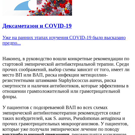
Дексаметазон и COVID-19
Уже на ранних этапах изучения COVID-19 было высказано
предпо...
Наконец, в руководство вошли конкретные рекомендации по
стартовой эмпирической антибактериальной терапии. Среди
прочих соображений, выбор схемы зависит от того, имеет ли
место ВП или ВАП, риска инфекции метициллин-
резистентными штаммами Staphylococcus aureus, риска
смертности и наличия антибиотиков, которые эффективны в
отношении грамположительной или грамотрицательной
флоры.
У пациентов с подозреваемой ВАП во всех схемах
эмпирической антибиотикотерапии рекомендуется охват
таких возбудителей, как S. aureus, Pseudomonas aeruginosa и
прочих грамотрицательных микроорганизмов. У пациентов,
которые уже получали эмпирическое лечение по поводу
внутрибольничной пневмонии
, рекомендуется назначение