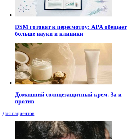
DSM готовят к пересмотру: APA обещает
больше науки и клиники
Домашний солнцезащитный крем. За и
против
Для пациентов