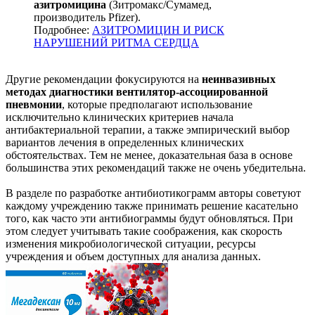
азитромицина
(Зитромакс/Сумамед,
производитель Pfizer).
Подробнее:
АЗИТРОМИЦИН И РИСК
НАРУШЕНИЙ РИТМА СЕРДЦА
Другие рекомендации фокусируются на
неинвазивных
методах диагностики вентилятор-ассоциированной
пневмонии
, которые предполагают использование
исключительно клинических критериев начала
антибактериальной терапии, а также эмпирический выбор
вариантов лечения в определенных клинических
обстоятельствах. Тем не менее, доказательная база в основе
большинства этих рекомендаций также не очень убедительна.
В разделе по разработке антибиотикограмм авторы советуют
каждому учреждению также принимать решение касательно
того, как часто эти антибиограммы будут обновляться. При
этом следует учитывать такие соображения, как скорость
изменения микробиологической ситуации, ресурсы
учреждения и объем доступных для анализа данных.