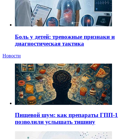
Боль у детей: тревожные признаки и
диагностическая тактика
Новости
Пищевой шум: как препараты ГПП-1
позволили услышать тишину