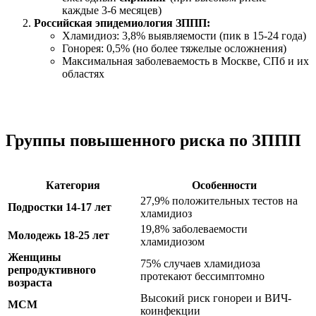
каждые 3-6 месяцев)
Российская эпидемиология ЗППП:
Хламидиоз: 3,8% выявляемости (пик в 15-24 года)
Гонорея: 0,5% (но более тяжелые осложнения)
Максимальная заболеваемость в Москве, СПб и их
областях
Группы повышенного риска по ЗППП
Категория
Особенности
27,9% положительных тестов на
Подростки 14-17 лет
хламидиоз
19,8% заболеваемости
Молодежь 18-25 лет
хламидиозом
Женщины
75% случаев хламидиоза
репродуктивного
протекают бессимптомно
возраста
Высокий риск гонореи и ВИЧ-
МСМ
коинфекции