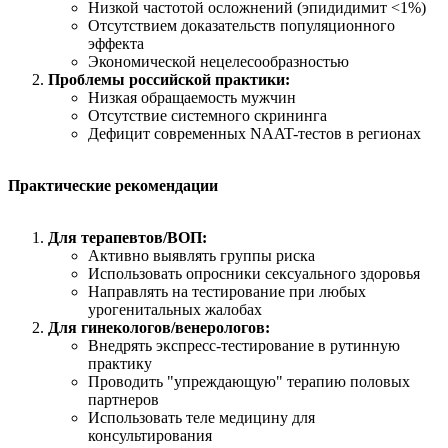
Низкой частотой осложнений (эпидидимит <1%)
Отсутствием доказательств популяционного
эффекта
Экономической нецелесообразностью
Проблемы российской практики:
Низкая обращаемость мужчин
Отсутствие системного скрининга
Дефицит современных NAAT-тестов в регионах
Практические рекомендации
Для терапевтов/ВОП:
Активно выявлять группы риска
Использовать опросники сексуального здоровья
Направлять на тестирование при любых
урогенитальных жалобах
Для гинекологов/венерологов:
Внедрять экспресс-тестирование в рутинную
практику
Проводить "упреждающую" терапию половых
партнеров
Использовать теле медицину для
консультирования