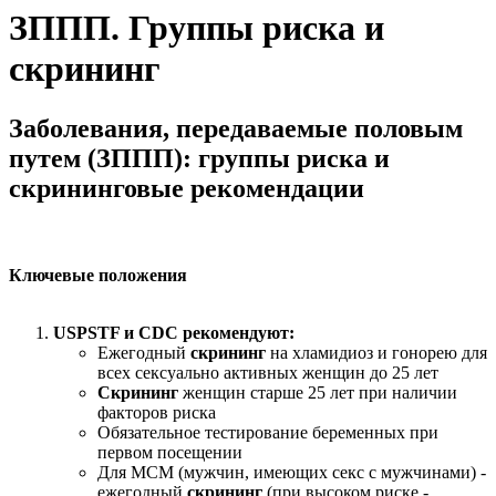
ЗППП. Группы риска и
скрининг
Заболевания, передаваемые половым
путем (ЗППП): группы риска и
скрининговые рекомендации
Ключевые положения
USPSTF и CDC рекомендуют:
Ежегодный
скрининг
на хламидиоз и гонорею для
всех сексуально активных женщин до 25 лет
Скрининг
женщин старше 25 лет при наличии
факторов риска
Обязательное тестирование беременных при
первом посещении
Для МСМ (мужчин, имеющих секс с мужчинами) -
ежегодный
скрининг
(при высоком риске -