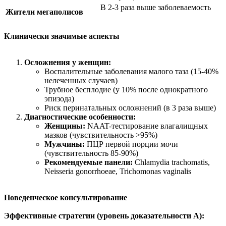
В 2-3 раза выше заболеваемость
Жители мегаполисов
Клинически значимые аспекты
Осложнения у женщин:
Воспалительные заболевания малого таза (15-40%
нелеченных случаев)
Трубное бесплодие (у 10% после однократного
эпизода)
Риск перинатальных осложнений (в 3 раза выше)
Диагностические особенности:
Женщины:
NAAT-тестирование влагалищных
мазков (чувствительность >95%)
Мужчины:
ПЦР первой порции мочи
(чувствительность 85-90%)
Рекомендуемые панели:
Chlamydia trachomatis,
Neisseria gonorrhoeae, Trichomonas vaginalis
Поведенческое консультирование
Эффективные стратегии (уровень доказательности A):