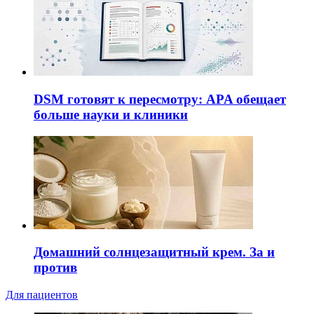
DSM готовят к пересмотру: APA обещает
больше науки и клиники
Домашний солнцезащитный крем. За и
против
Для пациентов