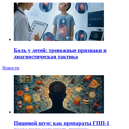
Боль у детей: тревожные признаки и
диагностическая тактика
Новости
Пищевой шум: как препараты ГПП-1