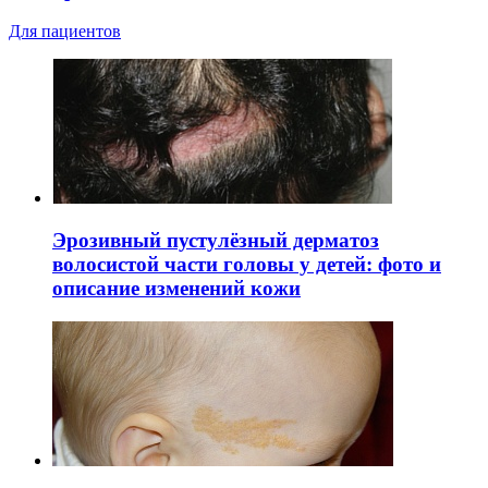
Для пациентов
Эрозивный пустулёзный дерматоз
волосистой части головы у детей: фото и
описание изменений кожи