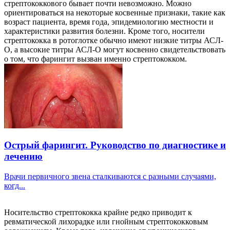
стрептококкового бывает почти невозможно. Можно
ориентироваться на некоторые косвенные признаки, такие как
возраст пациента, время года, эпидемиологию местности и
характеристики развития болезни. Кроме того, носители
стрептококка в ротоглотке обычно имеют низкие титры АСЛ-
О, а высокие титры АСЛ-О могут косвенно свидетельствовать
о том, что фарингит вызван именно стрептококком.
Острый фарингит. Руководство по диагностике и
лечению
Врачи первичного звена сталкиваются с разными случаями,
когд...
Носительство стрептококка крайне редко приводит к
ревматической лихорадке или гнойным стрептококковым