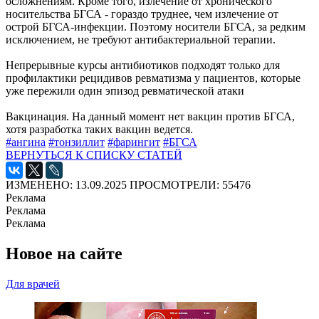
осложнениям. Кроме того, излечение от хронического
носительства БГСА - гораздо труднее, чем излечение от
острой БГСА-инфекции. Поэтому носители БГСА, за редким
исключением, не требуют антибактериальной терапии.
Непрерывные курсы антибиотиков подходят только для
профилактики рецидивов ревматизма у пациентов, которые
уже пережили один эпизод ревматической атаки
Вакцинация. На данный момент нет вакцин против БГСА,
хотя разработка таких вакцин ведется.
#ангина
#тонзиллит
#фарингит
#БГСА
ВЕРНУТЬСЯ К СПИСКУ СТАТЕЙ
ИЗМЕНЕНО: 13.09.2025
ПРОСМОТРЕЛИ: 55476
Реклама
Реклама
Реклама
Новое на сайте
Для врачей