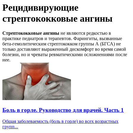
Рецидивирующие
стрептококковые ангины
Стрептококковые ангины
не являются редкостью в
практике педиатров и терапевтов. Фарингиты, вызванные
бета-гемолитическим стрептококком группы А (БГСА) не
только доставляют выраженный дискомфорт во время самой
болезни, но и чреваты ревматическими осложнениями после
нее.
Боль в горле. Руководство для врачей. Часть 1
Общая заболеваемость (боль в горле) во всех возрастных
групп...