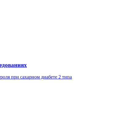
едованиях
роля при сахарном диабете 2 типа