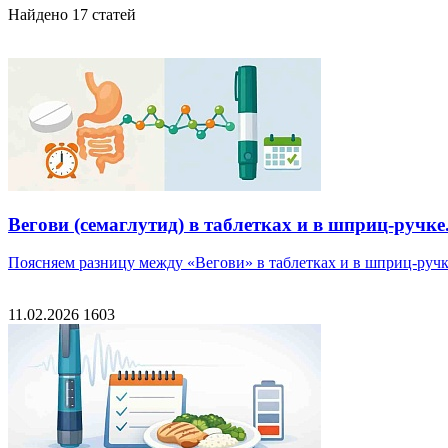
Найдено
17
статей
Вегови (семаглутид) в таблетках и в шприц-ручк
Поясняем разницу между «Вегови» в таблетках и в шприц-ручке
11.02.2026
1603