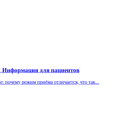
е. Информация для пациентов
: почему режим приёма отличается, что так...