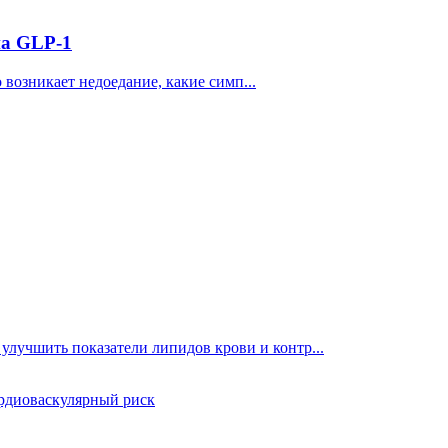
на GLP-1
возникает недоедание, какие симп...
улучшить показатели липидов крови и контр...
рдиоваскулярный риск