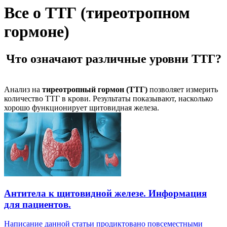
Все о ТТГ (тиреотропном
гормоне)
Что означают различные уровни ТТГ?
Анализ на
тиреотропный гормон (ТТГ)
позволяет измерить
количество ТТГ в крови. Результаты показывают, насколько
хорошо функционирует щитовидная железа.
Антитела к щитовидной железе. Информация
для пациентов.
Написание данной статьи продиктовано повсеместными