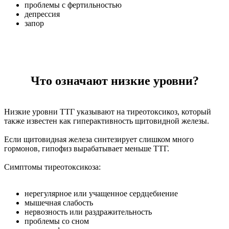
проблемы с фертильностью
депрессия
запор
Что означают низкие уровни?
Низкие уровни ТТГ указывают на тиреотоксикоз, который
также известен как гиперактивность щитовидной железы.
Если щитовидная железа синтезирует слишком много
гормонов, гипофиз вырабатывает меньше ТТГ.
Симптомы тиреотоксикоза:
нерегулярное или учащенное сердцебиение
мышечная слабость
нервозность или раздражительность
проблемы со сном