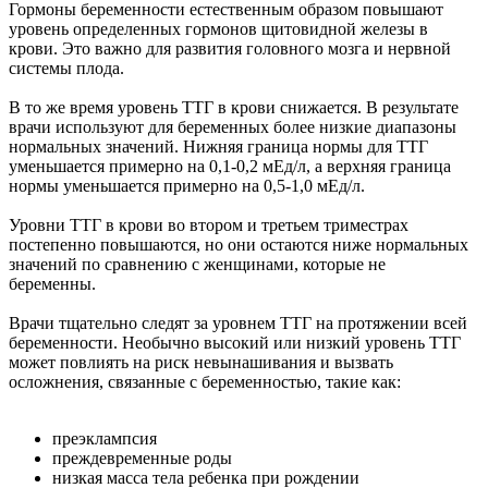
Гормоны беременности естественным образом повышают
уровень определенных гормонов щитовидной железы в
крови. Это важно для развития головного мозга и нервной
системы плода.
В то же время уровень ТТГ в крови снижается. В результате
врачи используют для беременных более низкие диапазоны
нормальных значений. Нижняя граница нормы для ТТГ
уменьшается примерно на 0,1-0,2 мЕд/л, а верхняя граница
нормы уменьшается примерно на 0,5-1,0 мЕд/л.
Уровни ТТГ в крови во втором и третьем триместрах
постепенно повышаются, но они остаются ниже нормальных
значений по сравнению с женщинами, которые не
беременны.
Врачи тщательно следят за уровнем ТТГ на протяжении всей
беременности. Необычно высокий или низкий уровень ТТГ
может повлиять на риск невынашивания и вызвать
осложнения, связанные с беременностью, такие как:
преэклампсия
преждевременные роды
низкая масса тела ребенка при рождении