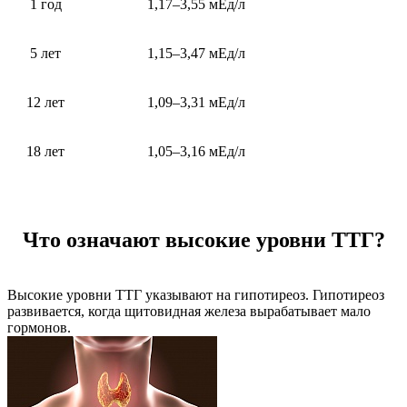
1 год
1,17–3,55 мЕд/л
5 лет
1,15–3,47 мЕд/л
12 лет
1,09–3,31 мЕд/л
18 лет
1,05–3,16 мЕд/л
Что означают высокие уровни ТТГ?
Высокие уровни ТТГ указывают на гипотиреоз. Гипотиреоз
развивается, когда щитовидная железа вырабатывает мало
гормонов.