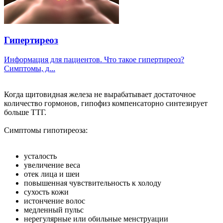
Гипертиреоз
Информация для пациентов. Что такое гипертиреоз?
Симптомы, д...
Когда щитовидная железа не вырабатывает достаточное
количество гормонов, гипофиз компенсаторно синтезирует
больше ТТГ.
Симптомы гипотиреоза:
усталость
увеличение веса
отек лица и шеи
повышенная чувствительность к холоду
сухость кожи
истончение волос
медленный пульс
нерегулярные или обильные менструации