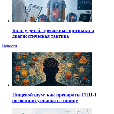
Боль у детей: тревожные признаки и
диагностическая тактика
Новости
Пищевой шум: как препараты ГПП-1
позволили услышать тишину