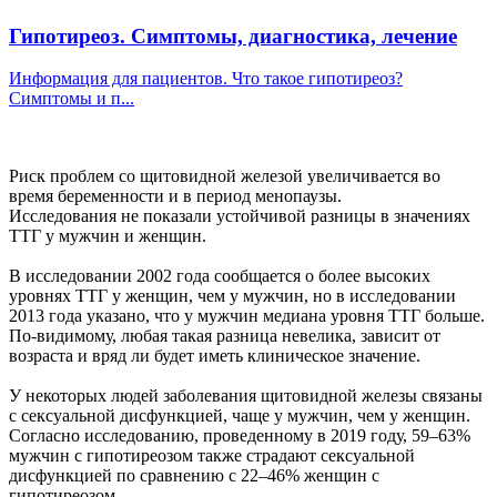
Гипотиреоз. Симптомы, диагностика, лечение
Информация для пациентов. Что такое гипотиреоз?
Симптомы и п...
Риск проблем со щитовидной железой увеличивается во
время беременности и в период менопаузы.
Исследования не показали устойчивой разницы в значениях
ТТГ у мужчин и женщин.
В исследовании 2002 года сообщается о более высоких
уровнях ТТГ у женщин, чем у мужчин, но в исследовании
2013 года указано, что у мужчин медиана уровня ТТГ больше.
По-видимому, любая такая разница невелика, зависит от
возраста и вряд ли будет иметь клиническое значение.
У некоторых людей заболевания щитовидной железы связаны
с сексуальной дисфункцией, чаще у мужчин, чем у женщин.
Согласно исследованию, проведенному в 2019 году, 59–63%
мужчин с гипотиреозом также страдают сексуальной
дисфункцией по сравнению с 22–46% женщин с
гипотиреозом.