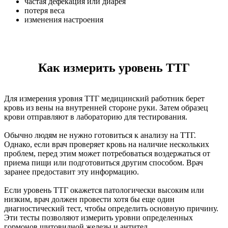
частая дефекация или диарея
потеря веса
изменения настроения
Как измерить уровень ТТГ
Для измерения уровня ТТГ медицинский работник берет
кровь из вены на внутренней стороне руки. Затем образец
крови отправляют в лабораторию для тестирования.
Обычно людям не нужно готовиться к анализу на ТТГ.
Однако, если врач проверяет кровь на наличие нескольких
проблем, перед этим может потребоваться воздержаться от
приема пищи или подготовиться другим способом. Врач
заранее предоставит эту информацию.
Если уровень ТТГ окажется патологически высоким или
низким, врач должен провести хотя бы еще один
диагностический тест, чтобы определить основную причину.
Эти тесты позволяют измерить уровни определенных
гормонов щитовидной железы и антител.