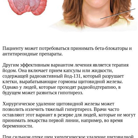
Пациенту может потребоваться принимать бета-блокаторы и
антитиреоидные препараты.
Другим эффективным вариантом лечения является терапия
йодом. Она включает прием капсулы или жидкости,
содержащей радиоактивный йод-131, который разрушает
клетки, вырабатывающие гормоны щитовидной железы.
Однако у людей, которые проходят радиойодтерапию, в
будущем может развиться гипотиреоз.
Хирургическое удаление щитовидной железы может
позволить излечить тяжелый гипертиреоз. Врачи часто
оставляют этот вариант в резерве для людей, которые не могут
принимать лекарства первой линии, например, во время
беременности.
При сильном отеке шеи хирургическое удаление щитовидной