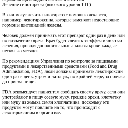
Лечение гипотиреоза (высокого уровня ТТГ)
Врачи могут лечить гипотиреоз с помощью лекарств,
например, левотироксина, которые заменяют недостающие
гормоны щитовидной железы.
Человек должен принимать этот препарат один раз в день или
по назначению врача. Врач будет следить за эффективностью
лечения, проводя дополнительные анализы крови каждые
несколько месяцев.
По рекомендациям Управления по контролю за пищевыми
продуктами и лекарственными средствами (Food and Drug
Administration, FDA), люди должны принимать левотироксин
один раз в день: утром и натощак, по крайней мере, за полчаса
до приема пищи.
FDA рекомендует пациентам сообщать своему врачу, если они
употребляют в пищу соевую муку, грецкие орехи, клетчатку
или муку из жмыха семян хлопчатника, поскольку эти
продукты могут повлиять на то, что происходит с
левотироксином в организме.