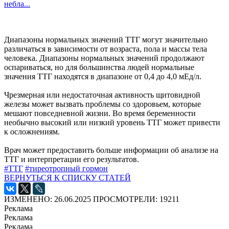
небла...
Диапазоны нормальных значений ТТГ могут значительно
различаться в зависимости от возраста, пола и массы тела
человека. Диапазоны нормальных значений продолжают
оспариваться, но для большинства людей нормальные
значения ТТГ находятся в диапазоне от 0,4 до 4,0 мЕд/л.
Чрезмерная или недостаточная активность щитовидной
железы может вызвать проблемы со здоровьем, которые
мешают повседневной жизни. Во время беременности
необычно высокий или низкий уровень ТТГ может привести
к осложнениям.
Врач может предоставить больше информации об анализе на
ТТГ и интерпретации его результатов.
#ТТГ
#тиреотропный гормон
ВЕРНУТЬСЯ К СПИСКУ СТАТЕЙ
ИЗМЕНЕНО: 26.06.2025
ПРОСМОТРЕЛИ: 19211
Реклама
Реклама
Реклама