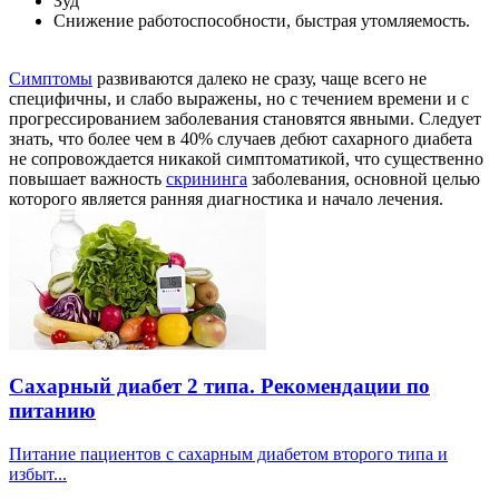
Зуд
Снижение работоспособности, быстрая утомляемость.
Симптомы
развиваются далеко не сразу, чаще всего не
специфичны, и слабо выражены, но с течением времени и с
прогрессированием заболевания становятся явными. Следует
знать, что более чем в 40% случаев дебют сахарного диабета
не сопровождается никакой симптоматикой, что существенно
повышает важность
скрининга
заболевания, основной целью
которого является ранняя диагностика и начало лечения.
Сахарный диабет 2 типа. Рекомендации по
питанию
Питание пациентов с сахарным диабетом второго типа и
избыт...