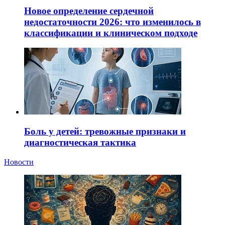
Новое определение сердечной
недостаточности 2026: что изменилось в
классификации и клиническом подходе
Боль у детей: тревожные признаки и
диагностическая тактика
Новости