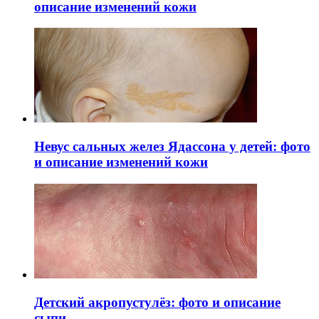
описание изменений кожи
Невус сальных желез Ядассона у детей: фото
и описание изменений кожи
Детский акропустулёз: фото и описание
сыпи