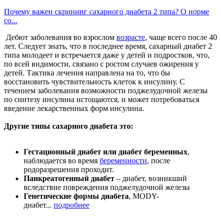
Почему важен скрининг сахарного диабета 2 типа? О норме
со...
Дебют заболевания во взрослом
возрасте
, чаще всего после 40
лет. Следует знать, что в последнее время, сахарный диабет 2
типа молодеет и встречается даже у детей и подростков, что,
по всей видимости, связано с ростом случаев ожирения у
детей. Тактика лечения направлена на то, что бы
восстановить чувствительность клеток к инсулину. С
течением заболевания возможности поджелудочной железы
по синтезу инсулина истощаются, и может потребоваться
введение лекарственных форм инсулина.
Другие типы сахарного диабета это:
Гестационный диабет или диабет беременных
,
наблюдается во время
беременности
, после
родоразрешения проходит.
Панкреатогенный диабет
– диабет, возникший
вследствие повреждения поджелудочной железы
Генетические формы диабета
, MODY-
диабет...
подробнее