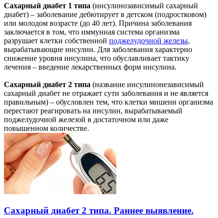
Сахарный диабет 1 типа
(инсулинозависимый сахарный
диабет) – заболевание дебютирует в детском (подростковом)
или молодом возрасте (до 40 лет). Причина заболевания
заключается в том, что иммунная система организма
разрушает клетки собственной
поджелудочной железы
,
вырабатывающие инсулин. Для заболевания характерно
снижение уровня инсулина, что обуславливает тактику
лечения – введение лекарственных форм инсулина.
Сахарный диабет 2 типа
(название инсулинонезависимый
сахарный диабет не отражает сути заболевания и не является
правильным) – обусловлен тем, что клетки мишени организма
перестают реагировать на инсулин, вырабатываемый
поджелудочной железой в достаточном или даже
повышенном количестве.
Сахарный диабет 2 типа. Раннее выявление.