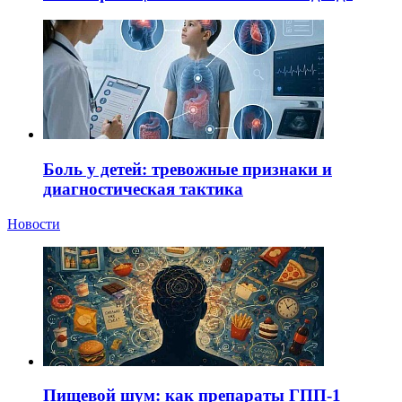
Боль у детей: тревожные признаки и
диагностическая тактика
Новости
Пищевой шум: как препараты ГПП-1