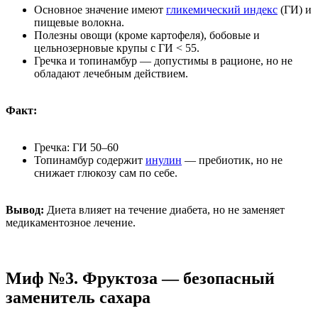
Основное значение имеют
гликемический индекс
(ГИ) и
пищевые волокна.
Полезны овощи (кроме картофеля), бобовые и
цельнозерновые крупы с ГИ < 55.
Гречка и топинамбур — допустимы в рационе, но не
обладают лечебным действием.
Факт:
Гречка: ГИ 50–60
Топинамбур содержит
инулин
— пребиотик, но не
снижает глюкозу сам по себе.
Вывод:
Диета влияет на течение диабета, но не заменяет
медикаментозное лечение.
Миф №3. Фруктоза — безопасный
заменитель сахара