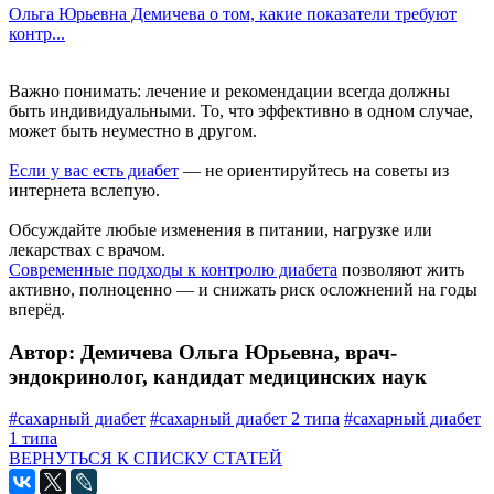
Ольга Юрьевна Демичева о том, какие показатели требуют
контр...
Важно понимать: лечение и рекомендации всегда должны
быть индивидуальными. То, что эффективно в одном случае,
может быть неуместно в другом.
Если у вас есть диабет
— не ориентируйтесь на советы из
интернета вслепую.
Обсуждайте любые изменения в питании, нагрузке или
лекарствах с врачом.
Современные подходы к контролю диабета
позволяют жить
активно, полноценно — и снижать риск осложнений на годы
вперёд.
Автор: Демичева Ольга Юрьевна, врач-
эндокринолог, кандидат медицинских наук
#сахарный диабет
#сахарный диабет 2 типа
#сахарный диабет
1 типа
ВЕРНУТЬСЯ К СПИСКУ СТАТЕЙ