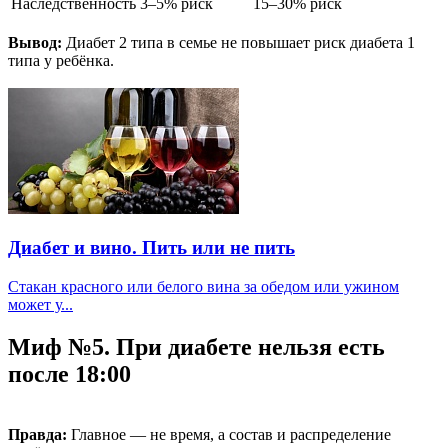
Наследственность
3–5% риск
15–30% риск
Вывод:
Диабет 2 типа в семье не повышает риск диабета 1
типа у ребёнка.
Диабет и вино. Пить или не пить
Стакан красного или белого вина за обедом или ужином
может у...
Миф №5. При диабете нельзя есть
после 18:00
Правда:
Главное — не время, а состав и распределение