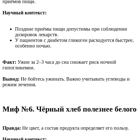
приёмов пищи.
Научный контекст:
Поздние приёмы пищи допустимы при соблюдении
дозировок лекарств.
У пациентов с диабетом гликоген расходуется быстрее,
особенно ночью.
Факт:
Ужин за 2–3 часа до сна снижает риск ночной
гипогликемии.
Вывод:
Не бойтесь ужинать. Важно учитывать углеводы и
режим лечения.
Миф №6. Чёрный хлеб полезнее белого
Правда:
Не цвет, а состав продукта определяет его пользу.
Научный контекст: