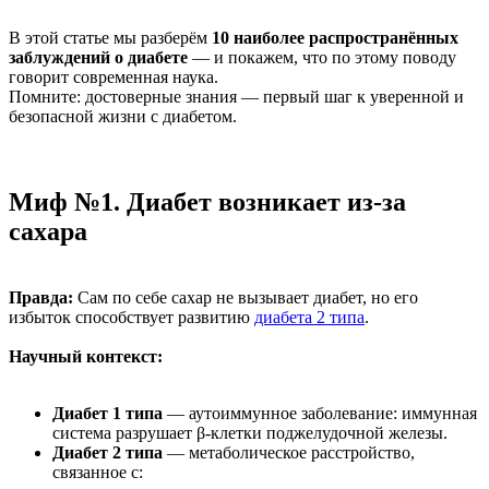
В этой статье мы разберём
10 наиболее распространённых
заблуждений о диабете
— и покажем, что по этому поводу
говорит современная наука.
Помните: достоверные знания — первый шаг к уверенной и
безопасной жизни с диабетом.
Миф №1. Диабет возникает из-за
сахара
Правда:
Сам по себе сахар не вызывает диабет, но его
избыток способствует развитию
диабета 2 типа
.
Научный контекст:
Диабет 1 типа
— аутоиммунное заболевание: иммунная
система разрушает β-клетки поджелудочной железы.
Диабет 2 типа
— метаболическое расстройство,
связанное с: