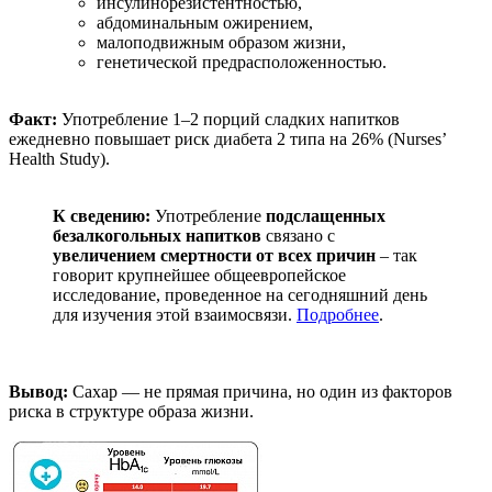
инсулинорезистентностью,
абдоминальным ожирением,
малоподвижным образом жизни,
генетической предрасположенностью.
Факт:
Употребление 1–2 порций сладких напитков
ежедневно повышает риск диабета 2 типа на 26% (Nurses’
Health Study).
К сведению:
Употребление
подслащенных
безалкогольных напитков
связано с
увеличением смертности от всех причин
– так
говорит крупнейшее общеевропейское
исследование, проведенное на сегодняшний день
для изучения этой взаимосвязи.
Подробнее
.
Вывод:
Сахар — не прямая причина, но один из факторов
риска в структуре образа жизни.