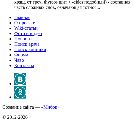
хрящ, от греч. thyreos щит + -eides подобный) - составная
часть сложных слов, означающая "относ...
Главная
О проекте
Wiki-статьи
Фото и видео
Новости
Поиск врача
Поиск клиники
Форум
Чаво
Контакты
Создание сайта —
«Мибок»
© 2012-2026