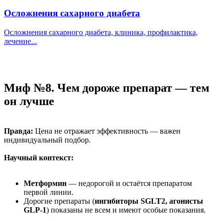
Осложнения сахарного диабета
Осложнения сахарного диабета, клиника, профилактика,
лечение...
Миф №8. Чем дороже препарат — тем
он лучше
Правда:
Цена не отражает эффективность — важен
индивидуальный подбор.
Научный контекст:
Метформин
— недорогой и остаётся препаратом
первой линии.
Дорогие препараты (
ингибиторы SGLT2, агонисты
GLP-1
) показаны не всем и имеют особые показания.