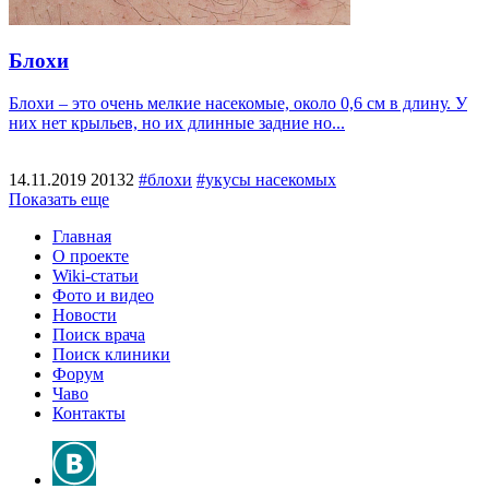
Блохи
Блохи – это очень мелкие насекомые, около 0,6 см в длину. У
них нет крыльев, но их длинные задние но...
14.11.2019
20132
#блохи
#укусы насекомых
Показать еще
Главная
О проекте
Wiki-статьи
Фото и видео
Новости
Поиск врача
Поиск клиники
Форум
Чаво
Контакты