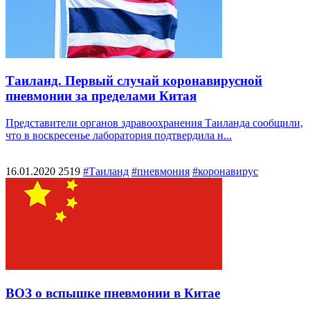
Таиланд. Первый случай коронавирусной
пневмонии за пределами Китая
Представители органов здравоохранения Таиланда сообщили,
что в воскресенье лаборатория подтвердила н...
16.01.2020
2519
#Таиланд
#пневмония
#коронавирус
ВОЗ о вспышке пневмонии в Китае