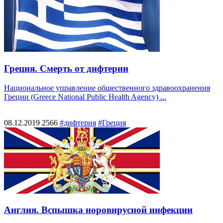
Греция. Смерть от дифтерии
Национальное управление общественного здравоохранения
Греции (Greece National Public Health Agency) ...
08.12.2019
2566
#дифтерия
#Греция
Англия. Вспышка норовирусной инфекции