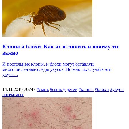
Клопы и блохи. Как их отличить и почему это
важно
И постельные клопы, и блохи могут оставлять
многочисленные следы укусов. Во многих случаях эти
укусы...
14.11.2019
79747
#сыпь
#сыпь у детей
#клопы
#блохи
#укусы
насекомых