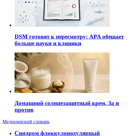
DSM готовят к пересмотру: APA обещает
больше науки и клиники
Домашний солнцезащитный крем. За и
против
Медицинский словарь
Cиндром флоккулонодулярный