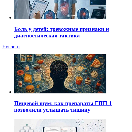
Боль у детей: тревожные признаки и
диагностическая тактика
Новости
Пищевой шум: как препараты ГПП-1
позволили услышать тишину