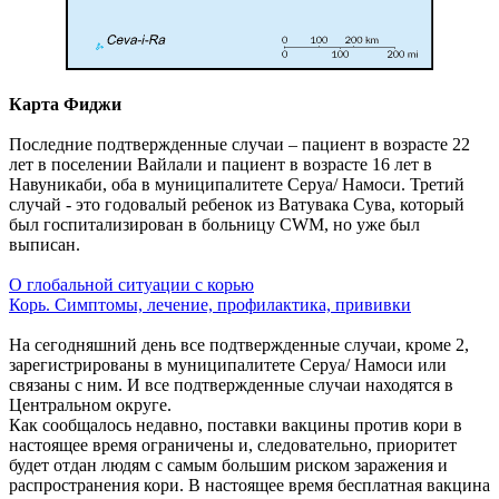
Карта Фиджи
Последние подтвержденные случаи – пациент в возрасте 22
лет в поселении Вайлали и пациент в возрасте 16 лет в
Навуникаби, оба в муниципалитете Серуа/ Намоси. Третий
случай - это годовалый ребенок из Ватувака Сува, который
был госпитализирован в больницу CWM, но уже был
выписан.
О глобальной ситуации с корью
Корь. Симптомы, лечение, профилактика, прививки
На сегодняшний день все подтвержденные случаи, кроме 2,
зарегистрированы в муниципалитете Серуа/ Намоси или
связаны с ним. И все подтвержденные случаи находятся в
Центральном округе.
Как сообщалось недавно, поставки вакцины против кори в
настоящее время ограничены и, следовательно, приоритет
будет отдан людям с самым большим риском заражения и
распространения кори. В настоящее время бесплатная вакцина