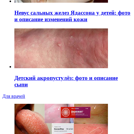
Невус сальных желез Ядассона у детей: фото
и описание изменений кожи
Детский акропустулёз: фото и описание
сыпи
Для врачей