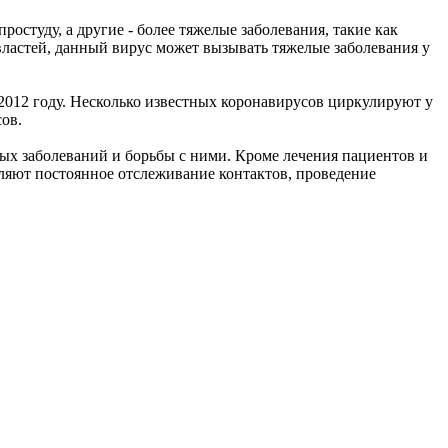
студу, а другие - более тяжелые заболевания, такие как
властей, данный вирус может вызывать тяжелые заболевания у
2012 году. Несколько известных коронавирусов циркулируют у
сов.
х заболеваний и борьбы с ними. Кроме лечения пациентов и
ляют постоянное отслеживание контактов, проведение