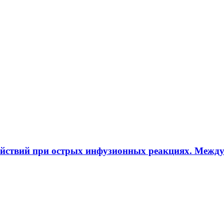
ействий при острых инфузионных реакциях. Межд