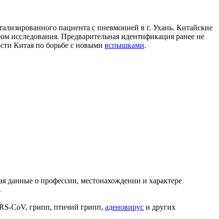
тализированного пациента с пневмонией в г. Ухань. Китайские
том исследования. Предварительная идентификация ранее не
ости Китая по борьбе с новыми
вспышками
.
ая данные о профессии, местонахождении и характере
.
RS-CoV, грипп, птичий грипп,
аденовирус
и других