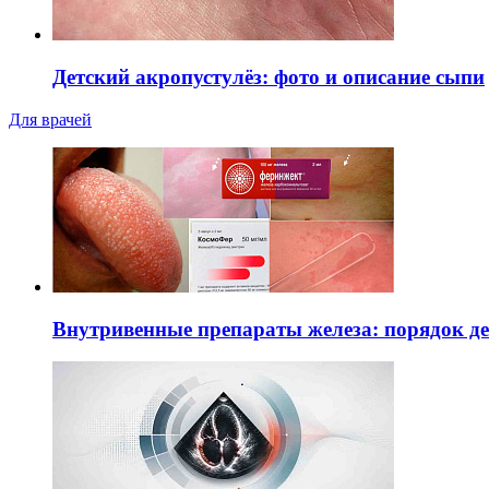
Детский акропустулёз: фото и описание сыпи
Для врачей
Внутривенные препараты железа: порядок д