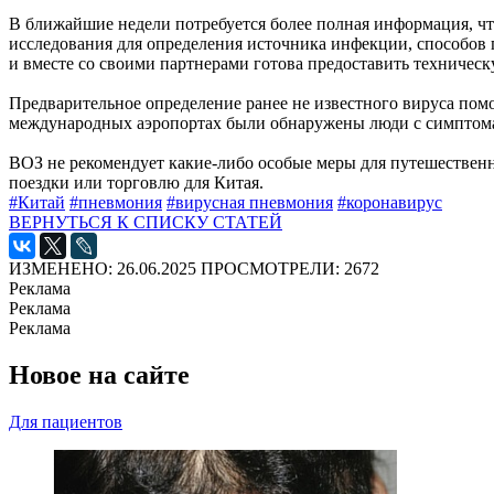
В ближайшие недели потребуется более полная информация, ч
исследования для определения источника инфекции, способов 
и вместе со своими партнерами готова предоставить техничес
Предварительное определение ранее не известного вируса пом
международных аэропортах были обнаружены люди с симптомам
ВОЗ не рекомендует какие-либо особые меры для путешествен
поездки или торговлю для Китая.
#Китай
#пневмония
#вирусная пневмония
#коронавирус
ВЕРНУТЬСЯ К СПИСКУ СТАТЕЙ
ИЗМЕНЕНО: 26.06.2025
ПРОСМОТРЕЛИ: 2672
Реклама
Реклама
Реклама
Новое на сайте
Для пациентов