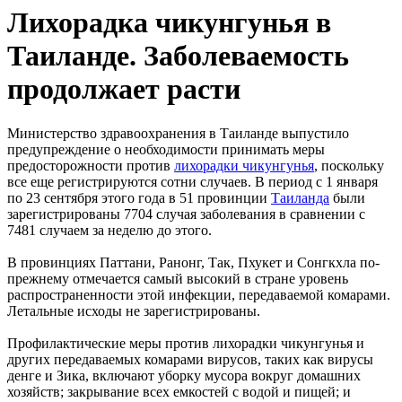
Лихорадка чикунгунья в
Таиланде. Заболеваемость
продолжает расти
Министерство здравоохранения в Таиланде выпустило
предупреждение о необходимости принимать меры
предосторожности против
лихорадки чикунгунья
, поскольку
все еще регистрируются сотни случаев. В период с 1 января
по 23 сентября этого года в 51 провинции
Таиланда
были
зарегистрированы 7704 случая заболевания в сравнении с
7481 случаем за неделю до этого.
В провинциях Паттани, Ранонг, Так, Пхукет и Сонгкхла по-
прежнему отмечается самый высокий в стране уровень
распространенности этой инфекции, передаваемой комарами.
Летальные исходы не зарегистрированы.
Профилактические меры против лихорадки чикунгунья и
других передаваемых комарами вирусов, таких как вирусы
денге и Зика, включают уборку мусора вокруг домашних
хозяйств; закрывание всех емкостей с водой и пищей; и