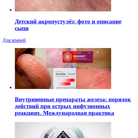
Детский акропустулёз: фото и описание
сыпи
Для врачей
Внутривенные препараты железа: порядок
действий при острых инфузионных
реакциях. Международная практика