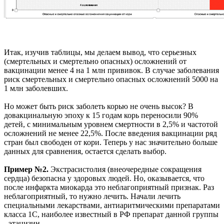
Итак, изучив таблицы, мы делаем вывод, что серьезных
(смертельных и смертельно опасных) осложнений от
вакцинации менее 4 на 1 млн прививок. В случае заболевания
риск смертельных и смертельно опасных осложнений 5000 на
1 млн заболевших.
Но может быть риск заболеть корью не очень высок? В
довакцинальную эпоху к 15 годам корь переносили 90%
детей, с минимальным уровнем смертности в 2,5% и частотой
осложнений не менее 22,5%. После введения вакцинации ряд
стран был свободен от кори. Теперь у нас значительно больше
данных для сравнения, остается сделать выбор.
Пример №2.
Экстрасистолия (внеочередные сокращения
сердца) безопасна у здоровых людей. Но, оказывается, что
после инфаркта миокарда это неблагоприятный признак. Раз
неблагоприятный, то нужно лечить. Начали лечить
специальными лекарствами, антиаритмическими препаратами
класса 1С, наиболее известный в РФ препарат данной группы
- этацизин.