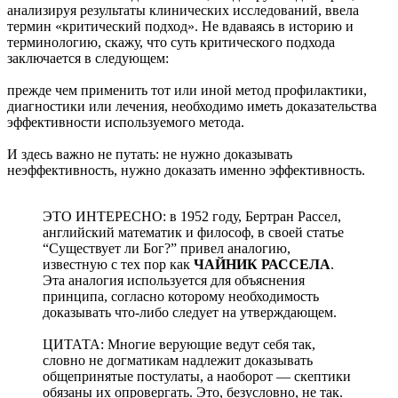
анализируя результаты клинических исследований, ввела
термин «критический подход». Не вдаваясь в историю и
терминологию, скажу, что суть критического подхода
заключается в следующем:
прежде чем применить тот или иной метод профилактики,
диагностики или лечения, необходимо иметь доказательства
эффективности используемого метода.
И здесь важно не путать: не нужно доказывать
неэффективность, нужно доказать именно эффективность.
ЭТО ИНТЕРЕСНО: в 1952 году, Бертран Рассел,
английский математик и философ, в своей статье
“Существует ли Бог?” привел аналогию,
известную с тех пор как
ЧАЙНИК РАССЕЛА
.
Эта аналогия используется для объяснения
принципа, согласно которому необходимость
доказывать что-либо следует на утверждающем.
ЦИТАТА: Многие верующие ведут себя так,
словно не догматикам надлежит доказывать
общепринятые постулаты, а наоборот — скептики
обязаны их опровергать. Это, безусловно, не так.