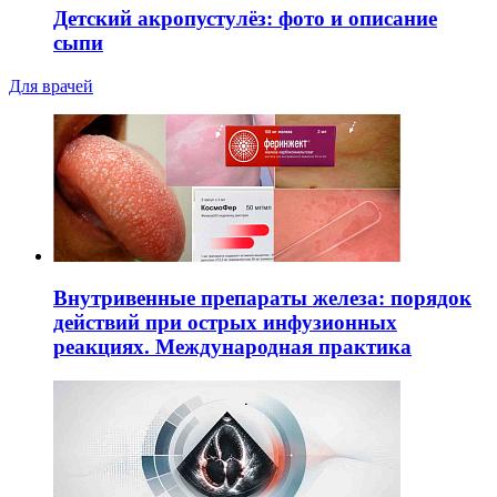
Детский акропустулёз: фото и описание
сыпи
Для врачей
Внутривенные препараты железа: порядок
действий при острых инфузионных
реакциях. Международная практика