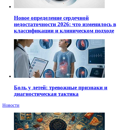
Новое определение сердечной
недостаточности 2026: что изменилось в
классификации и клиническом подходе
Боль у детей: тревожные признаки и
диагностическая тактика
Новости