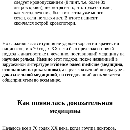
следует кровопусканием (8 пинт, т.е. более 3х
литров крови), несмотря на то, что трахеостомия,
как метод лечения, была известна уже много
сотен, если не тысяч лет. В итоге пациент
скончался острой кровопотери.
Но сложившаяся ситуация не удовлетворяла ни врачей, ни
пациентов, и в 70 годах ХХ века был предложен новый
подход к диагностике и лечению, поставивший медицину на
научные рельсы. Именно этот подход, позже названный в
зарубежной литературе
Evidence based medicine (медицина,
основанная на доказанном)
, а в русскоязычной литературе -
доказательной медициной
, на сегодняшний день является
общепринятым во всем мире.
Как появилась доказательная
медицина
Началось все в 70 годах ХХ века, когда группа докторов,