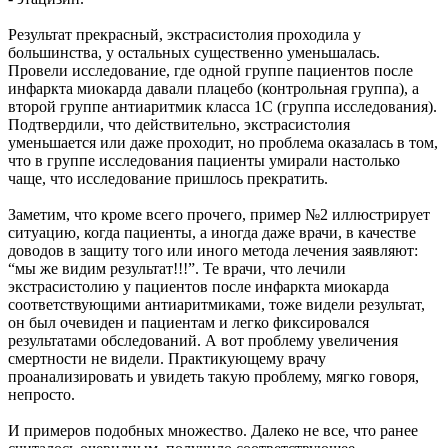
Результат прекрасный, экстрасистолия проходила у
большинства, у остальных существенно уменьшалась.
Провели исследование, где одной группе пациентов после
инфаркта миокарда давали плацебо (контрольная группа), а
второй группе антиаритмик класса 1С (группа исследования).
Подтвердили, что действительно, экстрасистолия
уменьшается или даже проходит, но проблема оказалась в том,
что в группе исследования пациенты умирали настолько
чаще, что исследование пришлось прекратить.
Заметим, что кроме всего прочего, пример №2 иллюстрирует
ситуацию, когда пациенты, а иногда даже врачи, в качестве
доводов в защиту того или иного метода лечения заявляют:
“мы же видим результат!!!”. Те врачи, что лечили
экстрасистолию у пациентов после инфаркта миокарда
соответствующими антиаритмиками, тоже видели результат,
он был очевиден и пациентам и легко фиксировался
результатами обследований. А вот проблему увеличения
смертности не видели. Практикующему врачу
проанализировать и увидеть такую проблему, мягко говоря,
непросто.
И примеров подобных множество. Далеко не все, что ранее