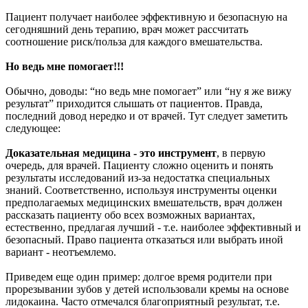
Пациент получает наиболее эффективную и безопасную на
сегодняшний день терапию, врач может рассчитать
соотношение риск/польза для каждого вмешательства.
Но ведь мне помогает!!!
Обычно, доводы: “но ведь мне помогает” или “ну я же вижу
результат” приходится слышать от пациентов. Правда,
последний довод нередко и от врачей. Тут следует заметить
следующее:
Доказательная медицина - это инструмент
, в первую
очередь, для врачей. Пациенту сложно оценить и понять
результаты исследований из-за недостатка специальных
знаний. Соответственно, используя инструменты оценки
предполагаемых медицинских вмешательств, врач должен
рассказать пациенту обо всех возможных вариантах,
естественно, предлагая лучший - т.е. наиболее эффективный и
безопасный. Право пациента отказаться или выбрать иной
вариант - неотъемлемо.
Приведем еще один пример: долгое время родители при
прорезывании зубов у детей использовали кремы на основе
лидокаина. Часто отмечался благоприятный результат, т.е.