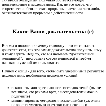
считалось очевидным, получило соответствующее
подтверждение в исследованиях. Как не все новое, что
теоретически обещает стать прорывом в лечении чего-либо,
оказывается таким прорывом в действительности.
Какие Ваши доказательства (с)
Вот мы и подошли к самому главному - что же считать за
доказательства, как эти самые доказательства получить, чему
и кому верить. Ведь то, что мы называем “доказательной
медициной”, - инструмент совсем непростой и требует
навыков и умений им пользоваться.
Начнем с конца - для того, чтобы быть уверенным в результате
исследования, необходимы несколько условий:
исключить заинтересованность исследователей (мы же
все знаем, что реклама врет, а исследователей можно
подкупить)
минимизировать методологические ошибки (уж очень
не хочется умереть от опечатки или неверного