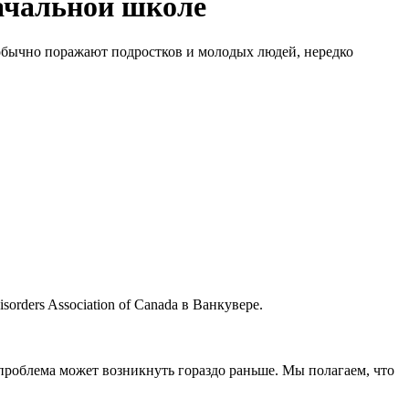
начальной школе
 обычно поражают подростков и молодых людей, нередко
orders Association of Canada в Ванкувере.
 проблема может возникнуть гораздо раньше. Мы полагаем, что