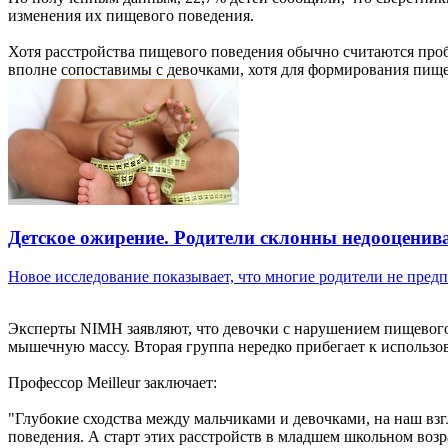
изменения их пищевого поведения.
Хотя расстройства пищевого поведения обычно считаются пробл
вполне сопоставимы с девочками, хотя для формирования пище
Детское ожирение. Родители склонны недооценив
Новое исследование показывает, что многие родители не предпо
Эксперты NIMH заявляют, что девочки с нарушением пищевого 
мышечную массу. Вторая группа нередко прибегает к использ
Профессор Meilleur заключает:
"Глубокие сходства между мальчиками и девочками, на наш в
поведения. А старт этих расстройств в младшем школьном возр