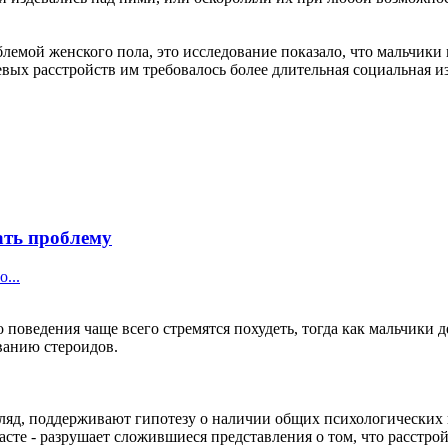
емой женского пола, это исследование показало, что мальчики 
вых расстройств им требовалось более длительная социальная и
ать проблему
...
поведения чаще всего стремятся похудеть, тогда как мальчики 
ованию стероидов.
згляд, поддерживают гипотезу о наличии общих психологически
асте - разрушает сложившиеся представления о том, что расстро