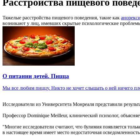
Расстройства пищевого повед
Тяжелые расстройства пищевого поведения, такие как
анорекс
возникают у лиц, имевших скрытые психологические проблем
О питании детей. Пицца
Мы все любим пиццу. Никто не хочет слышать о ней ничего пло
Исследователи из Университета Монреаля представили резуль
Профессор Dominique Meilleur, клинический психолог, объясняе
"Многие исследователи считают, что булимия появляется тольк
в настоящее время имеет место недостаточная осведомленность