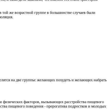
в той же возрастной группе в большинстве случаев были
золяция.
делятся на две группы: желающих похудеть и желающих набрать
х и физических факторов, вызывающих расстройства пищевого
йства пищевого поведения - прерогатива подростков и молодых