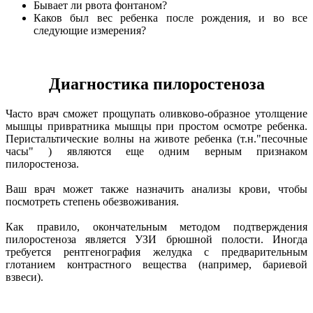
Бывает ли рвота фонтаном?
Каков был вес ребенка после рождения, и во все
следующие измерения?
Диагностика пилоростеноза
Часто врач сможет прощупать оливково-образное утолщение
мышцы привратника мышцы при простом осмотре ребенка.
Перистальтические волны на животе ребенка (т.н."песочные
часы" ) являются еще одним верным признаком
пилоростеноза.
Ваш врач может также назначить анализы крови, чтобы
посмотреть степень обезвоживания.
Как правило, окончательным методом подтверждения
пилоростеноза является УЗИ брюшной полости. Иногда
требуется рентгенография желудка с предварительным
глотанием контрастного вещества (например, бариевой
взвеси).