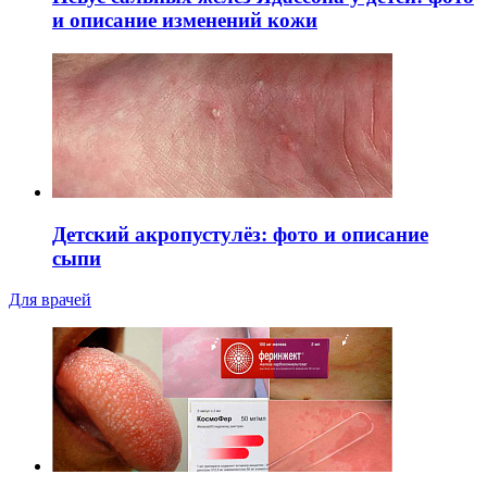
и описание изменений кожи
Детский акропустулёз: фото и описание
сыпи
Для врачей