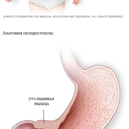
Анатомия пилоростеноза: