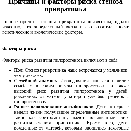
Причины и факторы риска стеноза
привратника
Точные причины стеноза привратника неизвестны, однако
известно, что определенный вклад в его развитие вносят
генетические и экологические факторы.
Факторы риска
Факторы риска развития пилоростеноза включают в себя:
Пол.
Стеноз привратника чаще встречается у мальчиков,
чем у девочек.
Семейный анамнез.
Исследования показали наличие
семей с высоким риском пилоростеноза, а также
высокий риск развития пилоростеноза у детей,
рожденных от матери, у которой уже был ребенок с
пилоростенозом.
Раннее использование антибиотиков.
Дети, в первые
недели жизни получавшие определенные антибиотики,
такие как эритромицин, имеют повышенный риск
развития стеноза привратника. Кроме того, дети,
рожденные от матерей, которым вводились некоторые