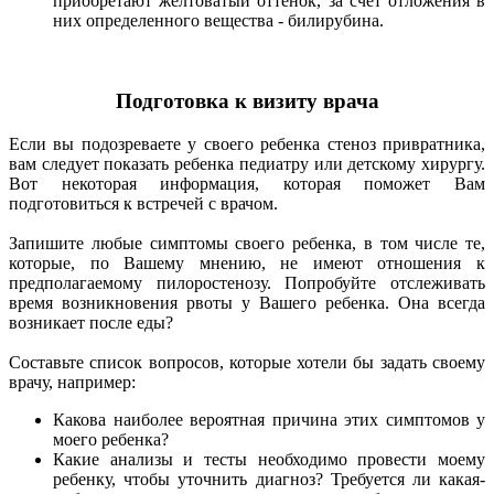
приобретают желтоватый оттенок, за счет отложения в
них определенного вещества - билирубина.
Подготовка к визиту врача
Если вы подозреваете у своего ребенка стеноз привратника,
вам следует показать ребенка педиатру или детскому хирургу.
Вот некоторая информация, которая поможет Вам
подготовиться к встречей с врачом.
Запишите любые симптомы своего ребенка, в том числе те,
которые, по Вашему мнению, не имеют отношения к
предполагаемому пилоростенозу. Попробуйте отслеживать
время возникновения рвоты у Вашего ребенка. Она всегда
возникает после еды?
Составьте список вопросов, которые хотели бы задать своему
врачу, например:
Какова наиболее вероятная причина этих симптомов у
моего ребенка?
Какие анализы и тесты необходимо провести моему
ребенку, чтобы уточнить диагноз? Требуется ли какая-