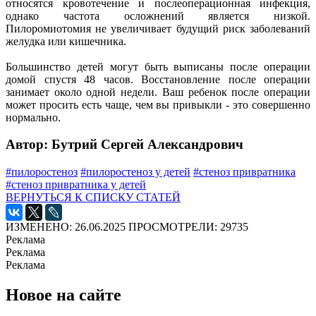
относятся кровотечение и послеоперационная инфекция,
однако частота осложнений является низкой.
Пилоромиотомия не увеличивает будущий риск заболеваний
желудка или кишечника.
Большинство детей могут быть выписаны после операции
домой спустя 48 часов. Восстановление после операции
занимает около одной недели. Ваш ребенок после операции
может просить есть чаще, чем вы привыкли - это совершенно
нормально.
Автор: Бутрий Сергей Александрович
#пилоростеноз
#пилоростеноз у детей
#стеноз привратника
#стеноз привратника у детей
ВЕРНУТЬСЯ К СПИСКУ СТАТЕЙ
ИЗМЕНЕНО: 26.06.2025
ПРОСМОТРЕЛИ: 29735
Реклама
Реклама
Реклама
Новое на сайте