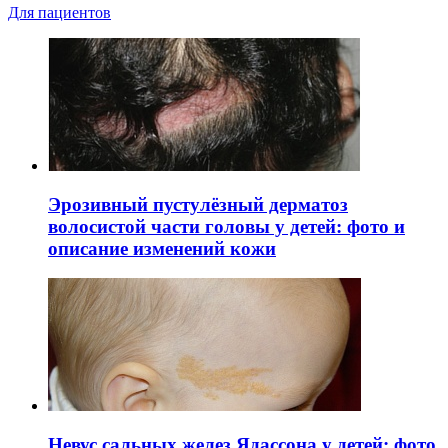
Для пациентов
Эрозивный пустулёзный дерматоз
волосистой части головы у детей: фото и
описание изменений кожи
Невус сальных желез Ядассона у детей: фото