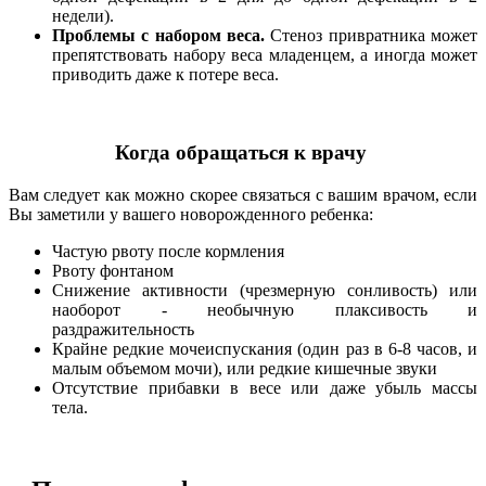
недели).
Проблемы с набором веса.
Стеноз привратника может
препятствовать набору веса младенцем, а иногда может
приводить даже к потере веса.
Когда обращаться к врачу
Вам следует как можно скорее связаться с вашим врачом, если
Вы заметили у вашего новорожденного ребенка:
Частую рвоту после кормления
Рвоту фонтаном
Снижение активности (чрезмерную сонливость) или
наоборот - необычную плаксивость и
раздражительность
Крайне редкие мочеиспускания (один раз в 6-8 часов, и
малым объемом мочи), или редкие кишечные звуки
Отсутствие прибавки в весе или даже убыль массы
тела.