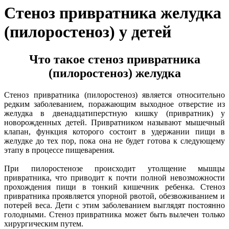
Стеноз привратника желудка
(пилоростеноз) у детей
Что такое стеноз привратника
(пилоростеноз) желудка
Стеноз привратника (пилоростеноз) является относительно
редким заболеванием, поражающим выходное отверстие из
желудка в двенадцатиперстную кишку (привратник) у
новорожденных детей. Привратником называют мышечный
клапан, функция которого состоит в удержании пищи в
желудке до тех пор, пока она не будет готова к следующему
этапу в процессе пищеварения.
При пилоростенозе происходит утолщение мышцы
привратника, что приводит к почти полной невозможности
прохождения пищи в тонкий кишечник ребенка. Стеноз
привратника проявляется упорной рвотой, обезвоживанием и
потерей веса. Дети с этим заболеванием выглядят постоянно
голодными. Стеноз привратника может быть вылечен только
хирургическим путем.