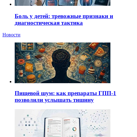
Боль у детей: тревожные признаки и
диагностическая тактика
Новости
Пищевой шум: как препараты ГПП-1
позволили услышать тишину