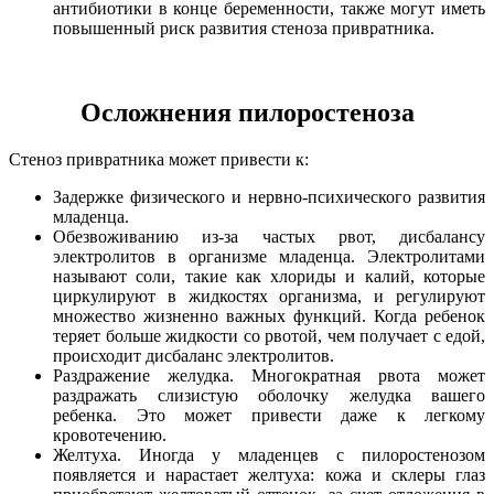
антибиотики в конце беременности, также могут иметь
повышенный риск развития стеноза привратника.
Осложнения пилоростеноза
Стеноз привратника может привести к:
Задержке физического и нервно-психического развития
младенца.
Обезвоживанию из-за частых рвот, дисбалансу
электролитов в организме младенца. Электролитами
называют соли, такие как хлориды и калий, которые
циркулируют в жидкостях организма, и регулируют
множество жизненно важных функций. Когда ребенок
теряет больше жидкости со рвотой, чем получает с едой,
происходит дисбаланс электролитов.
Раздражение желудка. Многократная рвота может
раздражать слизистую оболочку желудка вашего
ребенка. Это может привести даже к легкому
кровотечению.
Желтуха. Иногда у младенцев с пилоростенозом
появляется и нарастает желтуха: кожа и склеры глаз