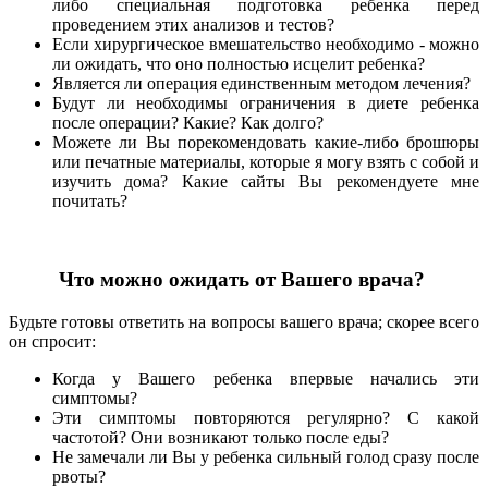
либо специальная подготовка ребенка перед
проведением этих анализов и тестов?
Если хирургическое вмешательство необходимо - можно
ли ожидать, что оно полностью исцелит ребенка?
Является ли операция единственным методом лечения?
Будут ли необходимы ограничения в диете ребенка
после операции? Какие? Как долго?
Можете ли Вы порекомендовать какие-либо брошюры
или печатные материалы, которые я могу взять с собой и
изучить дома? Какие сайты Вы рекомендуете мне
почитать?
Что можно ожидать от Вашего врача?
Будьте готовы ответить на вопросы вашего врача; скорее всего
он спросит:
Когда у Вашего ребенка впервые начались эти
симптомы?
Эти симптомы повторяются регулярно? С какой
частотой? Они возникают только после еды?
Не замечали ли Вы у ребенка сильный голод сразу после
рвоты?