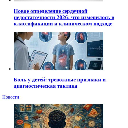
Новое определение сердечной
недостаточности 2026: что изменилось в
классификации и клиническом подходе
Боль у детей: тревожные признаки и
диагностическая тактика
Новости