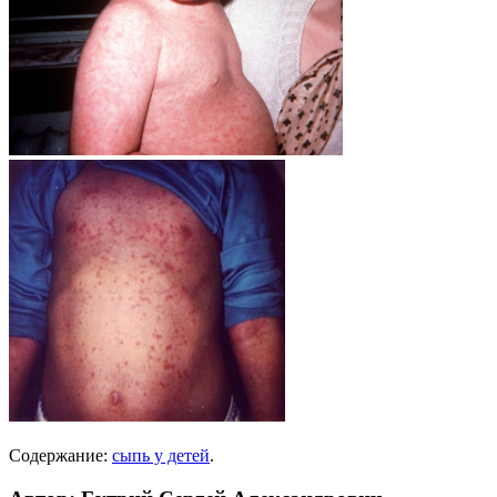
Содержание:
сыпь у детей
.