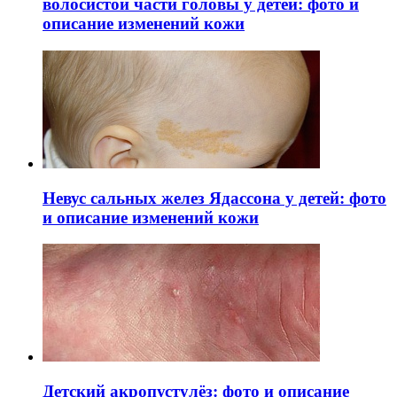
волосистой части головы у детей: фото и
описание изменений кожи
Невус сальных желез Ядассона у детей: фото
и описание изменений кожи
Детский акропустулёз: фото и описание