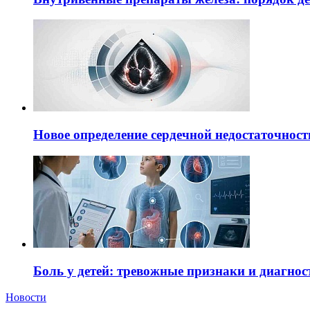
Новое определение сердечной недостаточност
Боль у детей: тревожные признаки и диагнос
Новости