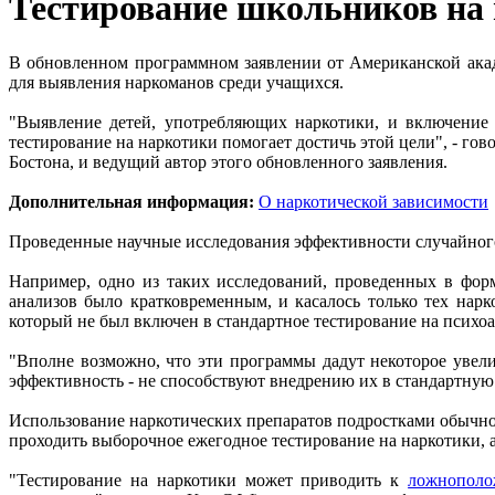
Тестирование школьников на
В обновленном программном заявлении от Американской акаде
для выявления наркоманов среди учащихся.
"Выявление детей, употребляющих наркотики, и включение 
тестирование на наркотики помогает достичь этой цели", - г
Бостона, и ведущий автор этого обновленного заявления.
Дополнительная информация:
О наркотической зависимости
Проведенные научные исследования эффективности случайного
Например, одно из таких исследований, проведенных в фор
анализов было кратковременным, и касалось только тех нарк
который не был включен в стандартное тестирование на психо
"Вполне возможно, что эти программы дадут некоторое увели
эффективность - не способствуют внедрению их в стандартную
Использование наркотических препаратов подростками обычно 
проходить выборочное ежегодное тестирование на наркотики, а
"Тестирование на наркотики может приводить к
ложнополо