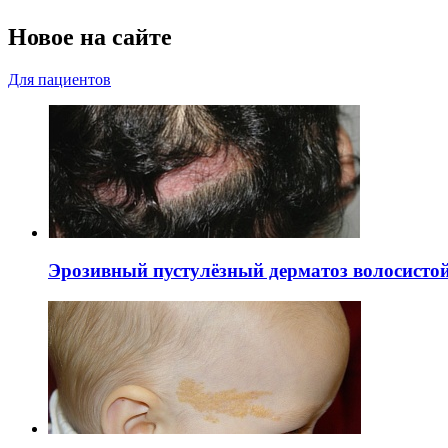
Новое на сайте
Для пациентов
Эрозивный пустулёзный дерматоз волосистой 