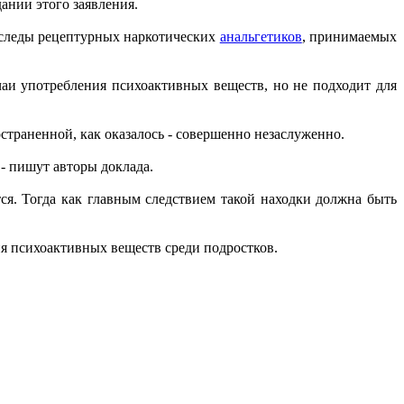
дании этого заявления.
ь следы рецептурных наркотических
анальгетиков
, принимаемых
аи употребления психоактивных веществ, но не подходит для
остраненной, как оказалось - совершенно незаслуженно.
- пишут авторы доклада.
ся. Тогда как главным следствием такой находки должна быть
я психоактивных веществ среди подростков.