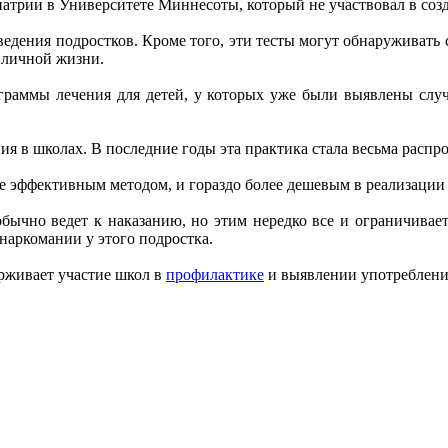
хиатрии в Университете Миннесоты, который не участвовал в соз
оведения подростков. Кроме того, эти тесты могут обнаруживат
у личной жизни.
ограммы лечения для детей, у которых уже были выявлены случ
я в школах. В последние годы эта практика стала весьма распр
 эффективным методом, и гораздо более дешевым в реализации 
бычно ведет к наказанию, но этим нередко все и ограничивает
наркомании у этого подростка.
рживает участие школ в
профилактике
и выявлении употреблени