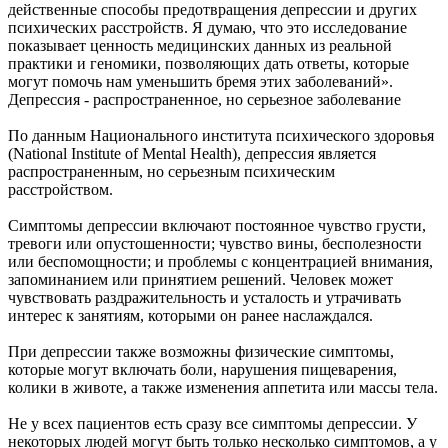
действенные способы предотвращения депрессии и других
психических расстройств. Я думаю, что это исследование
показывает ценность медицинских данных из реальной
практики и геномики, позволяющих дать ответы, которые
могут помочь нам уменьшить бремя этих заболеваний».
Депрессия - распространенное, но серьезное заболевание
По данным Национального института психического здоровья
(National Institute of Mental Health), депрессия является
распространенным, но серьезным психическим
расстройством.
Симптомы депрессии включают постоянное чувство грусти,
тревоги или опустошенности; чувство вины, бесполезности
или беспомощности; и проблемы с концентрацией внимания,
запоминанием или принятием решений. Человек может
чувствовать раздражительность и усталость и утрачивать
интерес к занятиям, которыми он ранее наслаждался.
При депрессии также возможны физические симптомы,
которые могут включать боли, нарушения пищеварения,
колики в животе, а также изменения аппетита или массы тела.
Не у всех пациентов есть сразу все симптомы депрессии. У
некоторых людей могут быть только несколько симптомов, а у