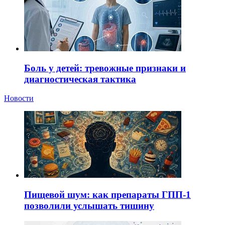
Боль у детей: тревожные признаки и
диагностическая тактика
Новости
Пищевой шум: как препараты ГПП-1
позволили услышать тишину