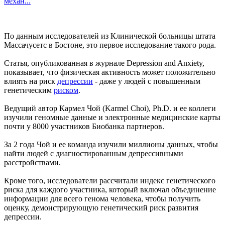
механ...
По данным исследователей из Клинической больницы штата
Массачусетс в Бостоне, это первое исследование такого рода.
Статья, опубликованная в журнале Depression and Anxiety,
показывает, что физическая активность может положительно
влиять на риск
депрессии
- даже у людей с повышенным
генетическим
риском
.
Ведущий автор Кармел Чой (Karmel Choi), Ph.D. и ее коллеги
изучили геномные данные и электронные медицинские карты
почти у 8000 участников Биобанка партнеров.
За 2 года Чой и ее команда изучили миллионы данных, чтобы
найти людей с диагностированным депрессивными
расстройствами.
Кроме того, исследователи рассчитали индекс генетического
риска для каждого участника, который включал объединение
информации для всего генома человека, чтобы получить
оценку, демонстрирующую генетический риск развития
депрессии.