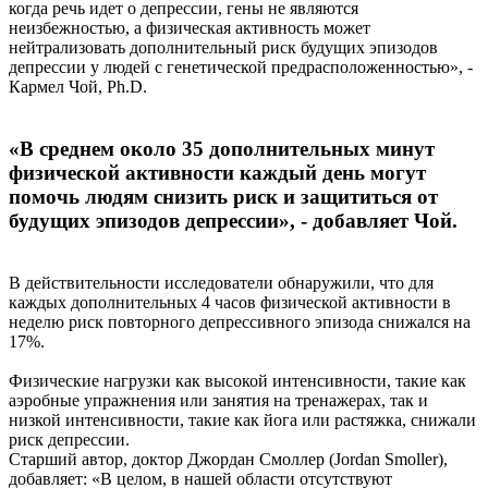
когда речь идет о депрессии, гены не являются
неизбежностью, а физическая активность может
нейтрализовать дополнительный риск будущих эпизодов
депрессии у людей с генетической предрасположенностью», -
Кармел Чой, Ph.D.
«В среднем около 35 дополнительных минут
физической активности каждый день могут
помочь людям снизить риск и защититься от
будущих эпизодов депрессии», - добавляет Чой.
В действительности исследователи обнаружили, что для
каждых дополнительных 4 часов физической активности в
неделю риск повторного депрессивного эпизода снижался на
17%.
Физические нагрузки как высокой интенсивности, такие как
аэробные упражнения или занятия на тренажерах, так и
низкой интенсивности, такие как йога или растяжка, снижали
риск депрессии.
Старший автор, доктор Джордан Смоллер (Jordan Smoller),
добавляет: «В целом, в нашей области отсутствуют