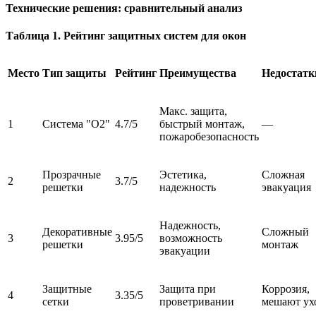
Технические решения: сравнительный анализ
Таблица 1. Рейтинг защитных систем для окон
Место
Тип защиты
Рейтинг
Преимущества
Недостатк
Макс. защита,
1
Система "О2"
4.7/5
быстрый монтаж,
—
пожаробезопасность
Прозрачные
Эстетика,
Сложная
2
3.7/5
решетки
надежность
эвакуация
Надежность,
Декоративные
Сложный
3
3.95/5
возможность
решетки
монтаж
эвакуации
Защитные
Защита при
Коррозия,
4
3.35/5
сетки
проветривании
мешают ух