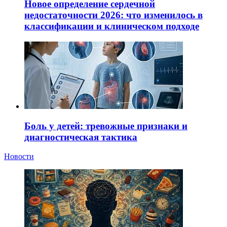
Новое определение сердечной
недостаточности 2026: что изменилось в
классификации и клиническом подходе
Боль у детей: тревожные признаки и
диагностическая тактика
Новости