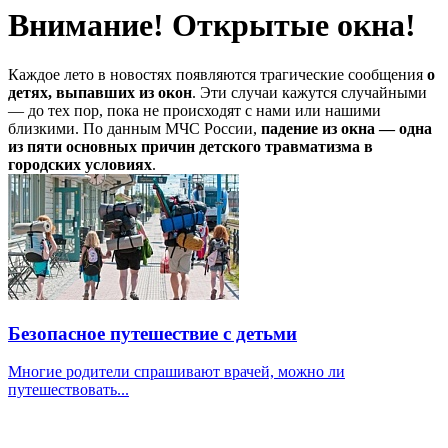
Внимание! Открытые окна!
Каждое лето в новостях появляются трагические сообщения
о
детях, выпавших из окон
. Эти случаи кажутся случайными
— до тех пор, пока не происходят с нами или нашими
близкими. По данным МЧС России,
падение из окна — одна
из пяти основных причин детского травматизма в
городских условиях
.
Безопасное путешествие с детьми
Многие родители спрашивают врачей, можно ли
путешествовать...