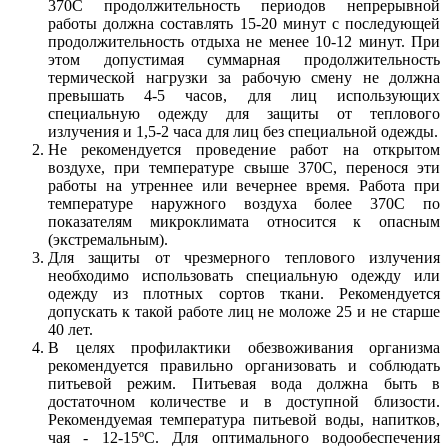
370С продолжительность периодов непрерывной
работы должна составлять 15-20 минут с последующей
продолжительность отдыха не менее 10-12 минут. При
этом допустимая суммарная продолжительность
термической нагрузки за рабочую смену не должна
превышать 4-5 часов, для лиц использующих
специальную одежду для защиты от теплового
излучения и 1,5-2 часа для лиц без специальной одежды.
Не рекомендуется проведение работ на открытом
воздухе, при температуре свыше 370С, перенося эти
работы на утреннее или вечернее время. Работа при
температуре наружного воздуха более 370С по
показателям микроклимата относится к опасным
(экстремальным).
Для защиты от чрезмерного теплового излучения
необходимо использовать специальную одежду или
одежду из плотных сортов ткани. Рекомендуется
допускать к такой работе лиц не моложе 25 и не старше
40 лет.
В целях профилактики обезвоживания организма
рекомендуется правильно организовать и соблюдать
питьевой режим. Питьевая вода должна быть в
достаточном количестве и в доступной близости.
Рекомендуемая температура питьевой воды, напитков,
чая - 12-15ºС. Для оптимального водообеспечения