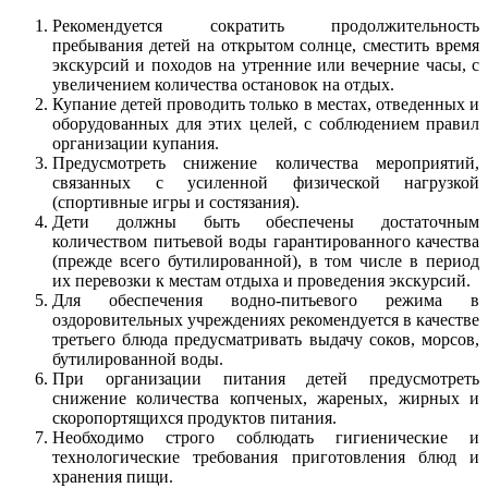
Рекомендуется сократить продолжительность
пребывания детей на открытом солнце, сместить время
экскурсий и походов на утренние или вечерние часы, с
увеличением количества остановок на отдых.
Купание детей проводить только в местах, отведенных и
оборудованных для этих целей, с соблюдением правил
организации купания.
Предусмотреть снижение количества мероприятий,
связанных с усиленной физической нагрузкой
(спортивные игры и состязания).
Дети должны быть обеспечены достаточным
количеством питьевой воды гарантированного качества
(прежде всего бутилированной), в том числе в период
их перевозки к местам отдыха и проведения экскурсий.
Для обеспечения водно-питьевого режима в
оздоровительных учреждениях рекомендуется в качестве
третьего блюда предусматривать выдачу соков, морсов,
бутилированной воды.
При организации питания детей предусмотреть
снижение количества копченых, жареных, жирных и
скоропортящихся продуктов питания.
Необходимо строго соблюдать гигиенические и
технологические требования приготовления блюд и
хранения пищи.