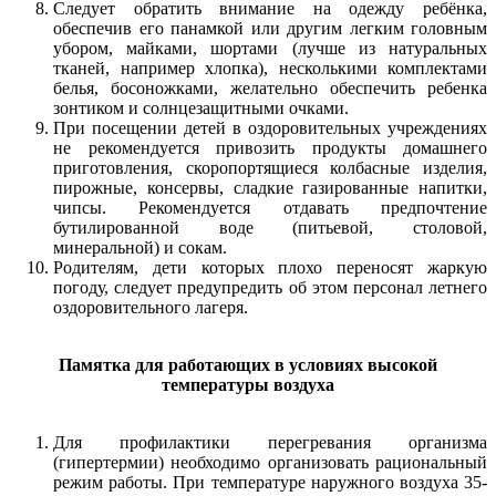
Следует обратить внимание на одежду ребёнка,
обеспечив его панамкой или другим легким головным
убором, майками, шортами (лучше из натуральных
тканей, например хлопка), несколькими комплектами
белья, босоножками, желательно обеспечить ребенка
зонтиком и солнцезащитными очками.
При посещении детей в оздоровительных учреждениях
не рекомендуется привозить продукты домашнего
приготовления, скоропортящиеся колбасные изделия,
пирожные, консервы, сладкие газированные напитки,
чипсы. Рекомендуется отдавать предпочтение
бутилированной воде (питьевой, столовой,
минеральной) и сокам.
Родителям, дети которых плохо переносят жаркую
погоду, следует предупредить об этом персонал летнего
оздоровительного лагеря.
Памятка для работающих в условиях высокой
температуры воздуха
Для профилактики перегревания организма
(гипертермии) необходимо организовать рациональный
режим работы. При температуре наружного воздуха 35-