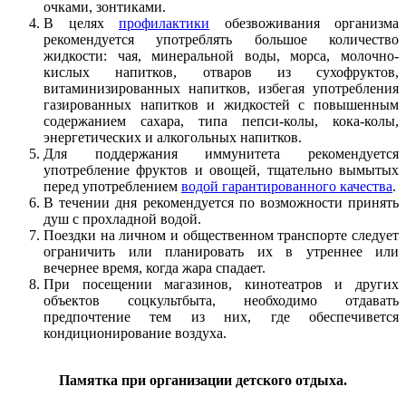
очками, зонтиками.
В целях
профилактики
обезвоживания организма
рекомендуется употреблять большое количество
жидкости: чая, минеральной воды, морса, молочно-
кислых напитков, отваров из сухофруктов,
витаминизированных напитков, избегая употребления
газированных напитков и жидкостей с повышенным
содержанием сахара, типа пепси-колы, кока-колы,
энергетических и алкогольных напитков.
Для поддержания иммунитета рекомендуется
употребление фруктов и овощей, тщательно вымытых
перед употреблением
водой гарантированного качества
.
В течении дня рекомендуется по возможности принять
душ с прохладной водой.
Поездки на личном и общественном транспорте следует
ограничить или планировать их в утреннее или
вечернее время, когда жара спадает.
При посещении магазинов, кинотеатров и других
объектов соцкультбыта, необходимо отдавать
предпочтение тем из них, где обеспечивется
кондиционирование воздуха.
Памятка при организации детского отдыха.