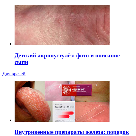
Детский акропустулёз: фото и описание
сыпи
Для врачей
Внутривенные препараты железа: порядок