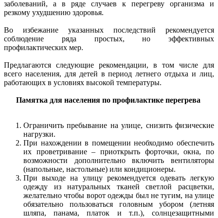
заболеваний, а в ряде случаев к перегреву организма и
резкому ухудшению здоровья.
Во избежание указанных последствий рекомендуется
соблюдение ряда простых, но эффективных
профилактических мер.
Предлагаются следующие рекомендации, в том числе для
всего населения, для детей в период летнего отдыха и лиц,
работающих в условиях высокой температуры.
Памятка для населения по профилактике перегрева
Ограничить пребывание на улице, снизить физические
нагрузки.
При нахождении в помещении необходимо обеспечить
их проветривание – приоткрыть форточки, окна, по
возможности дополнительно включить вентиляторы
(напольные, настольные) или кондиционеры.
При выходе на улицу рекомендуется одевать легкую
одежду из натуральных тканей светлой расцветки,
желательно чтобы ворот одежды был не тугим, на улице
обязательно пользоваться головным убором (летняя
шляпа, панама, платок и т.п.), солнцезащитными