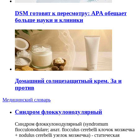
DSM готовят к пересмотру: APA обещает
больше науки и клиники
Домашний солнцезащитный крем. За и
против
Медицинский словарь
Cиндром флоккулонодулярный
Синдром флоккулонодулярный (syndromum
flocculonodulare; анат. flocculus cerebelli клочок мозжечка
+ nodulus cerebelli узелок мозжечка) - статическая