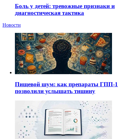
Боль у детей: тревожные признаки и
диагностическая тактика
Новости
Пищевой шум: как препараты ГПП-1
позволили услышать тишину