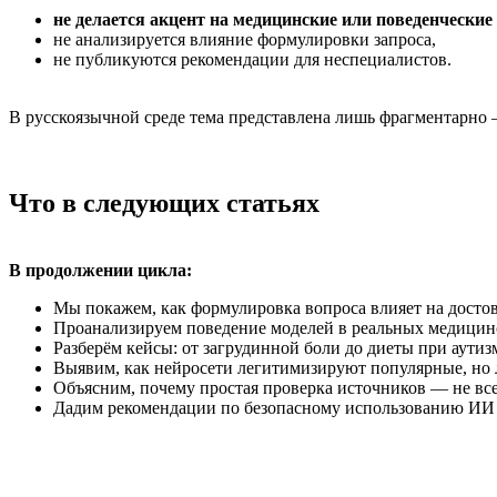
не делается акцент на медицинские или поведенческие
не анализируется влияние формулировки запроса,
не публикуются рекомендации для неспециалистов.
В русскоязычной среде тема представлена лишь фрагментарно 
Что в следующих статьях
В продолжении цикла:
Мы покажем, как формулировка вопроса влияет на достов
Проанализируем поведение моделей в реальных медицин
Разберём кейсы: от загрудинной боли до диеты при аути
Выявим, как нейросети легитимизируют популярные, но
Объясним, почему простая проверка источников — не все
Дадим рекомендации по безопасному использованию ИИ к