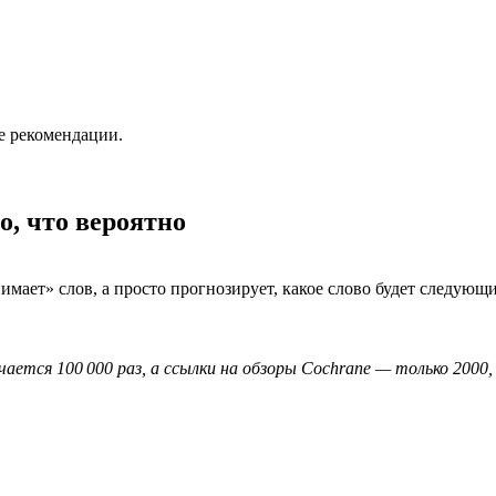
е рекомендации.
о, что вероятно
мает» слов, а просто прогнозирует, какое слово будет следующ
ется 100 000 раз, а ссылки на обзоры Cochrane — только 2000,