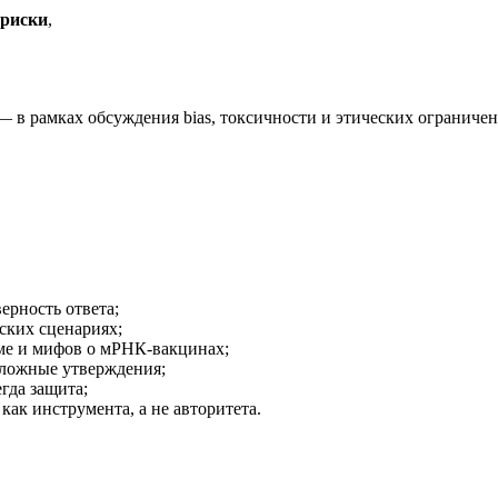
 риски
,
— в рамках обсуждения bias, токсичности и этических ограничен
ерность ответа;
ских сценариях;
зме и мифов о мРНК-вакцинах;
 ложные утверждения;
гда защита;
ак инструмента, а не авторитета.