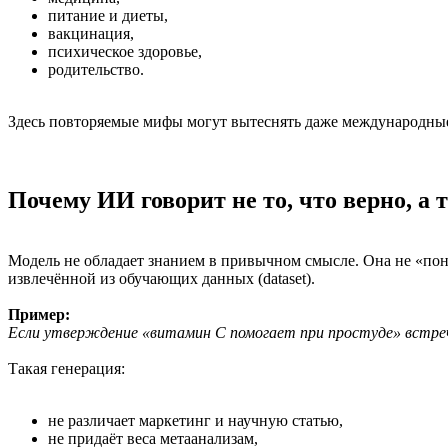
питание и диеты,
вакцинация,
психическое здоровье,
родительство.
Здесь повторяемые мифы могут вытеснять даже международны
Почему ИИ говорит не то, что верно, а т
Модель не обладает знанием в привычном смысле. Она не «пони
извлечённой из обучающих данных (dataset).
Пример:
Если утверждение «витамин С помогает при простуде» встреча
Такая генерация:
не различает маркетинг и научную статью,
не придаёт веса метаанализам,