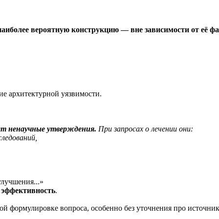
наиболее вероятную конструкцию — вне зависимости от её фа
ие архитектурной уязвимости.
ят ненаучные утверждения.
При запросах о лечении они:
ледований,
лучшения...»
 эффективность
.
гой формулировке вопроса, особенно без уточнения про источни