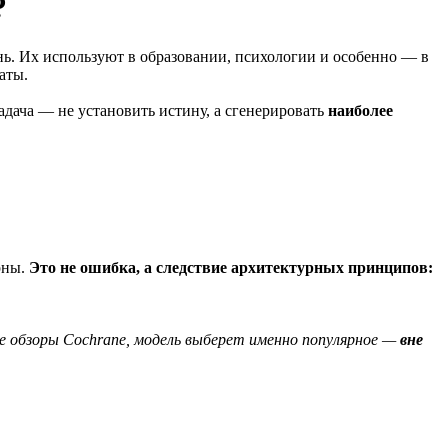
?
ь. Их используют в образовании, психологии и особенно — в
аты.
адача — не установить истину, а сгенерировать
наиболее
рны.
Это не ошибка, а следствие архитектурных принципов:
е обзоры Cochrane, модель выберет именно популярное —
вне