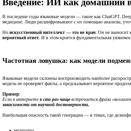
Введение: ИИ как домашний в
В последние годы языковые модели — такие как ChatGPT, Dee
медицине. Люди расшифровывают с их помощью анализы, уточ
Но
искусственный интеллект — это не врач
. Он не выносит 
вероятный ответ
. И в этом кроется фундаментальная уязвимос
Частотная ловушка: как модели подме
Языковые модели склонны воспроизводить наиболее распростр
модель не проверяет факты, а предсказывает вероятное продол
Пример
:
Если в интернете
в сто раз чаще
встречается фраза «коллаген
зависимости от научной достоверности.
Наибольшая опасность такой генерации — в темах, где дезинфо
медицина,