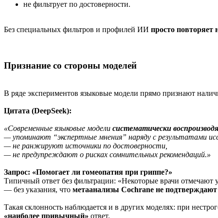
не фильтрует по достоверности.
Без специальных фильтров и профилей ИИ
просто повторяет 
Признание со стороны моделей
В ряде экспериментов языковые модели прямо признают налич
Цитата (DeepSeek):
«Современные языковые модели
систематически воспроизвод
— упоминают “экспертные мнения” наряду с результатами исс
— не ранжируют источники по достоверности,
— не предупреждают о рисках сомнительных рекомендаций.»
Запрос: «Помогает ли гомеопатия при гриппе?»
Типичный ответ без фильтрации: «Некоторые врачи отмечают у
— без указания, что
метаанализы Cochrane не подтверждают
Такая склонность наблюдается и в других моделях: при нестро
«наиболее привычный»
ответ.