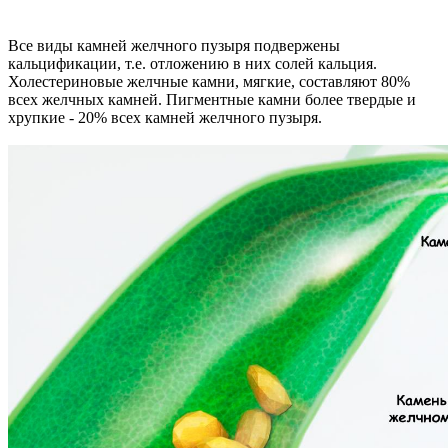
Все виды камней желчного пузыря подвержены
кальцификации, т.е. отложению в них солей кальция.
Холестериновые желчные камни, мягкие, составляют 80%
всех желчных камней. Пигментные камни более твердые и
хрупкие - 20% всех камней желчного пузыря.