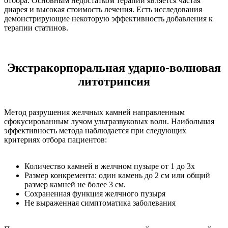
отбора. Основным недостатком терапии является частая
диарея и высокая стоимость лечения. Есть исследования
демонстрирующие некоторую эффективность добавления к
терапии статинов.
Экстракорпоральная ударно-волновая
литотрипсия
Метод разрушения желчных камней направленным
сфокусированным лучом ультразвуковых волн. Наибольшая
эффективность метода наблюдается при следующих
критериях отбора пациентов:
Количество камней в желчном пузыре от 1 до 3х
Размер конкремента: один камень до 2 см или общий
размер камней не более 3 см.
Сохраненная функция желчного пузыря
Не выраженная симптоматика заболевания