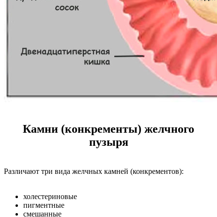
Камни (конкременты) желчного
пузыря
Различают три вида желчных камней (конкрементов):
холестериновые
пигментные
смешанные