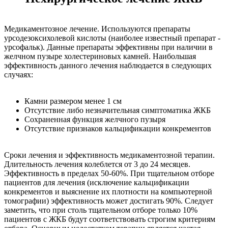
Медикаментозное лечение. Используются препараты
урсодезоксихолевой кислоты (наиболее известный препарат -
урсофальк). Данные препараты эффективны при наличии в
желчном пузыре холестериновых камней. Наибольшая
эффективность данного лечения наблюдается в следующих
случаях:
Камни размером менее 1 см
Отсутствие либо незначительная симптоматика ЖКБ
Сохраненная функция желчного пузыря
Отсутствие признаков кальцификации конкрементов
Сроки лечения и эффективность медикаментозной терапии.
Длительность лечения колеблется от 3 до 24 месяцев.
Эффективность в пределах 50-60%. При тщательном отборе
пациентов для лечения (исключение кальцификации
конкрементов и выяснение их плотности на компьютерной
томографии) эффективность может достигать 90%. Следует
заметить, что при столь тщательном отборе только 10%
пациентов с ЖКБ будут соответствовать строгим критериям