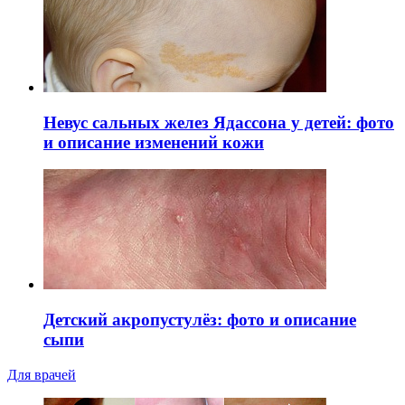
Невус сальных желез Ядассона у детей: фото
и описание изменений кожи
Детский акропустулёз: фото и описание
сыпи
Для врачей