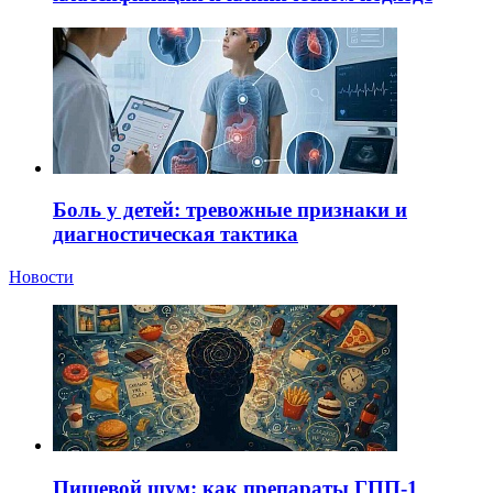
Боль у детей: тревожные признаки и
диагностическая тактика
Новости
Пищевой шум: как препараты ГПП-1