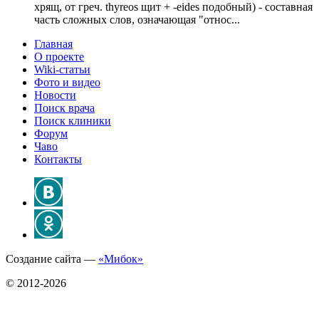
хрящ, от греч. thyreos щит + -eides подобный) - составная
часть сложных слов, означающая "относ...
Главная
О проекте
Wiki-статьи
Фото и видео
Новости
Поиск врача
Поиск клиники
Форум
Чаво
Контакты
Создание сайта —
«Мибок»
© 2012-2026