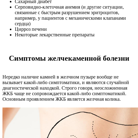
Сахарный диабет
Серповидно-клеточная анемия (и другие ситуации,
связанные с быстрым разрушением эритроцитов,
например, у пациентов с механическими клапанами
сердца)
Цирроз печени
Некоторые лекарственные препараты
Симптомы желчекаменной болезни
Нередко наличие камней в желчном пузыре вообще не
вызывает какой-либо симптоматики, и являются случайной
диагностической находкой. Строго говоря, неосложненная
ЖКБ чаще не сопровождается какой-либо симптоматикой.
Основным проявлением ЖКБ является желчная колика.