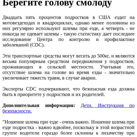
Берегите голову смолоду
Двадцать пять процентов подростков в США ездит на
мотовездеходах и квадроциклах, однако менее половины из
них регулярно используют шлемы при езде, а четверть - не
никогда не одевает шлемы - такую статистику дает последнее
исследование Центра по контролю и профилактике
заболеваний (CDC).
Эти транспортные средства могут весить до 500кг, и являются
весьма популярным средством передвижения у подростков,
проживающих в сельской местности. Учитывая это,
отсутствие шлема на голове во время езды - значительно
увеличивает тяжесть травм, в случае аварии.
Эксперты CDC подчеркивают, что безопасная езда должна
быть в приоритете у подростков и их родителей.
Дополнительная информация:
Дети. Инструкция по
безопасности.
"Ношение шлема при езде - очень важно. Ношение шлема при
езде подростка - важно вдвойне, поскольку в этой возрастной
группе водители гораздо более склонны к лихачеству при